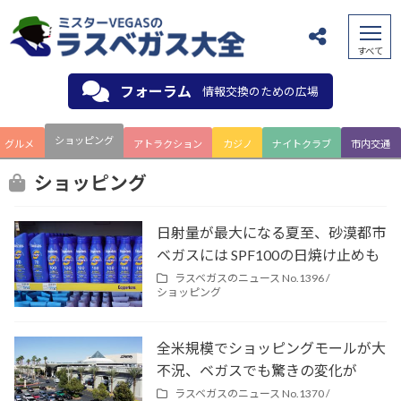
フォーラム
情報交換のための広場
ショッピング
グルメ
アトラクション
カジノ
ナイトクラブ
市内交通
ショッピング
日射量が最大になる夏至、砂漠都市
ベガスには SPF100の日焼け止めも
ラスベガスのニュース No.1396 /
ショッピング
全米規模でショッピングモールが大
不況、ベガスでも驚きの変化が
ラスベガスのニュース No.1370 /