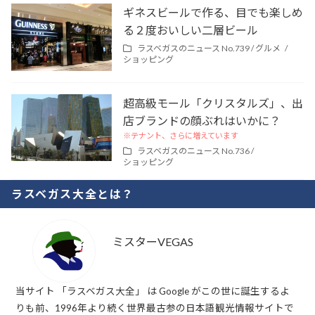
ギネスビールで作る、目でも楽しめ
る２度おいしい二層ビール
ラスベガスのニュース No.739 /
グルメ
ショッピング
超高級モール「クリスタルズ」、出
店ブランドの顔ぶれはいかに？
※テナント、さらに増えています
ラスベガスのニュース No.736 /
ショッピング
ラスベガス大全とは？
ミスターVEGAS
当サイト 「ラスベガス大全」 は Google がこの世に誕生するよ
りも前、1996年より続く世界最古参の日本語観光情報サイトで