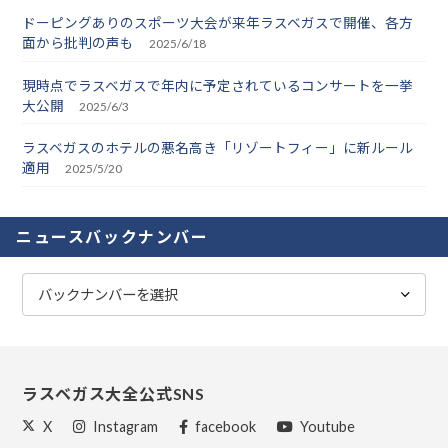
ドーピングありのスポーツ大会が来年ラスベガスで開催、各方
面から批判の声も
2025/6/18
現時点でラスベガスで年内に予定されているコンサートを一挙
大公開
2025/6/3
ラスベガスのホテルの悪名高き「リゾートフィー」に新ルール
適用
2025/5/20
ニュースバックナンバー
ラスベガス大全公式SNS
X
Instagram
facebook
Youtube