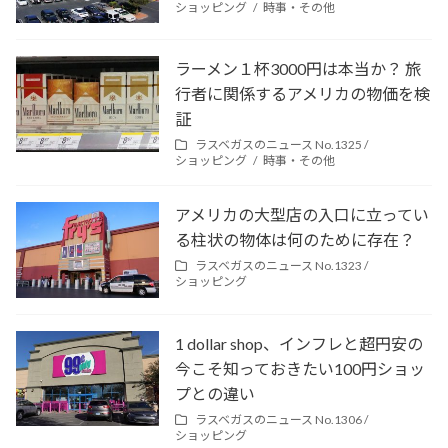
ショッピング
時事・その他
ラーメン１杯3000円は本当か？ 旅
行者に関係するアメリカの物価を検
証
ラスベガスのニュース No.1325 /
ショッピング
時事・その他
アメリカの大型店の入口に立ってい
る柱状の物体は何のために存在？
ラスベガスのニュース No.1323 /
ショッピング
1 dollar shop、インフレと超円安の
今こそ知っておきたい100円ショッ
プとの違い
ラスベガスのニュース No.1306 /
ショッピング