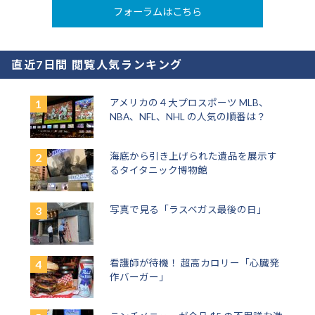
フォーラムはこちら
直近7日間 閲覧人気ランキング
アメリカの４大プロスポーツ MLB、
NBA、NFL、NHL の人気の順番は？
海底から引き上げられた遺品を展示す
るタイタニック博物館
写真で見る「ラスベガス最後の日」
看護師が待機！ 超高カロリー「心臓発
作バーガー」