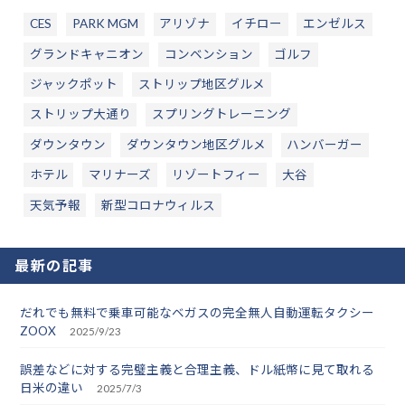
CES
PARK MGM
アリゾナ
イチロー
エンゼルス
グランドキャニオン
コンベンション
ゴルフ
ジャックポット
ストリップ地区グルメ
ストリップ大通り
スプリングトレーニング
ダウンタウン
ダウンタウン地区グルメ
ハンバーガー
ホテル
マリナーズ
リゾートフィー
大谷
天気予報
新型コロナウィルス
最新の記事
だれでも無料で乗車可能なベガスの完全無人自動運転タクシー
ZOOX
2025/9/23
誤差などに対する完璧主義と合理主義、ドル紙幣に見て取れる
日米の違い
2025/7/3