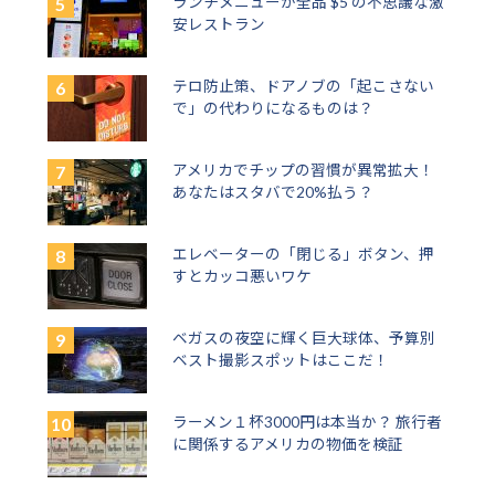
ランチメニューが全品 $5 の不思議な激
安レストラン
テロ防止策、ドアノブの「起こさない
で」の代わりになるものは？
アメリカでチップの習慣が異常拡大！
あなたはスタバで20%払う？
エレベーターの「閉じる」ボタン、押
すとカッコ悪いワケ
ベガスの夜空に輝く巨大球体、予算別
ベスト撮影スポットはここだ！
ラーメン１杯3000円は本当か？ 旅行者
に関係するアメリカの物価を検証