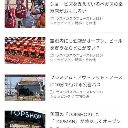
ショービズを支えているベガスの楽
器店がおもしろい
ラスベガスのニュース No.833 /
ショッピング
時事・その他
空港内にも酒店がオープン、ビール
を買うならどこが安い？
ラスベガスのニュース No.830 /
ショッピング
時事・その他
プレミアム・アウトレット・ノース
に10分で行ける公営バス
ラスベガスのニュース No.801 /
ショッピング
市内交通
英国の「TOPSHOP」と
「TOPMAN」が華々しくオープン