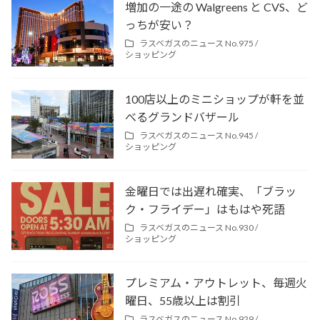
増加の一途の Walgreens と CVS、ど
っちが安い？
ラスベガスのニュース No.975 /
ショッピング
100店以上のミニショップが軒を並
べるグランドバザール
ラスベガスのニュース No.945 /
ショッピング
金曜日では出遅れ確実、「ブラッ
ク・フライデー」はもはや死語
ラスベガスのニュース No.930 /
ショッピング
プレミアム・アウトレット、毎週火
曜日、55歳以上は割引
ラスベガスのニュース No.929 /