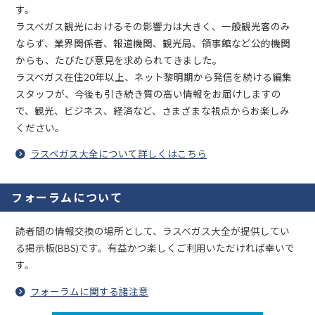
す。
ラスベガス観光におけるその影響力は大きく、一般観光客のみ
ならず、業界関係者、報道機関、観光局、領事館など公的機関
からも、たびたび意見を求められてきました。
ラスベガス在住20年以上、ネット黎明期から発信を続ける編集
スタッフが、今後も引き続き質の高い情報をお届けしますの
で、観光、ビジネス、経済など、さまざまな視点からお楽しみ
ください。
ラスベガス大全について詳しくはこちら
フォーラムについて
読者間の情報交換の場所として、ラスベガス大全が提供してい
る掲示板(BBS)です。有益かつ楽しくご利用いただければ幸いで
す。
フォーラムに関する諸注意