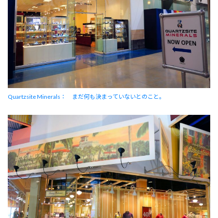
Quartzsite Minerals： まだ何も決まっていないとのこと。