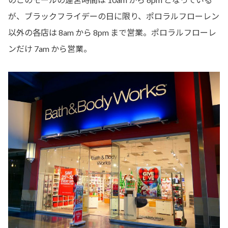
が、ブラックフライデーの日に限り、ポロラルフローレン
以外の各店は 8am から 8pm まで営業。ポロラルフローレ
ンだけ 7am から営業。