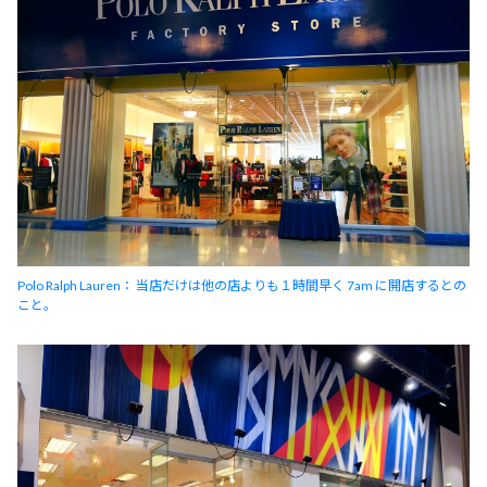
Polo Ralph Lauren： 当店だけは他の店よりも１時間早く 7am に開店するとの
こと。