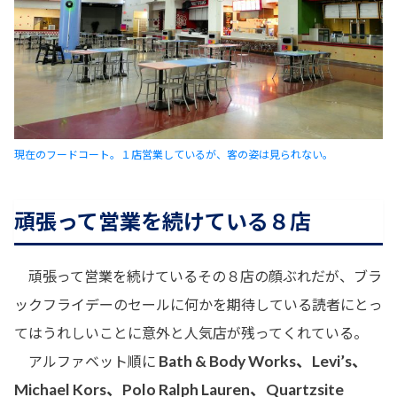
現在のフードコート。１店営業しているが、客の姿は見られない。
頑張って営業を続けている８店
頑張って営業を続けているその８店の顔ぶれだが、ブラ
ックフライデーのセールに何かを期待している読者にとっ
てはうれしいことに意外と人気店が残ってくれている。
Bath & Body Works、Levi’s、
アルファベット順に
Michael Kors、Polo Ralph Lauren、Quartzsite