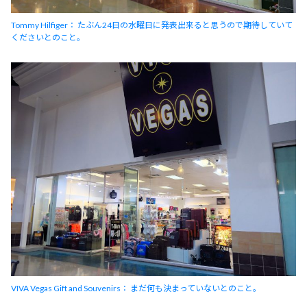
Tommy Hilfiger： たぶん24日の水曜日に発表出来ると思うので期待していて
くださいとのこと。
VIVA Vegas Gift and Souvenirs： まだ何も決まっていないとのこと。