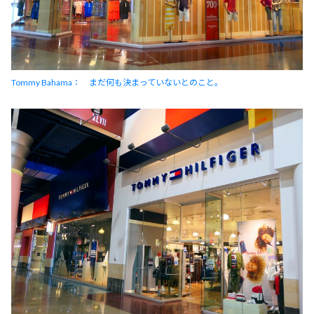
Tommy Bahama： まだ何も決まっていないとのこと。