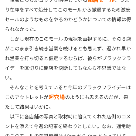
り在庫をすべて処分してこのモールから撤退するため激安
セールのようなものをやるのかどうかについての情報は得
られなかった。
しかし現在のこのモールの現状を直視するに、その８店
がこのまま引き続き営業を続けるとも思えず、遅かれ早か
れ営業を打ち切ると仮定するならば、彼らがブラックフラ
イデーを区切りに閉店を決断してもなんら不思議ではな
い。
そんなことを考えていると今年のブラックフライデーは
超穴場
このアウトレットが
のようにも思えるのだが、果
たして結果はいかに。
以下に各店舗の写真と取材時に答えてくれた店側のコメ
ントを添えて今週の記事を終わりとしたい。なお、通常時
のこのモールの運営時間は 10am から 6pm となっている