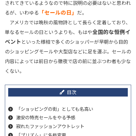
されてきているようなので特に説明の必要はないと思われ
「セールの日」
るが、いわゆる
だ。
アメリカでは晩秋の風物詩として長らく定着しており、
全国的な恒例イ
単なるセールの日というよりも、もはや
ベント
といった様相で多くのショッパーが早朝から目的
のショッピングモールや大型店などに足を運ぶ。セールの
内容によっては前日から徹夜で店の前に並ぶつわ者も少な
くない。
「ショッピングの街」としても名高い
激安の特売セールをやる予感
寂れたファッションアウトレット
「プリズム」に名称変更