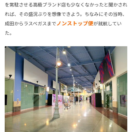
を常駐させる高級ブランド店も少なくなかったと聞かされ
れば、その盛況ぶりを想像できよう。ちなみにその当時、
ノンストップ便
成田からラスベガスまで
が就航してい
た。