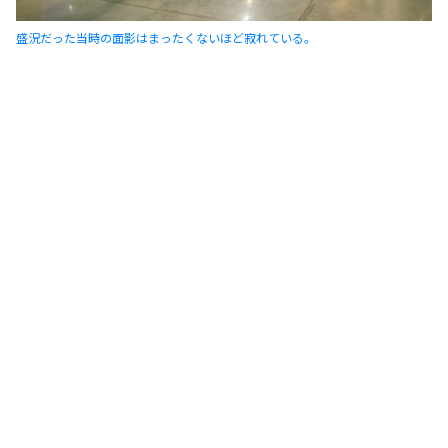
盛況だった当時の面影はまったくないほど寂れている。