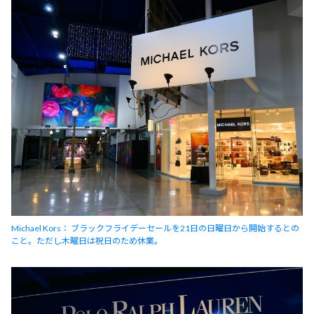
Michael Kors： ブラックフライデーセールを21日の日曜日から開始するとの
こと。ただし木曜日は祝日のため休業。