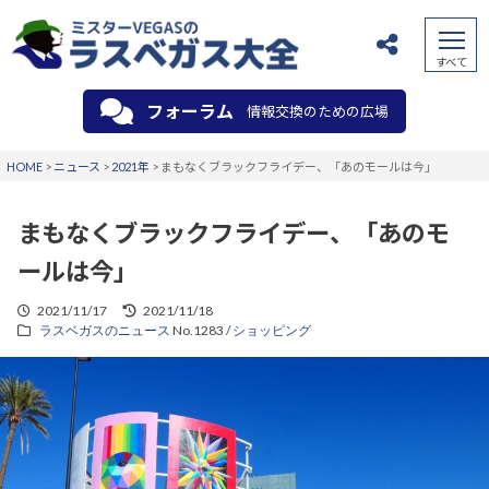
フォーラム
情報交換のための広場
HOME
>
ニュース
>
2021年
>
まもなくブラックフライデー、「あのモールは今」
まもなくブラックフライデー、「あのモ
ールは今」
2021/11/17
2021/11/18
ラスベガスのニュース
No.1283 /
ショッピング