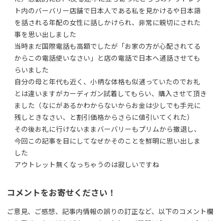
ト内のバーバリー店舗で日本人である私を見かけるや日本語
を話される年配の女性に話しかけられ、非常に親切にされた
事を思い出しました
当時まだ国際電話も高額でしたが「お家の方が心配されてる
からこの電話使いなさい」と店の電話で日本へ通話させても
らいました
自分の母と年代も近く、小柄な体格も似通っていたのでお礼
とは違いますがカーディガン試着してもらい、購入させて頂き
ました（なにがあるかわからないからお金は少しでも手元に
残しときなさい、と割引価格からさらに値引いてくれた）
その後お礼に行けないままバーバリーもプリムから撤退し、
今回この記事を目にしてなぜかそのことを鮮明に思い出しま
した
アウトレット無くなっちゃうのは寂しいですね
コメントをお寄せください！
ご意見、ご感想、記事内情報の誤りの訂正など、以下のコメント欄