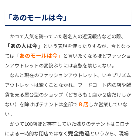
「あのモールは今」
かつて人気を誇っていた著名人の近況報告などの際、
「あの人は今」
という表現を使ったりするが、今となっ
あのモールは今」
ては「
と言いたくなるほどファッショ
ンアウトレットの変貌ぶりには哀愁を禁じえない。
なんと現在のファッションアウトレット、いやプリズム
アウトレットは驚くことなかれ、フードコート内の店や雑
貨を売る屋台型のショップ（どちらも１店か２店だけしか
８店
ない）を除けばテナントは全部で
しか営業していな
い。
かつて100店ほど存在していた残りのテナントはコロナ
完全撤退
による一時的な閉店ではなく
というから、現場