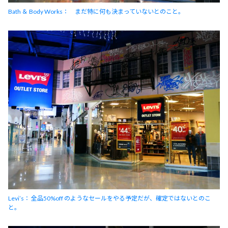
Bath ＆ Body Works： まだ特に何も決まっていないとのこと。
Levi’s： 全品50%off のようなセールをやる予定だが、確定ではないとのこ
と。