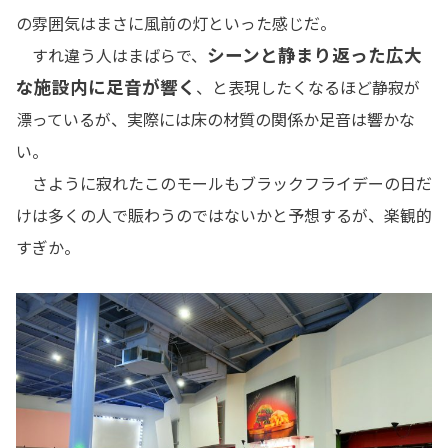
の雰囲気はまさに風前の灯といった感じだ。
シーンと静まり返った広大
すれ違う人はまばらで、
な施設内に足音が響く
、と表現したくなるほど静寂が
漂っているが、実際には床の材質の関係か足音は響かな
い。
さように寂れたこのモールもブラックフライデーの日だ
けは多くの人で賑わうのではないかと予想するが、楽観的
すぎか。