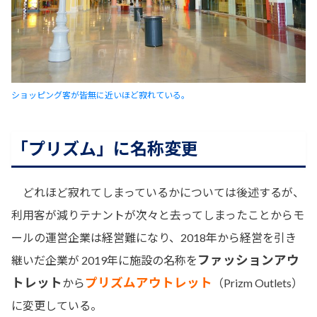
ショッピング客が皆無に近いほど寂れている。
「プリズム」に名称変更
どれほど寂れてしまっているかについては後述するが、
利用客が減りテナントが次々と去ってしまったことからモ
ールの運営企業は経営難になり、2018年から経営を引き
ファッションアウ
継いだ企業が 2019年に施設の名称を
トレット
プリズムアウトレット
から
（Prizm Outlets）
に変更している。