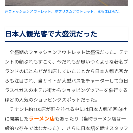
元ファッションアウトレット、現プリズムアウトレット。車もまばらだ。
日本人観光客で大盛況だった
全盛期のファッションアウトレットは盛況だった。テナ
ントの顔ぶれもすごく、今だれもが思いつくような著名ブ
ランドのほとんどが出店していたことから日本人観光客か
らも注目され、当サイトが大型バスをチャーターして毎日
ラスベガスのホテル街からショッピングツアーを催行する
ほどの人気のショッピングスポットだった。
テナント約100店が軒を並べる中には日本人観光客向け
ラーメン店
に開業した
もあったり（当時ラーメン店は一
般的な存在ではなかった）、さらに日本語を話すスタッフ