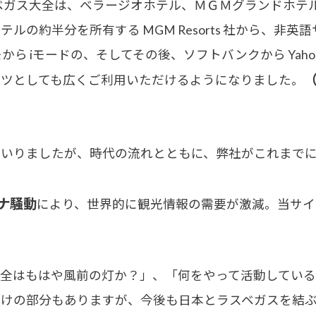
ベガス大全は、ベラージオホテル、ＭＧＭグランドホテ
ルの約半分を所有する MGM Resorts 社から、非
 iモードの、そしてその後、ソフトバンクから Yahoo!
ンツとしても広くご利用いただけるようになりました。
いりましたが、時代の流れとともに、弊社がこれまでに
ナ騒動
により、世界的に観光情報の需要が激減。当サイ
全はもはや風前の灯か？」、「何をやって活動している
らけの部分もありますが、今後も日本とラスベガスを結ぶ