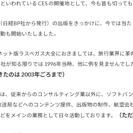
いわれている CES の開催地として、今も昔も切って
大全（日経BP社から発行）の出版をきっかけに、今では当た
活動も開始いたしました。
ーネット版ラスベガス大全におきましては、旅行業界に革
社が知る限りでは 1996年当時、他に例を見ませんで
たのは 2003年ごろまで）
、従来からのコンサルティング業以外に、ソフトバンク社
の放送局などへのコンテンツ提供、出版物の制作、航空会
（ただ
どをメインの業務として日々活動しております。