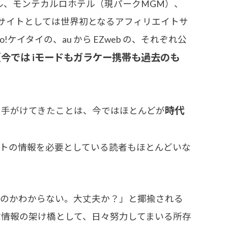
ル、モンテカルロホテル（現パークMGM）、
英語サイトとしては世界初となるアフィリエイトサ
ケイタイの、au から EZweb の、それぞれ公
（今では iモードもガラケー携帯も過去のも
時代
手がけてきたことは、今ではほとんどが
トの情報を必要としている読者もほとんどいな
のかわからない。大丈夫か？」と揶揄される
情報の架け橋として、日々努力してまいる所存