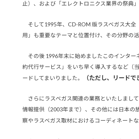
止）、および「エレクトロニクス業界の祭典」と
そして1995年、CD-ROM 版ラスベガス
用」も重要なテーマと位置付け、その分野の
その後 1996年末に始めましたこのインタ
約代行サービス」をいち早く導入するなど（当
（ただし、リードでき
ードしてまいりました。
さらにラスベガス関連の業務といたしましては
情報提供（2003年まで）、その他には日本
察やラスベガス取材におけるコーディネートな