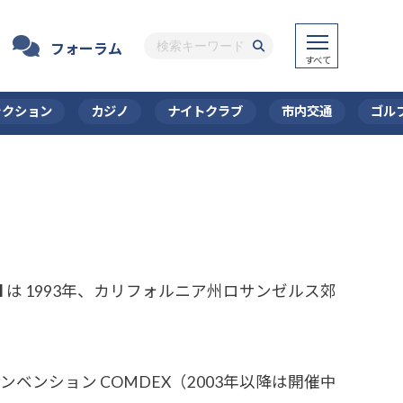
フォーラム
ラクション
カジノ
ナイトクラブ
市内交通
ゴル
l
は 1993年、カリフォルニア州ロサンゼルス郊
ション COMDEX（2003年以降は開催中