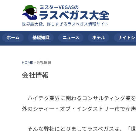
世界最大級、詳しすぎるラスベガス情報サイト
ホーム
基礎知識
ニュース
ホテル
ナイトシ
HOME
>
会社情報
会社情報
ハイテク業界に関わるコンサルティング業を
外のシティー・オブ・インダストリー市で産
そんな弊社にとりましてラスベガスは、「世界