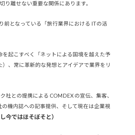
も切り離せない重要な関係にあります。
り前となっている「旅行業界における ITの活
命を起こすべく「ネットによる国境を越えた予
した）、常に革新的な発想とアイデアで業界をリ
との提携による COMDEX の宣伝、集客、
社の機内誌への記事提供、そして現在は企業視
し今ではほそぼそと）