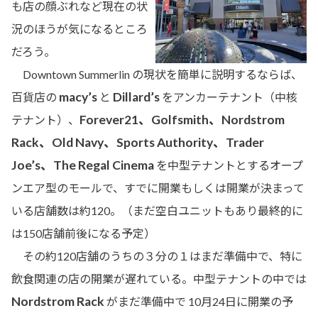
も店の顔ぶれなど現在の状
況のほうが気になるところ
だろう。
Downtown Summerlin の現状を簡単に説明するならば、
macy’s
Dillard’s
百貨店の
と
をアンカーテナント（中核
Forever21、Golfsmith、Nordstrom
テナント）、
Rack、Old Navy、Sports Authority、Trader
Joe’s、The Regal Cinema
を中型テナントとするオープ
ンエア型のモールで、すでに開業もしくは開業が決まって
いる店舗数は約120。（まだ空白ユニットもあり最終的に
は150店舗前後になる予定）
その約120店舗のうちの３分の１はまだ準備中で、特に
飲食関連の店の開業が遅れている。中型テナントの中では
Nordstrom Rack
がまだ準備中で 10月24日に開業の予