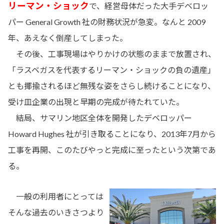
リーマン・ショック
で、経営母体だった大手デベロッ
パー General Growth 社の財務状況が急変。なんと 2009
年、あえなく倒産してしまった。
その後、工事現場はやりかけの状態のままで放置され、
「ラスベガスを代表するリーマン・ショックの負の遺産」
とも揶揄されるほど無残な姿をさらし続けることになり、
受け皿企業の出現と早期の完成が待たれていた。
結局、サマリン地区全体を開発したデベロッパー
Howard Hughes 社が引き取ることになり、2013年7月から
工事を再開、このたびやっと完成に至ったという次第であ
る。
一般の利用者にとっては
そんな過去のいきさつより