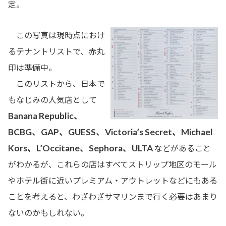
定。
この写真は現時点におけ
るテナントリストで、赤丸
印は準備中。
このリストから、日本で
もなじみの人気店として
Banana Republic、
BCBG、GAP、GUESS、Victoria’s Secret、Michael
Kors、L’Occitane、Sephora、ULTA
などがあること
がわかるが、これらの店はすべてストリップ地区のモール
やホテル街に近いプレミアム・アウトレットなどにもある
ことを考えると、わざわざサマリンまで行く必要はあまり
ないのかもしれない。