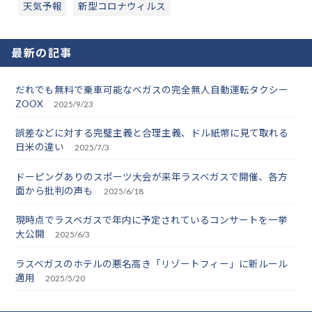
天気予報
新型コロナウィルス
最新の記事
だれでも無料で乗車可能なベガスの完全無人自動運転タクシー
ZOOX
2025/9/23
誤差などに対する完璧主義と合理主義、ドル紙幣に見て取れる
日米の違い
2025/7/3
ドーピングありのスポーツ大会が来年ラスベガスで開催、各方
面から批判の声も
2025/6/18
現時点でラスベガスで年内に予定されているコンサートを一挙
大公開
2025/6/3
ラスベガスのホテルの悪名高き「リゾートフィー」に新ルール
適用
2025/5/20