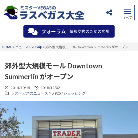
フォーラム
情報交換のための広場
HOME
>
ニュース
>
2014年
>
郊外型大規模モール Downtown Summerlin がオープン
郊外型大規模モール Downtown
Summerlin がオープン
2014/10/15
2018/12/02
ラスベガスのニュース
No.925 /
ショッピング