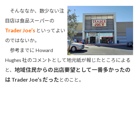
そんななか、数少ない注
目店は食品スーパーの
Trader Joe’s
といってよい
のではないか。
参考までに Howard
Hughes 社のコメントとして地元紙が報じたところによる
地域住民からの出店要望として一番多かったの
と、
は Trader Joe’s だった
とのこと。