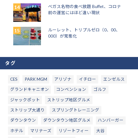
ベガス名物の食べ放題 Buffet、コロナ
前の運営にはほど遠い現状
ルーレット、トリプルゼロ（0、00、
000）が常態化
タグ
CES
PARK MGM
アリゾナ
イチロー
エンゼルス
グランドキャニオン
コンベンション
ゴルフ
ジャックポット
ストリップ地区グルメ
ストリップ大通り
スプリングトレーニング
ダウンタウン
ダウンタウン地区グルメ
ハンバーガー
ホテル
マリナーズ
リゾートフィー
大谷