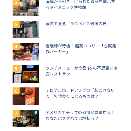
海底から引き上げられた遺品を展示す
るタイタニック博物館
写真で見る「ラスベガス最後の日」
看護師が待機！ 超高カロリー「心臓発
作バーガー」
ランチメニューが全品 $5 の不思議な激
安レストラン
テロ防止策、ドアノブの「起こさない
で」の代わりになるものは？
アメリカでチップの習慣が異常拡大！
あなたはスタバで20%払う？