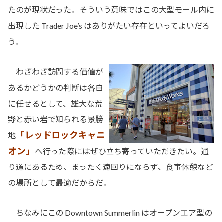
たのが現状だった。そういう意味ではこの大型モール内に
出現した Trader Joe’s はありがたい存在といってよいだろ
う。
わざわざ訪問する価値が
あるかどうかの判断は各自
に任せるとして、雄大な荒
野と赤い岩で知られる景勝
「レッドロックキャニ
地
オン」
へ行った際にはぜひ立ち寄っていただきたい。通
り道にあるため、まったく遠回りにならず、食事休憩など
の場所として最適だからだ。
ちなみにこの Downtown Summerlin はオープンエア型の