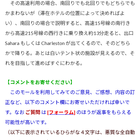
その高速利用の場合、南回りでも北回りでもどちらでも
かまわないが（滞在ホテルの位置によって決めればよ
い）、南回りの場合で説明すると、高速15号線の南行き
から高速215号線の西行きに乗り換え約13分走ると、出口
Sahara もしくは Charleston が出てくるので、そのどちら
かで降りる。あとは白いテント状の施設が見えるので、そ
れを目指して進めばすぐにわかる。
【コメントをお寄せください】
このモールを利用してみてのご意見、ご感想、内容の訂
正など、以下のコメント欄にお寄せいただければ幸いで
す。なお
ご質問
は
[フォーラム]
のほうが返事をもらえる
可能性が高いです。
（以下に表示されているひらがな４文字は、悪質な全自動