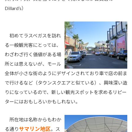
Dillard’s）
初めてラスベガスを訪れ
る一般観光客にとっては、
わざわざ行く価値がある場
所とは思えないが、モール
全体が小さな街のようにデザインされており車で店の前ま
で行けるなど（タウンスクエアと似ている）、興味深い造
りになっているので、新しい観光スポットを求めるリピー
ターにはおもしろいかもしれない。
所在地は名称からもわか
サマリン地区
る通り
。ス