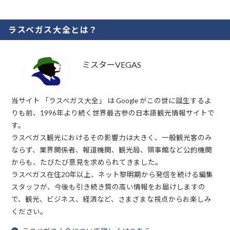
ラスベガス大全とは？
ミスターVEGAS
当サイト 「ラスベガス大全」 は Google がこの世に誕生するよ
りも前、1996年より続く世界最古参の日本語観光情報サイトで
す。
ラスベガス観光におけるその影響力は大きく、一般観光客のみ
ならず、業界関係者、報道機関、観光局、領事館など公的機関
からも、たびたび意見を求められてきました。
ラスベガス在住20年以上、ネット黎明期から発信を続ける編集
スタッフが、今後も引き続き質の高い情報をお届けしますの
で、観光、ビジネス、経済など、さまざまな視点からお楽しみ
ください。