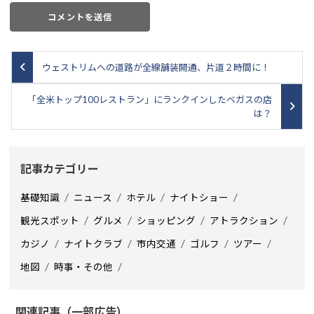
ウェストリムへの道路が全線舗装開通、片道２時間に！
「全米トップ100レストラン」にランクインしたベガスの店
は？
記事カテゴリー
基礎知識
ニュース
ホテル
ナイトショー
観光スポット
グルメ
ショッピング
アトラクション
カジノ
ナイトクラブ
市内交通
ゴルフ
ツアー
地図
時事・その他
関連記事（一部広告）