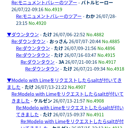
Re:モニュメントバレーのツアー
-
バトルヒーロー
26/07/22-09:16
No.4919
Re:モニュメントバレーのツアー
-
わか
26/07/28-
23:15
No.4920
▼
ダウンタウン
-
たけ
26/07/06-22:52
No.4882
Re:ダウンタウン
-
おっさん
26/07/07-20:44
No.4885
Re:ダウンタウン
-
たけ
26/07/09-21:56
No.4896
Re:ダウンタウン
-
たけ
26/07/16-03:47
No.4915
Re:ダウンタウン
-
3A
26/07/21-00:16
No.4917
Re:ダウンタウン
-
たけ
26/07/21-09:34
No.4918
▼
Modelo with Limeをリクエストしたらsaltが付いてき
ました
-
たけ
26/07/13-21:22
No.4907
Re:Modelo with Limeをリクエストしたらsaltが付いて
きました
-
ケルゼン
26/07/13-21:57
No.4908
Re:Modelo with Limeをリクエストしたらsaltが付い
てきました
-
たけ
26/07/15-09:37
No.4911
Re:Modelo with Limeをリクエストしたらsaltが付
いてきました
-
ケルゼン
26/07/15-22:12
No.4912