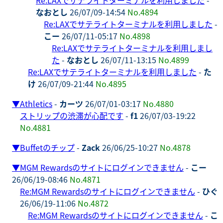
なおとし
26/07/09-14:54
No.4894
Re:LAXでサテライトターミナルを利用しました
-
こー
26/07/11-05:17
No.4898
Re:LAXでサテライトターミナルを利用しまし
た
-
なおとし
26/07/11-13:15
No.4899
Re:LAXでサテライトターミナルを利用しました
-
た
け
26/07/09-21:44
No.4895
▼
Athletics
-
カーツ
26/07/01-03:17
No.4880
ストリップの渋滞が心配です
-
f1
26/07/03-19:22
No.4881
▼
Buffetのチップ
-
Zack
26/06/25-10:27
No.4878
▼
MGM Rewardsのサイトにログインできません
-
こー
26/06/19-08:46
No.4871
Re:MGM Rewardsのサイトにログインできません
-
ひぐ
26/06/19-11:06
No.4872
Re:MGM Rewardsのサイトにログインできません
-
こ