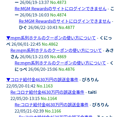
ー
26/06/19-13:37
No.4873
Re:MGM Rewardsのサイトにログインできません
-
こ
ー
26/06/19-16:03
No.4874
Re:MGM Rewardsのサイトにログインできません
-
ひぐ
26/06/22-10:43
No.4877
▼
mgm系列ホテルのクーポンの使い方について
-
くにっ
ぺ
26/06/01-22:45
No.4862
Re:mgm系列ホテルのクーポンの使い方について
-
みさ
さん
26/06/13-21:05
No.4869
Re:mgm系列ホテルのクーポンの使い方について
-
く
にっぺ
26/06/20-15:06
No.4876
▼
コロナ給付金4630万円の誤送金事件
-
ぴろりん
22/05/20-01:42
No.1163
Re:コロナ給付金4630万円の誤送金事件
-
taiti
22/05/20-13:15
No.1164
Re:コロナ給付金4630万円の誤送金事件
-
ぴろりん
22/05/21-02:39
No.1166
Re:コロナ給付金4630万円の誤送金事件
-
Ｚａｃｋ