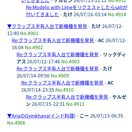
Re:Modelo with Limeをリクエストしたらsaltが
付いてきました
-
たけ
26/07/16-03:14
No.4914
▼
クラップス半有人台で新機種を発見
-
たけ
26/07/12-
11:40
No.4901
Re:クラップス半有人台で新機種を発見
-
AC
26/07/12-
16:04
No.4902
Re:クラップス半有人台で新機種を発見
-
リックディ
アス
26/07/12-17:46
No.4903
Re:クラップス半有人台で新機種を発見
-
たけ
26/07/14-09:50
No.4909
Re:クラップス半有人台で新機種を発見
-
AC
26/07/14-23:35
No.4910
Re:クラップス半有人台で新機種を発見
-
ケルゼ
ン
26/07/15-22:31
No.4913
▼
AriaのGymkhana(インド料理)
-
こー
26/07/13-06:35
No.4906