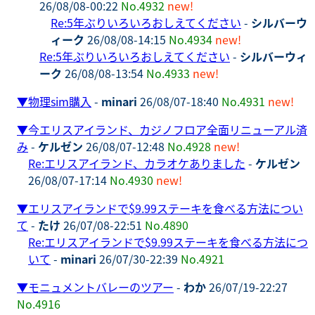
26/08/08-00:22
No.4932
new!
Re:5年ぶりいろいろおしえてください
-
シルバーウ
ィーク
26/08/08-14:15
No.4934
new!
Re:5年ぶりいろいろおしえてください
-
シルバーウィ
ーク
26/08/08-13:54
No.4933
new!
▼
物理sim購入
-
minari
26/08/07-18:40
No.4931
new!
▼
今エリスアイランド、カジノフロア全面リニューアル済
み
-
ケルゼン
26/08/07-12:48
No.4928
new!
Re:エリスアイランド、カラオケありました
-
ケルゼン
26/08/07-17:14
No.4930
new!
▼
エリスアイランドで$9.99ステーキを食べる方法につい
て
-
たけ
26/07/08-22:51
No.4890
Re:エリスアイランドで$9.99ステーキを食べる方法につ
いて
-
minari
26/07/30-22:39
No.4921
▼
モニュメントバレーのツアー
-
わか
26/07/19-22:27
No.4916