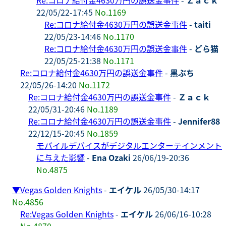
22/05/22-17:45
No.1169
Re:コロナ給付金4630万円の誤送金事件
-
taiti
22/05/23-14:46
No.1170
Re:コロナ給付金4630万円の誤送金事件
-
どら猫
22/05/25-21:38
No.1171
Re:コロナ給付金4630万円の誤送金事件
-
黒ぶち
22/05/26-14:20
No.1172
Re:コロナ給付金4630万円の誤送金事件
-
Ｚａｃｋ
22/05/31-20:46
No.1189
Re:コロナ給付金4630万円の誤送金事件
-
Jennifer88
22/12/15-20:45
No.1859
モバイルデバイスがデジタルエンターテインメント
に与えた影響
-
Ena Ozaki
26/06/19-20:36
No.4875
▼
Vegas Golden Knights
-
エイケル
26/05/30-14:17
No.4856
Re:Vegas Golden Knights
-
エイケル
26/06/16-10:28
No.4870