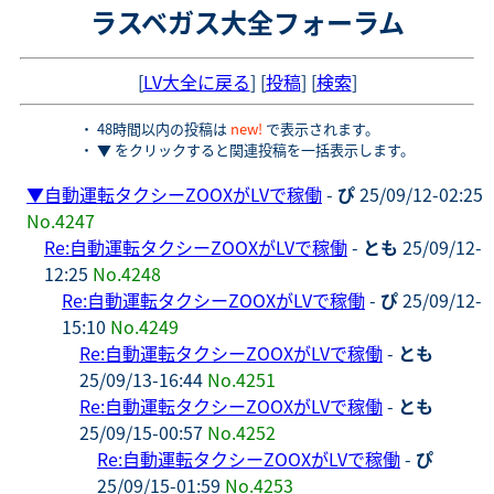
ラスベガス大全フォーラム
[
LV大全に戻る
] [
投稿
] [
検索
]
・ 48時間以内の投稿は
new!
で表示されます。
・ ▼ をクリックすると関連投稿を一括表示します。
▼
自動運転タクシーZOOXがLVで稼働
-
ぴ
25/09/12-02:25
No.4247
Re:自動運転タクシーZOOXがLVで稼働
-
とも
25/09/12-
12:25
No.4248
Re:自動運転タクシーZOOXがLVで稼働
-
ぴ
25/09/12-
15:10
No.4249
Re:自動運転タクシーZOOXがLVで稼働
-
とも
25/09/13-16:44
No.4251
Re:自動運転タクシーZOOXがLVで稼働
-
とも
25/09/15-00:57
No.4252
Re:自動運転タクシーZOOXがLVで稼働
-
ぴ
25/09/15-01:59
No.4253