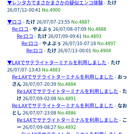
▼
レンタカでまさかまさかの疑似エンコ体験
-
たけ
26/07/12-00:41
No.4900
▼
ロコ
-
たけ
26/07/07-23:55
No.4887
Re:ロコ
-
やよぶぅ
26/07/08-07:09
No.4888
Re:ロコ
-
たけ
26/07/09-09:41
No.4893
Re:ロコ
-
やよぶぅ
26/07/10-07:18
No.4897
Re:ロコ
-
たけ
26/07/13-00:01
No.4904
▼
LAXでサテライトターミナルを利用しました
-
たけ
26/07/07-13:43
No.4883
Re:LAXでサテライトターミナルを利用しました
-
おっ
さん
26/07/07-20:39
No.4884
Re:LAXでサテライトターミナルを利用しました
-
た
け
26/07/09-02:08
No.4891
Re:LAXでサテライトターミナルを利用しました
-
なお
とし
26/07/07-23:08
No.4886
Re:LAXでサテライトターミナルを利用しました
-
こ
ー
26/07/09-08:27
No.4892
Re:LAXでサテライトターミナルを利用しました
-