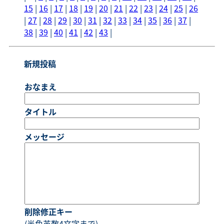
15
|
16
|
17
|
18
|
19
|
20
|
21
|
22
|
23
|
24
|
25
|
26
|
27
|
28
|
29
|
30
|
31
|
32
|
33
|
34
|
35
|
36
|
37
|
38
|
39
|
40
|
41
|
42
|
43
|
新規投稿
おなまえ
タイトル
メッセージ
削除修正キー
(半角英数4文字まで)