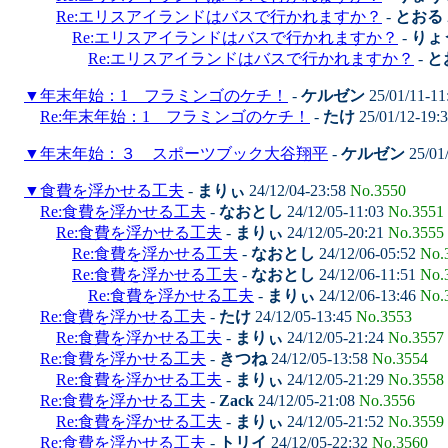
Re:エリスアイランドはバスで行かれますか？
-
とおる
Re:エリスアイランドはバスで行かれますか？
-
りょ
Re:エリスアイランドはバスで行かれますか？
-
と
▼
年末年始：1 フラミンゴのケチ！
-
ケルゼン
25/01/11-11
Re:年末年始：1 フラミンゴのケチ！
-
たけ
25/01/12-19:
▼
年末年始：３ スポーツブック大谷翔平
-
ケルゼン
25/01
▼
食費を浮かせる工夫
-
まりぃ
24/12/04-23:58
No.3550
Re:食費を浮かせる工夫
-
なおとし
24/12/05-11:03
No.3551
Re:食費を浮かせる工夫
-
まりぃ
24/12/05-20:21
No.3555
Re:食費を浮かせる工夫
-
なおとし
24/12/06-05:52
No.
Re:食費を浮かせる工夫
-
なおとし
24/12/06-11:51
No.
Re:食費を浮かせる工夫
-
まりぃ
24/12/06-13:46
No.
Re:食費を浮かせる工夫
-
たけ
24/12/05-13:45
No.3553
Re:食費を浮かせる工夫
-
まりぃ
24/12/05-21:24
No.3557
Re:食費を浮かせる工夫
-
きつね
24/12/05-13:58
No.3554
Re:食費を浮かせる工夫
-
まりぃ
24/12/05-21:29
No.3558
Re:食費を浮かせる工夫
-
Zack
24/12/05-21:08
No.3556
Re:食費を浮かせる工夫
-
まりぃ
24/12/05-21:52
No.3559
Re:食費を浮かせる工夫
-
トリイ
24/12/05-22:32
No.3560