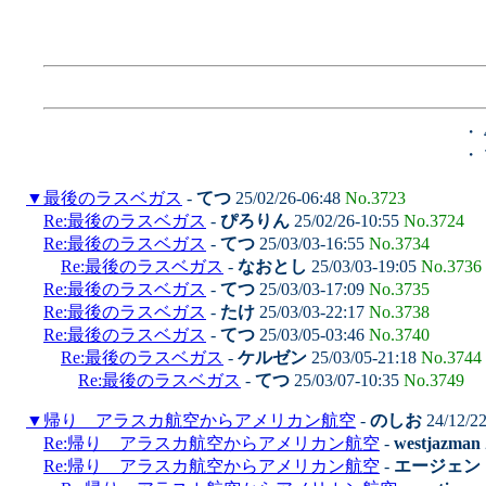
・
・
▼
最後のラスベガス
-
てつ
25/02/26-06:48
No.3723
Re:最後のラスベガス
-
ぴろりん
25/02/26-10:55
No.3724
Re:最後のラスベガス
-
てつ
25/03/03-16:55
No.3734
Re:最後のラスベガス
-
なおとし
25/03/03-19:05
No.3736
Re:最後のラスベガス
-
てつ
25/03/03-17:09
No.3735
Re:最後のラスベガス
-
たけ
25/03/03-22:17
No.3738
Re:最後のラスベガス
-
てつ
25/03/05-03:46
No.3740
Re:最後のラスベガス
-
ケルゼン
25/03/05-21:18
No.3744
Re:最後のラスベガス
-
てつ
25/03/07-10:35
No.3749
▼
帰り アラスカ航空からアメリカン航空
-
のしお
24/12/2
Re:帰り アラスカ航空からアメリカン航空
-
westjazman
Re:帰り アラスカ航空からアメリカン航空
-
エージェン