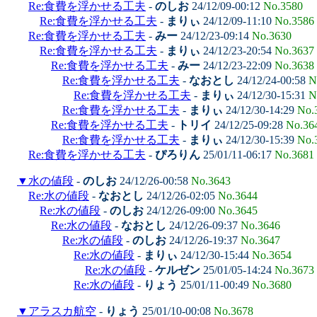
Re:食費を浮かせる工夫
-
のしお
24/12/09-00:12
No.3580
Re:食費を浮かせる工夫
-
まりぃ
24/12/09-11:10
No.3586
Re:食費を浮かせる工夫
-
みー
24/12/23-09:14
No.3630
Re:食費を浮かせる工夫
-
まりぃ
24/12/23-20:54
No.3637
Re:食費を浮かせる工夫
-
みー
24/12/23-22:09
No.3638
Re:食費を浮かせる工夫
-
なおとし
24/12/24-00:58
N
Re:食費を浮かせる工夫
-
まりぃ
24/12/30-15:31
N
Re:食費を浮かせる工夫
-
まりぃ
24/12/30-14:29
No.
Re:食費を浮かせる工夫
-
トリイ
24/12/25-09:28
No.36
Re:食費を浮かせる工夫
-
まりぃ
24/12/30-15:39
No.
Re:食費を浮かせる工夫
-
ぴろりん
25/01/11-06:17
No.3681
▼
水の値段
-
のしお
24/12/26-00:58
No.3643
Re:水の値段
-
なおとし
24/12/26-02:05
No.3644
Re:水の値段
-
のしお
24/12/26-09:00
No.3645
Re:水の値段
-
なおとし
24/12/26-09:37
No.3646
Re:水の値段
-
のしお
24/12/26-19:37
No.3647
Re:水の値段
-
まりぃ
24/12/30-15:44
No.3654
Re:水の値段
-
ケルゼン
25/01/05-14:24
No.3673
Re:水の値段
-
りょう
25/01/11-00:49
No.3680
▼
アラスカ航空
-
りょう
25/01/10-00:08
No.3678