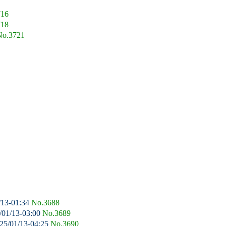
716
718
No.3721
/13-01:34
No.3688
/01/13-03:00
No.3689
25/01/13-04:25
No.3690