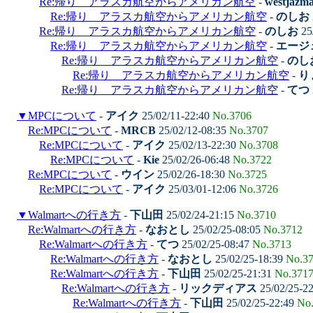
Re:帰り アラスカ航空からアメリカン航空
-
westjazm
Re:帰り アラスカ航空からアメリカン航空
-
のしお
Re:帰り アラスカ航空からアメリカン航空
-
のしお
25
Re:帰り アラスカ航空からアメリカン航空
-
エージ
Re:帰り アラスカ航空からアメリカン航空
-
のし
Re:帰り アラスカ航空からアメリカン航空
-
り
Re:帰り アラスカ航空からアメリカン航空
-
てつ
▼
MPCについて
-
アイク
25/02/11-22:40
No.3706
Re:MPCについて
-
MRCB
25/02/12-08:35
No.3707
Re:MPCについて
-
アイク
25/02/13-22:30
No.3708
Re:MPCについて
-
Kie
25/02/26-06:48
No.3722
Re:MPCについて
-
ウイン
25/02/26-18:30
No.3725
Re:MPCについて
-
アイク
25/03/01-12:06
No.3726
▼
Walmartへの行き方
-
下山田
25/02/24-21:15
No.3710
Re:Walmartへの行き方
-
なおとし
25/02/25-08:05
No.3712
Re:Walmartへの行き方
-
てつ
25/02/25-08:47
No.3713
Re:Walmartへの行き方
-
なおとし
25/02/25-18:39
No.3
Re:Walmartへの行き方
-
下山田
25/02/25-21:31
No.371
Re:Walmartへの行き方
-
リックディアス
25/02/25-2
Re:Walmartへの行き方
-
下山田
25/02/25-22:49
No