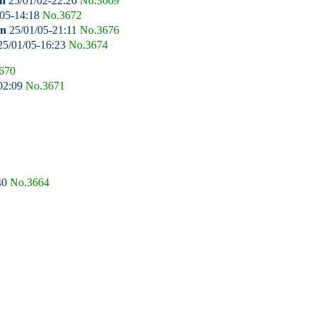
n
25/01/02-22:26
No.3669
05-14:18
No.3672
an
25/01/05-21:11
No.3676
5/01/05-16:23
No.3674
670
02:09
No.3671
40
No.3664