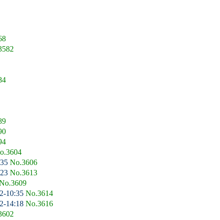
68
3582
84
89
90
94
o.3604
:35
No.3606
:23
No.3613
No.3609
2-10:35
No.3614
2-14:18
No.3616
3602