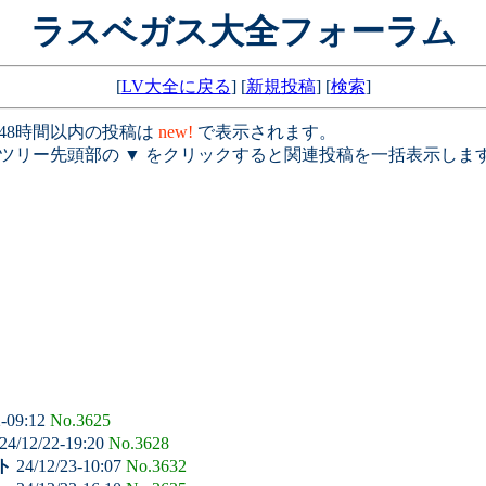
ラスベガス大全フォーラム
[
LV大全に戻る
] [
新規投稿
] [
検索
]
 48時間以内の投稿は
new!
で表示されます。
 ツリー先頭部の ▼ をクリックすると関連投稿を一括表示しま
2-09:12
No.3625
24/12/22-19:20
No.3628
ト
24/12/23-10:07
No.3632