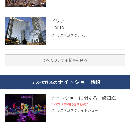
アリア
ARIA
ラスベガスの
ホテル
すべてのホテル記事を見る
ナイトショー
ラスベガスの
情報
ナイトショーに関する一般知識
※ベガス初訪問者は必読！
ラスベガスの
ナイトショー