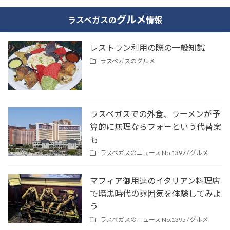
グルメ
ラスベガスの
情報
レストラン利用の際の一般知識
ラスベガスの
グルメ
ラスベガスでの外食、ラーメンが予
算的に無理ならフォ－という代替案
も
ラスベガスのニュース No.1397 /
グルメ
マフィア御用達のイタリアン料理店
で暗黒時代の雰囲気を体験してみよ
う
ラスベガスのニュース No.1395 /
グルメ