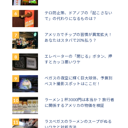
テロ防止策、ドアノブの「起こさない
で」の代わりになるものは？
アメリカでチップの習慣が異常拡大！
あなたはスタバで20%払う？
エレベーターの「閉じる」ボタン、押
すとカッコ悪いワケ
ベガスの夜空に輝く巨大球体、予算別
ベスト撮影スポットはここだ！
ラーメン１杯3000円は本当か？ 旅行者
に関係するアメリカの物価を検証
ラスベガスのラーメンのスープがぬる
いワケと対処方法