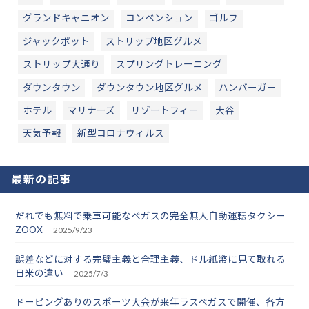
グランドキャニオン
コンベンション
ゴルフ
ジャックポット
ストリップ地区グルメ
ストリップ大通り
スプリングトレーニング
ダウンタウン
ダウンタウン地区グルメ
ハンバーガー
ホテル
マリナーズ
リゾートフィー
大谷
天気予報
新型コロナウィルス
最新の記事
だれでも無料で乗車可能なベガスの完全無人自動運転タクシー
ZOOX
2025/9/23
誤差などに対する完璧主義と合理主義、ドル紙幣に見て取れる
日米の違い
2025/7/3
ドーピングありのスポーツ大会が来年ラスベガスで開催、各方