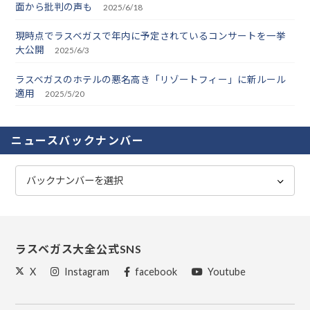
面から批判の声も
2025/6/18
現時点でラスベガスで年内に予定されているコンサートを一挙
大公開
2025/6/3
ラスベガスのホテルの悪名高き「リゾートフィー」に新ルール
適用
2025/5/20
ニュースバックナンバー
ラスベガス大全公式SNS
X
Instagram
facebook
Youtube