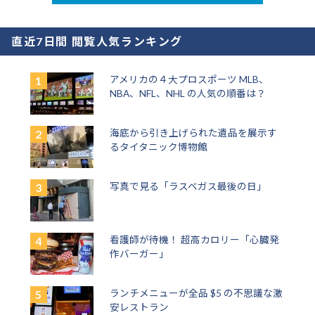
直近7日間 閲覧人気ランキング
アメリカの４大プロスポーツ MLB、
NBA、NFL、NHL の人気の順番は？
海底から引き上げられた遺品を展示す
るタイタニック博物館
写真で見る「ラスベガス最後の日」
看護師が待機！ 超高カロリー「心臓発
作バーガー」
ランチメニューが全品 $5 の不思議な激
安レストラン