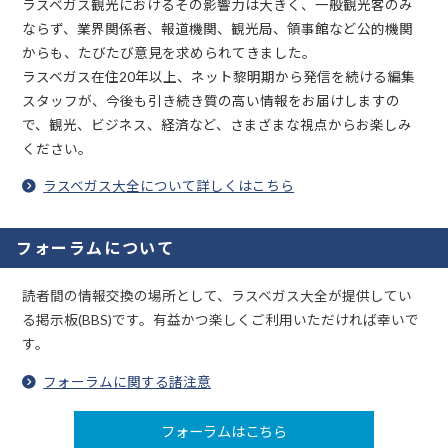
ラスベガス観光におけるその影響力は大きく、一般観光客のみ
ならず、業界関係者、報道機関、観光局、領事館など公的機関
からも、たびたび意見を求められてきました。
ラスベガス在住20年以上、ネット黎明期から発信を続ける編集
スタッフが、今後も引き続き質の高い情報をお届けしますの
で、観光、ビジネス、経済など、さまざまな視点からお楽しみ
ください。
ラスベガス大全について詳しくはこちら
フォーラムについて
読者間の情報交換の場所として、ラスベガス大全が提供してい
る掲示板(BBS)です。有益かつ楽しくご利用いただければ幸いで
す。
フォーラムに関する諸注意
フォーラムはこちら