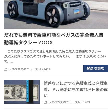
だれでも無料で乗車可能なベガスの完全無人自
動運転タクシー ZOOX
このたびラスベガスで運行を開始した完全無人自動運転タクシー
ZOOX に乗ってみたのでレポートしてみたい。 まずは ZOOX につい
て。...
続きを読む
ラスベガスのニュース No.1434
誤差などに対する完璧主義と合理主
義、ドル紙幣に見て取れる日米の違
い
ラスベガスのニュース No.1433