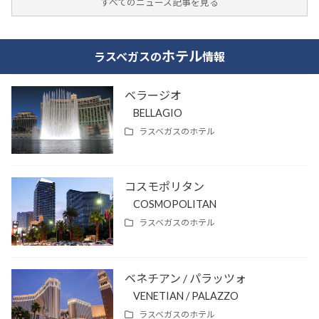
すべてのニュース記事を見る
ホテル
ラスベガスの
情報
ベラージオ
BELLAGIO
ラスベガスの
ホテル
コスモポリタン
COSMOPOLITAN
ラスベガスの
ホテル
ベネチアン / パラッツォ
VENETIAN / PALAZZO
ラスベガスの
ホテル