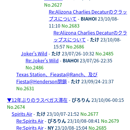
No.2627
Re:Alizona Charlies Decaturのクラッ
プスについて
-
BIAHOI
23/10/08-
11:10
No.2683
Re:Alizona Charlies Decaturのクラ
ップスについて
-
たけ
23/10/08-
15:57
No.2686
Joker's Wild
-
たけ
23/07/26-10:32
No.2485
Re:Joker's Wild
-
BIAHOI
23/07/26-22:35
No.2486
Texas Station、Fieasta@Ranch、及び
Fiesta@Henderson閉鎖
-
たけ
23/09/24-21:37
No.2631
▼
12年ぶりのラスベガス滞在
-
ぴろりん
23/10/06-00:15
No.2674
Spirits Air
-
たけ
23/10/07-21:52
No.2677
Re:Spirits Air
-
ぴろりん
23/10/08-08:41
No.2679
Re:Spirits Air
-
NY
23/10/08-15:04
No.2685