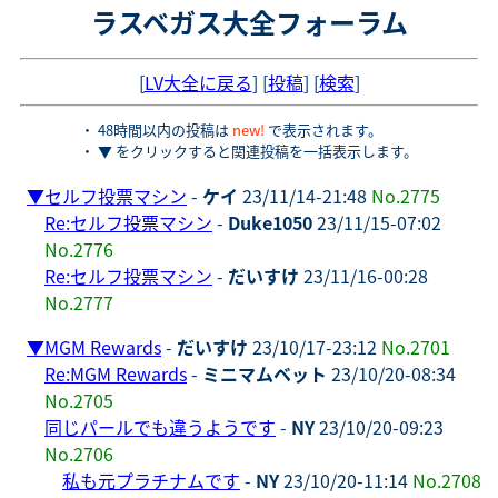
ラスベガス大全フォーラム
[
LV大全に戻る
] [
投稿
] [
検索
]
・ 48時間以内の投稿は
new!
で表示されます。
・ ▼ をクリックすると関連投稿を一括表示します。
▼
セルフ投票マシン
-
ケイ
23/11/14-21:48
No.2775
Re:セルフ投票マシン
-
Duke1050
23/11/15-07:02
No.2776
Re:セルフ投票マシン
-
だいすけ
23/11/16-00:28
No.2777
▼
MGM Rewards
-
だいすけ
23/10/17-23:12
No.2701
Re:MGM Rewards
-
ミニマムベット
23/10/20-08:34
No.2705
同じパールでも違うようです
-
NY
23/10/20-09:23
No.2706
私も元プラチナムです
-
NY
23/10/20-11:14
No.2708