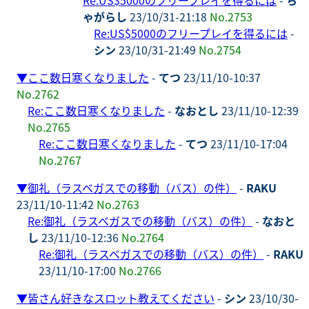
ゃがらし
23/10/31-21:18
No.2753
Re:US$5000のフリープレイを得るには
-
シン
23/10/31-21:49
No.2754
▼
ここ数日寒くなりました
-
てつ
23/11/10-10:37
No.2762
Re:ここ数日寒くなりました
-
なおとし
23/11/10-12:39
No.2765
Re:ここ数日寒くなりました
-
てつ
23/11/10-17:04
No.2767
▼
御礼（ラスベガスでの移動（バス）の件）
-
RAKU
23/11/10-11:42
No.2763
Re:御礼（ラスベガスでの移動（バス）の件）
-
なおと
し
23/11/10-12:36
No.2764
Re:御礼（ラスベガスでの移動（バス）の件）
-
RAKU
23/11/10-17:00
No.2766
▼
皆さん好きなスロット教えてください
-
シン
23/10/30-