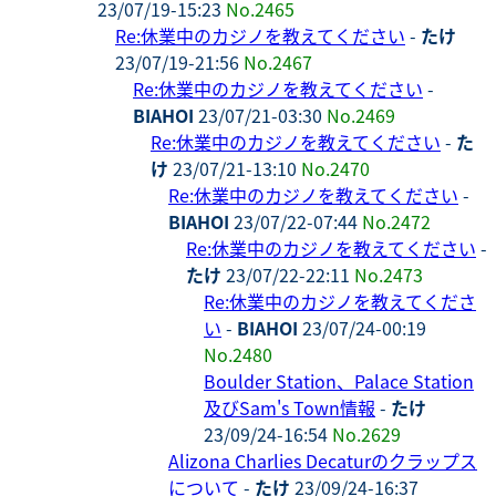
23/07/19-15:23
No.2465
Re:休業中のカジノを教えてください
-
たけ
23/07/19-21:56
No.2467
Re:休業中のカジノを教えてください
-
BIAHOI
23/07/21-03:30
No.2469
Re:休業中のカジノを教えてください
-
た
け
23/07/21-13:10
No.2470
Re:休業中のカジノを教えてください
-
BIAHOI
23/07/22-07:44
No.2472
Re:休業中のカジノを教えてください
-
たけ
23/07/22-22:11
No.2473
Re:休業中のカジノを教えてくださ
い
-
BIAHOI
23/07/24-00:19
No.2480
Boulder Station、Palace Station
及びSam's Town情報
-
たけ
23/09/24-16:54
No.2629
Alizona Charlies Decaturのクラップス
について
-
たけ
23/09/24-16:37