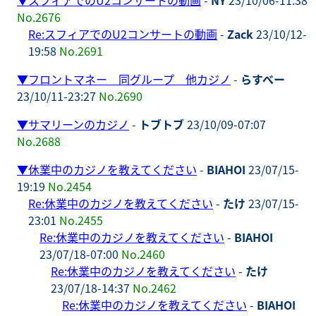
No.2676
Re:スフィアでのU2コンサートの動画
-
Zack
23/10/12-
19:58
No.2691
▼
フロントマネー 同グループ 他カジノ
-
らすべー
23/10/11-23:27
No.2690
▼
サマリーンのカジノ
-
トブトブ
23/10/09-07:07
No.2688
▼
休業中のカジノを教えてください
-
BIAHOI
23/07/15-
19:19
No.2454
Re:休業中のカジノを教えてください
-
たけ
23/07/15-
23:01
No.2455
Re:休業中のカジノを教えてください
-
BIAHOI
23/07/18-07:00
No.2460
Re:休業中のカジノを教えてください
-
たけ
23/07/18-14:37
No.2462
Re:休業中のカジノを教えてください
-
BIAHOI