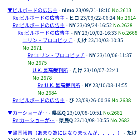
▼
ビルボードの広告主
-
nimo
23/09/21-18:10
No.2613
Re:ビルボードの広告主
-
ヒロ
23/09/22-06:24
No.2614
Re:ビルボードの広告主
-
NY
23/09/24-16:52
No.2628
Re:ビルボードの広告主
-
NY
23/10/02-16:33
No.2668
エリン・ブロコビッチ
-
たけ
23/10/03-10:35
No.2671
Re:エリン・ブロコビッチ
-
NY
23/10/06-11:37
No.2675
U.K. 最高裁判所
-
たけ
23/10/07-22:41
No.2678
Re:U.K. 最高裁判所
-
NY
23/10/08-14:55
No.2684
Re:ビルボードの広告主
-
ぴ
23/09/26-00:36
No.2638
▼
カーショーが…
-
県民Q
23/10/08-10:51
No.2681
Re:カーショーが…
-
県民Q
23/10/08-10:55
No.2682
▼
帰国報告（あまり為にはなりませんが、、、、）
-
たけ
23/09/24-23:18
No.2633