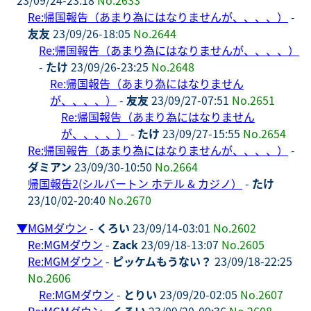
Re:帰国報告（あまり為にはなりませんが、、、、）
-
友友
23/09/26-18:05
No.2644
Re:帰国報告（あまり為にはなりませんが、、、、）
-
たけ
23/09/26-23:25
No.2648
Re:帰国報告（あまり為にはなりません
が、、、、）
-
友友
23/09/27-07:51
No.2651
Re:帰国報告（あまり為にはなりません
が、、、、）
-
たけ
23/09/27-15:55
No.2654
Re:帰国報告（あまり為にはなりませんが、、、、）
-
ダミアン
23/09/30-10:50
No.2664
帰国報告2(シルバートン ホテル & カジノ）
-
たけ
23/10/02-20:40
No.2670
▼
MGMダウン
-
くろい
23/09/14-03:01
No.2602
Re:MGMダウン
-
Zack
23/09/18-13:07
No.2605
Re:MGMダウン
-
ピッケムもうない？
23/09/18-22:25
No.2606
Re:MGMダウン
-
とりい
23/09/20-02:05
No.2607
Re:MGMダウン
-
くろい
23/09/20-09:36
No.2608