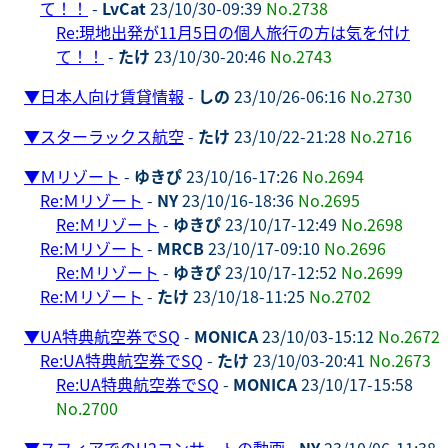
て！！
-
LvCat
23/10/30-09:39
No.2738
Re:現地出発が11月5日の個人旅行の方は気を付け
て！！
-
たけ
23/10/30-20:46
No.2743
▼
日本人向け賃貸情報
-
しの
23/10/26-06:16
No.2730
▼
スターラックス航空
-
たけ
23/10/22-21:28
No.2716
▼
Ｍリゾート
-
ゆきぴ
23/10/16-17:26
No.2694
Re:Ｍリゾート
-
NY
23/10/16-18:36
No.2695
Re:Ｍリゾート
-
ゆきぴ
23/10/17-12:49
No.2698
Re:Ｍリゾート
-
MRCB
23/10/17-09:10
No.2696
Re:Ｍリゾート
-
ゆきぴ
23/10/17-12:52
No.2699
Re:Ｍリゾート
-
たけ
23/10/18-11:25
No.2702
▼
UA特典航空券でSQ
-
MONICA
23/10/03-15:12
No.2672
Re:UA特典航空券でSQ
-
たけ
23/10/03-20:41
No.2673
Re:UA特典航空券でSQ
-
MONICA
23/10/17-15:58
No.2700
▼
スフィアでのU2コンサートの動画
-
NY
23/10/06-11:38