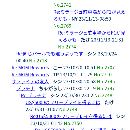
No.2741
Re:ミラージュ駐車場からF1が見え
るかも
-
NY
23/11/13-08:59
No.2769
Re:ミラージュ駐車場からF1が見
えるかも
-
たけ
23/11/13-21:31
No.2774
Re:同じパールでも違うようです
-
シン
23/10/24-
00:40
No.2718
Re:MGM Rewards
-
こー
23/10/20-10:51
No.2707
Re:MGM Rewards
-
TP
23/10/21-01:29
No.2710
サファイアの友人
-
シン
23/10/30-20:58
No.2745
プラチナ
-
ちゃがらし
23/10/30-22:19
No.2747
Re:プラチナ
-
シン
23/10/30-23:02
No.2748
US$5000のフリープレイを得るには
-
たけ
23/10/31-01:07
No.2749
Re:US$5000のフリープレイを得るには
-
シン
23/10/31-01:42
No.2750
Re:US$5000のフリープレイを得るには
-
ち