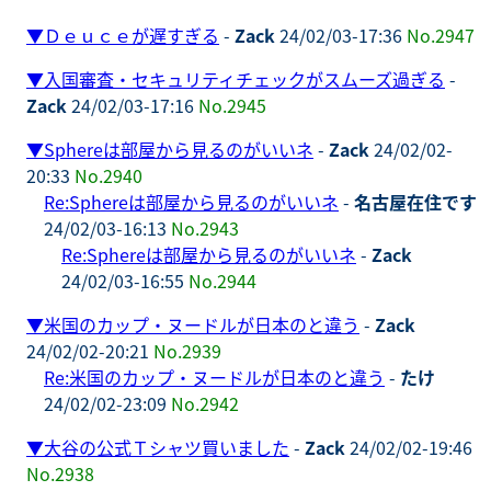
▼
Ｄｅｕｃｅが遅すぎる
-
Zack
24/02/03-17:36
No.2947
▼
入国審査・セキュリティチェックがスムーズ過ぎる
-
Zack
24/02/03-17:16
No.2945
▼
Sphereは部屋から見るのがいいネ
-
Zack
24/02/02-
20:33
No.2940
Re:Sphereは部屋から見るのがいいネ
-
名古屋在住です
24/02/03-16:13
No.2943
Re:Sphereは部屋から見るのがいいネ
-
Zack
24/02/03-16:55
No.2944
▼
米国のカップ・ヌードルが日本のと違う
-
Zack
24/02/02-20:21
No.2939
Re:米国のカップ・ヌードルが日本のと違う
-
たけ
24/02/02-23:09
No.2942
▼
大谷の公式Ｔシャツ買いました
-
Zack
24/02/02-19:46
No.2938