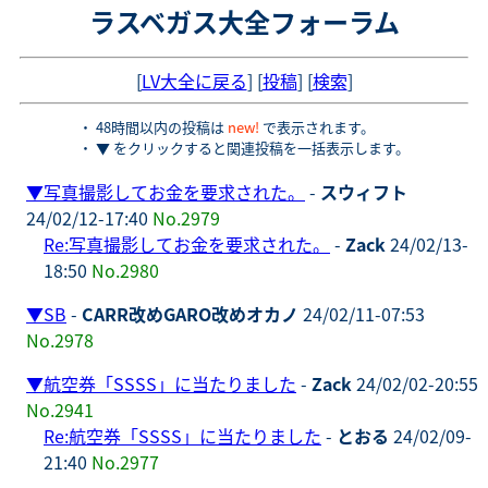
ラスベガス大全フォーラム
[
LV大全に戻る
] [
投稿
] [
検索
]
・ 48時間以内の投稿は
new!
で表示されます。
・ ▼ をクリックすると関連投稿を一括表示します。
▼
写真撮影してお金を要求された。
-
スウィフト
24/02/12-17:40
No.2979
Re:写真撮影してお金を要求された。
-
Zack
24/02/13-
18:50
No.2980
▼
SB
-
CARR改めGARO改めオカノ
24/02/11-07:53
No.2978
▼
航空券「SSSS」に当たりました
-
Zack
24/02/02-20:55
No.2941
Re:航空券「SSSS」に当たりました
-
とおる
24/02/09-
21:40
No.2977