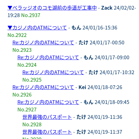
▼
ベラッジオのコモ湖前の歩道が工事中
-
Zack
24/02/02-
19:28
No.2937
▼
カジノ内のATMについて
-
もん
24/01/16-15:36
No.2922
Re:カジノ内のATMについて
-
たけ
24/01/17-00:50
No.2923
Re:カジノ内のATMについて
-
もん
24/01/17-09:00
No.2924
Re:カジノ内のATMについて
-
たけ
24/01/17-10:32
No.2925
Re:カジノ内のATMについて
-
Kei
24/01/18-07:26
No.2926
Re:カジノ内のATMについて
-
もん
24/01/18-09:45
No.2927
世界最強のパスポート
-
たけ
24/01/19-11:36
No.2928
世界最強のパスポート
-
たけ
24/01/19-11:37
No.2929