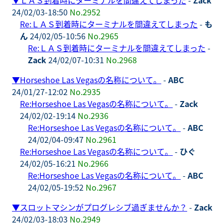
24/02/03-18:50
No.2952
Re:ＬＡＳ到着時にターミナルを間違えてしまった
-
も
ん
24/02/05-10:56
No.2965
Re:ＬＡＳ到着時にターミナルを間違えてしまった
-
Zack
24/02/07-10:31
No.2968
▼
Horseshoe Las Vegasの名称について。
-
ABC
24/01/27-12:02
No.2935
Re:Horseshoe Las Vegasの名称について。
-
Zack
24/02/02-19:14
No.2936
Re:Horseshoe Las Vegasの名称について。
-
ABC
24/02/04-09:47
No.2961
Re:Horseshoe Las Vegasの名称について。
-
ひぐ
24/02/05-16:21
No.2966
Re:Horseshoe Las Vegasの名称について。
-
ABC
24/02/05-19:52
No.2967
▼
スロットマシンがプログレシブ過ぎませんか？
-
Zack
24/02/03-18:03
No.2949