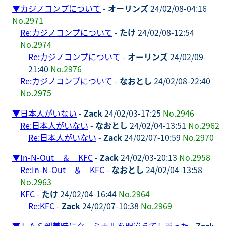
▼
カジノコンプについて
-
オーリンズ
24/02/08-04:16
No.2971
Re:カジノコンプについて
-
たけ
24/02/08-12:54
No.2974
Re:カジノコンプについて
-
オーリンズ
24/02/09-
21:40
No.2976
Re:カジノコンプについて
-
なおとし
24/02/08-22:40
No.2975
▼
日本人がいない
-
Zack
24/02/03-17:25
No.2946
Re:日本人がいない
-
なおとし
24/02/04-13:51
No.2962
Re:日本人がいない
-
Zack
24/02/07-10:59
No.2970
▼
In-N-Out ＆ KFC
-
Zack
24/02/03-20:13
No.2958
Re:In-N-Out ＆ KFC
-
なおとし
24/02/04-13:58
No.2963
KFC
-
たけ
24/02/04-16:44
No.2964
Re:KFC
-
Zack
24/02/07-10:38
No.2969
▼
ＬＡＳ到着時にターミナルを間違えてしまった
-
Zack