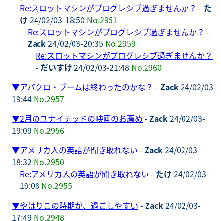
Re:スロットマシンがプログレシブ過ぎませんか？
-
た
け
24/02/03-18:50
No.2951
Re:スロットマシンがプログレシブ過ぎませんか？
-
Zack
24/02/03-20:35
No.2959
Re:スロットマシンがプログレシブ過ぎませんか？
-
だいすけ
24/02/03-21:48
No.2960
▼
アバクロ・ブームは終わったのかな？
-
Zack
24/02/03-
19:44
No.2957
▼
2月のユナイテッドの映画のお薦め
-
Zack
24/02/03-
19:09
No.2956
▼
アメリカ人の英語が聞き取れない
-
Zack
24/02/03-
18:32
No.2950
Re:アメリカ人の英語が聞き取れない
-
たけ
24/02/03-
19:08
No.2955
▼
やはりこの時期が、過ごしやすい
-
Zack
24/02/03-
17:49
No.2948