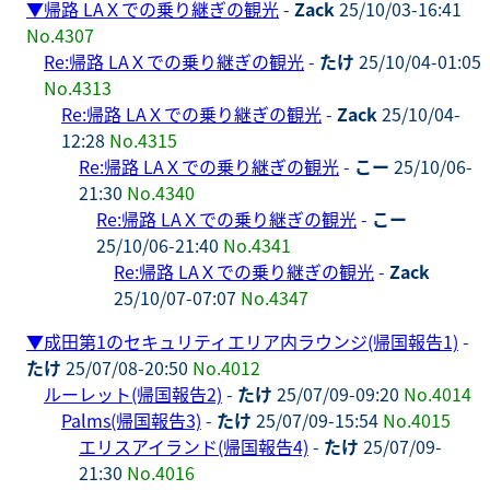
▼
帰路 LAＸでの乗り継ぎの観光
-
Zack
25/10/03-16:41
No.4307
Re:帰路 LAＸでの乗り継ぎの観光
-
たけ
25/10/04-01:05
No.4313
Re:帰路 LAＸでの乗り継ぎの観光
-
Zack
25/10/04-
12:28
No.4315
Re:帰路 LAＸでの乗り継ぎの観光
-
こー
25/10/06-
21:30
No.4340
Re:帰路 LAＸでの乗り継ぎの観光
-
こー
25/10/06-21:40
No.4341
Re:帰路 LAＸでの乗り継ぎの観光
-
Zack
25/10/07-07:07
No.4347
▼
成田第1のセキュリティエリア内ラウンジ(帰国報告1)
-
たけ
25/07/08-20:50
No.4012
ルーレット(帰国報告2)
-
たけ
25/07/09-09:20
No.4014
Palms(帰国報告3)
-
たけ
25/07/09-15:54
No.4015
エリスアイランド(帰国報告4)
-
たけ
25/07/09-
21:30
No.4016