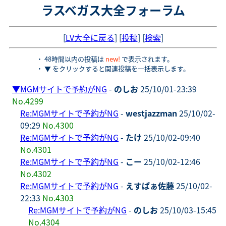
ラスベガス大全フォーラム
[
LV大全に戻る
] [
投稿
] [
検索
]
・ 48時間以内の投稿は
new!
で表示されます。
・ ▼ をクリックすると関連投稿を一括表示します。
▼
MGMサイトで予約がNG
-
のしお
25/10/01-23:39
No.4299
Re:MGMサイトで予約がNG
-
westjazzman
25/10/02-
09:29
No.4300
Re:MGMサイトで予約がNG
-
たけ
25/10/02-09:40
No.4301
Re:MGMサイトで予約がNG
-
こー
25/10/02-12:46
No.4302
Re:MGMサイトで予約がNG
-
えすぱぁ佐藤
25/10/02-
22:33
No.4303
Re:MGMサイトで予約がNG
-
のしお
25/10/03-15:45
No.4304