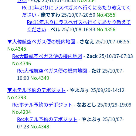
Re:11年ぶりにラスベガスへ行くにあたり教えてく
ださい
-
俺ですわ
25/10/07-20:50
No.4355
Re:11年ぶりにラスベガスへ行くにあたり教えて
ください
-
ベル
25/10/08-16:43
No.4356
▼
大韓航空ベガス便の機内地図
-
さなえ
25/10/07-06:55
No.4345
Re:大韓航空ベガス便の機内地図
-
Zack
25/10/07-07:03
No.4346
Re:大韓航空ベガス便の機内地図
-
たけ
25/10/07-
10:00
No.4349
▼
ホテル予約のデポジット
-
やよぶぅ
25/09/29-14:12
No.4293
Re:ホテル予約のデポジット
-
なおとし
25/09/29-19:09
No.4294
Re:ホテル予約のデポジット
-
やよぶぅ
25/10/07-
07:23
No.4348