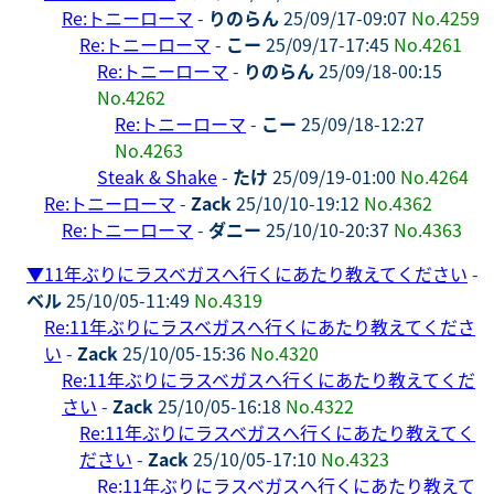
Re:トニーローマ
-
りのらん
25/09/17-09:07
No.4259
Re:トニーローマ
-
こー
25/09/17-17:45
No.4261
Re:トニーローマ
-
りのらん
25/09/18-00:15
No.4262
Re:トニーローマ
-
こー
25/09/18-12:27
No.4263
Steak & Shake
-
たけ
25/09/19-01:00
No.4264
Re:トニーローマ
-
Zack
25/10/10-19:12
No.4362
Re:トニーローマ
-
ダニー
25/10/10-20:37
No.4363
▼
11年ぶりにラスベガスへ行くにあたり教えてください
-
ベル
25/10/05-11:49
No.4319
Re:11年ぶりにラスベガスへ行くにあたり教えてくださ
い
-
Zack
25/10/05-15:36
No.4320
Re:11年ぶりにラスベガスへ行くにあたり教えてくだ
さい
-
Zack
25/10/05-16:18
No.4322
Re:11年ぶりにラスベガスへ行くにあたり教えてく
ださい
-
Zack
25/10/05-17:10
No.4323
Re:11年ぶりにラスベガスへ行くにあたり教えて