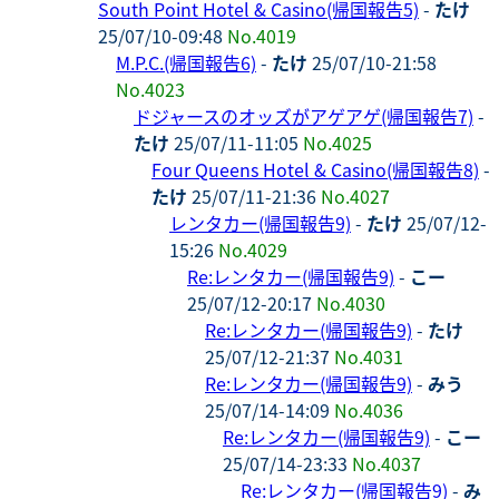
South Point Hotel & Casino(帰国報告5)
-
たけ
25/07/10-09:48
No.4019
M.P.C.(帰国報告6)
-
たけ
25/07/10-21:58
No.4023
ドジャースのオッズがアゲアゲ(帰国報告7)
-
たけ
25/07/11-11:05
No.4025
Four Queens Hotel & Casino(帰国報告8)
-
たけ
25/07/11-21:36
No.4027
レンタカー(帰国報告9)
-
たけ
25/07/12-
15:26
No.4029
Re:レンタカー(帰国報告9)
-
こー
25/07/12-20:17
No.4030
Re:レンタカー(帰国報告9)
-
たけ
25/07/12-21:37
No.4031
Re:レンタカー(帰国報告9)
-
みう
25/07/14-14:09
No.4036
Re:レンタカー(帰国報告9)
-
こー
25/07/14-23:33
No.4037
Re:レンタカー(帰国報告9)
-
み