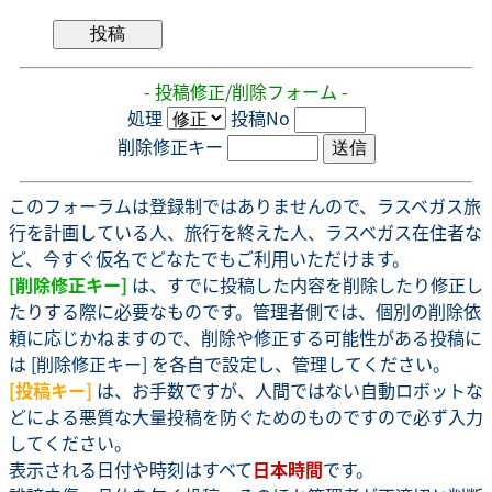
- 投稿修正/削除フォーム -
処理
投稿No
削除修正キー
このフォーラムは登録制ではありませんので、ラスベガス旅
行を計画している人、旅行を終えた人、ラスベガス在住者な
ど、今すぐ仮名でどなたでもご利用いただけます。
[削除修正キー]
は、すでに投稿した内容を削除したり修正し
たりする際に必要なものです。管理者側では、個別の削除依
頼に応じかねますので、削除や修正する可能性がある投稿に
は [削除修正キー] を各自で設定し、管理してください。
[投稿キー]
は、お手数ですが、人間ではない自動ロボットな
どによる悪質な大量投稿を防ぐためのものですので必ず入力
してください。
表示される日付や時刻はすべて
日本時間
です。