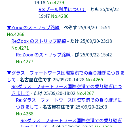
19:18
No.4279
Re:プール利用について
-
とも
25/09/22-
19:47
No.4280
▼
Zoox のストリップ路線
-
ぺぞす
25/09/20-15:54
No.4266
Re:Zoox のストリップ路線
-
たけ
25/09/20-23:18
No.4271
Re:Zoox のストリップ路線
-
ぴ
25/09/22-15:42
No.4277
▼
ダラス フォートワース国際空港での乗り継ぎにつきま
して
-
名古屋在住です
25/09/20-14:28
No.4265
Re:ダラス フォートワース国際空港での乗り継ぎにつ
きまして
-
たけ
25/09/20-18:02
No.4267
Re:ダラス フォートワース国際空港での乗り継ぎに
つきまして
-
名古屋在住です
25/09/20-22:03
No.4268
Re:ダラス フォートワース国際空港での乗り継ぎ
につきまして
-
たけ
25/09/20-23:03
No.4269