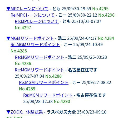
▼
MPCレーンについて
-
とも
25/09/30-19:59
No.4295
Re:MPCレーンについて
-
こー
25/09/30-22:12
No.4296
Re:MPCレーンについて
-
とも
25/10/01-07:07
No.4297
▼
MGMリワードポイント
-
浩二
25/09/24-04:17
No.4284
Re:MGMリワードポイント
-
こー
25/09/24-10:49
No.4285
Re:MGMリワードポイント
-
浩二
25/09/25-03:28
No.4286
Re:MGMリワードポイント
-
名古屋在住です
25/09/27-07:04
No.4288
Re:MGMリワードポイント
-
こー
25/09/27-08:32
No.4289
Re:MGMリワードポイント
-
名古屋在住です
25/09/28-12:38
No.4290
▼
ZOOX、体験試乗
-
ラスベガス大全
25/09/23-09:10
No.4281