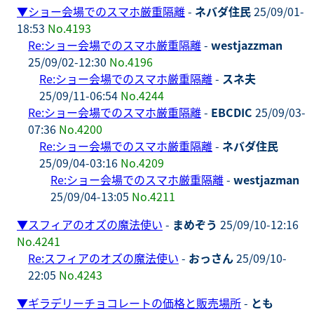
▼
ショー会場でのスマホ厳重隔離
-
ネバダ住民
25/09/01-
18:53
No.4193
Re:ショー会場でのスマホ厳重隔離
-
westjazzman
25/09/02-12:30
No.4196
Re:ショー会場でのスマホ厳重隔離
-
スネ夫
25/09/11-06:54
No.4244
Re:ショー会場でのスマホ厳重隔離
-
EBCDIC
25/09/03-
07:36
No.4200
Re:ショー会場でのスマホ厳重隔離
-
ネバダ住民
25/09/04-03:16
No.4209
Re:ショー会場でのスマホ厳重隔離
-
westjazman
25/09/04-13:05
No.4211
▼
スフィアのオズの魔法使い
-
まめぞう
25/09/10-12:16
No.4241
Re:スフィアのオズの魔法使い
-
おっさん
25/09/10-
22:05
No.4243
▼
ギラデリーチョコレートの価格と販売場所
-
とも