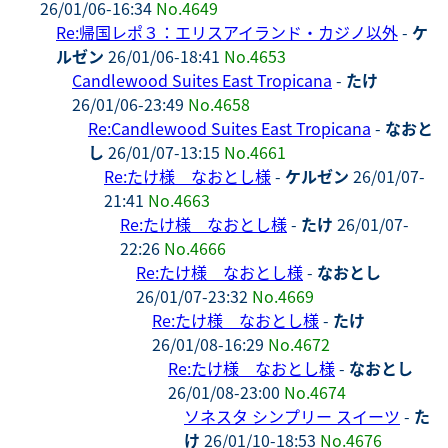
26/01/06-16:34
No.4649
Re:帰国レポ３：エリスアイランド・カジノ以外
-
ケ
ルゼン
26/01/06-18:41
No.4653
Candlewood Suites East Tropicana
-
たけ
26/01/06-23:49
No.4658
Re:Candlewood Suites East Tropicana
-
なおと
し
26/01/07-13:15
No.4661
Re:たけ様 なおとし様
-
ケルゼン
26/01/07-
21:41
No.4663
Re:たけ様 なおとし様
-
たけ
26/01/07-
22:26
No.4666
Re:たけ様 なおとし様
-
なおとし
26/01/07-23:32
No.4669
Re:たけ様 なおとし様
-
たけ
26/01/08-16:29
No.4672
Re:たけ様 なおとし様
-
なおとし
26/01/08-23:00
No.4674
ソネスタ シンプリー スイーツ
-
た
け
26/01/10-18:53
No.4676