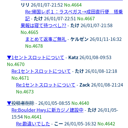
リリ
26/01/07-21:52
No.4664
Re:帰国レポ１：ラスベガス→成田直行便 搭乗
記
-
たけ
26/01/07-22:51
No.4667
果報は寝て待つべし??
-
たけ
26/01/07-21:58
No.4665
まとめて返事ご無礼
-
ケルゼン
26/01/11-16:32
No.4678
▼
1セントスロットについて
-
Katz
26/01/08-09:53
No.4670
Re:1セントスロットについて
-
たけ
26/01/08-12:18
No.4671
Re:1セントスロットについて
-
Zack
26/01/08-21:24
No.4673
▼
投稿者削除
- 26/01/05-08:55
No.4640
Re:Boulder Hwy.に新カジノ建設中
-
たけ
26/01/05-
15:54
No.4641
Re:勘違いでした
-
こー
26/01/05-16:32
No.4642