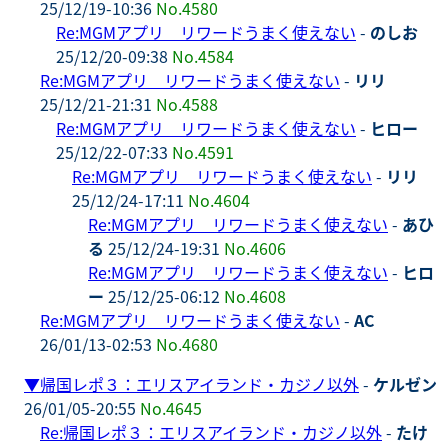
25/12/19-10:36
No.4580
Re:MGMアプリ リワードうまく使えない
-
のしお
25/12/20-09:38
No.4584
Re:MGMアプリ リワードうまく使えない
-
リリ
25/12/21-21:31
No.4588
Re:MGMアプリ リワードうまく使えない
-
ヒロー
25/12/22-07:33
No.4591
Re:MGMアプリ リワードうまく使えない
-
リリ
25/12/24-17:11
No.4604
Re:MGMアプリ リワードうまく使えない
-
あひ
る
25/12/24-19:31
No.4606
Re:MGMアプリ リワードうまく使えない
-
ヒロ
ー
25/12/25-06:12
No.4608
Re:MGMアプリ リワードうまく使えない
-
AC
26/01/13-02:53
No.4680
▼
帰国レポ３：エリスアイランド・カジノ以外
-
ケルゼン
26/01/05-20:55
No.4645
Re:帰国レポ３：エリスアイランド・カジノ以外
-
たけ