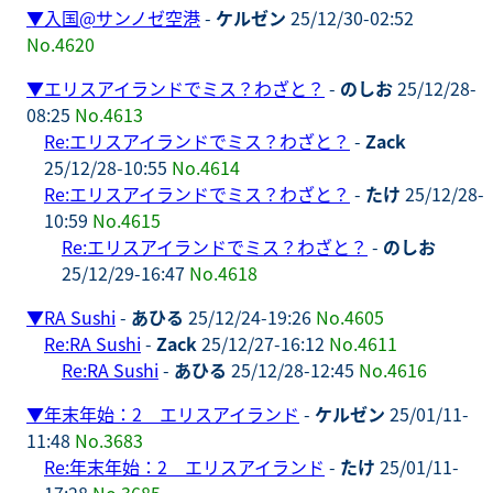
▼
入国@サンノゼ空港
-
ケルゼン
25/12/30-02:52
No.4620
▼
エリスアイランドでミス？わざと？
-
のしお
25/12/28-
08:25
No.4613
Re:エリスアイランドでミス？わざと？
-
Zack
25/12/28-10:55
No.4614
Re:エリスアイランドでミス？わざと？
-
たけ
25/12/28-
10:59
No.4615
Re:エリスアイランドでミス？わざと？
-
のしお
25/12/29-16:47
No.4618
▼
RA Sushi
-
あひる
25/12/24-19:26
No.4605
Re:RA Sushi
-
Zack
25/12/27-16:12
No.4611
Re:RA Sushi
-
あひる
25/12/28-12:45
No.4616
▼
年末年始：2 エリスアイランド
-
ケルゼン
25/01/11-
11:48
No.3683
Re:年末年始：2 エリスアイランド
-
たけ
25/01/11-
17:28
No.3685