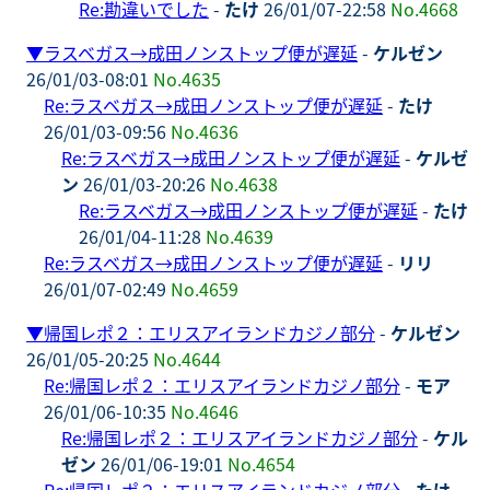
Re:勘違いでした
-
たけ
26/01/07-22:58
No.4668
▼
ラスベガス→成田ノンストップ便が遅延
-
ケルゼン
26/01/03-08:01
No.4635
Re:ラスベガス→成田ノンストップ便が遅延
-
たけ
26/01/03-09:56
No.4636
Re:ラスベガス→成田ノンストップ便が遅延
-
ケルゼ
ン
26/01/03-20:26
No.4638
Re:ラスベガス→成田ノンストップ便が遅延
-
たけ
26/01/04-11:28
No.4639
Re:ラスベガス→成田ノンストップ便が遅延
-
リリ
26/01/07-02:49
No.4659
▼
帰国レポ２：エリスアイランドカジノ部分
-
ケルゼン
26/01/05-20:25
No.4644
Re:帰国レポ２：エリスアイランドカジノ部分
-
モア
26/01/06-10:35
No.4646
Re:帰国レポ２：エリスアイランドカジノ部分
-
ケル
ゼン
26/01/06-19:01
No.4654
Re:帰国レポ２：エリスアイランドカジノ部分
-
たけ