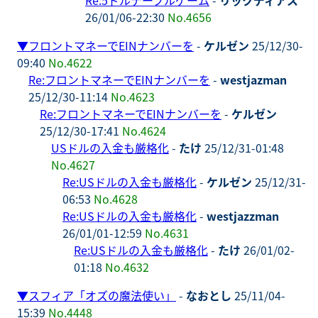
26/01/06-22:30
No.4656
▼
フロントマネーでEINナンバーを
-
ケルゼン
25/12/30-
09:40
No.4622
Re:フロントマネーでEINナンバーを
-
westjazman
25/12/30-11:14
No.4623
Re:フロントマネーでEINナンバーを
-
ケルゼン
25/12/30-17:41
No.4624
USドルの入金も厳格化
-
たけ
25/12/31-01:48
No.4627
Re:USドルの入金も厳格化
-
ケルゼン
25/12/31-
06:53
No.4628
Re:USドルの入金も厳格化
-
westjazzman
26/01/01-12:59
No.4631
Re:USドルの入金も厳格化
-
たけ
26/01/02-
01:18
No.4632
▼
スフィア「オズの魔法使い」
-
なおとし
25/11/04-
15:39
No.4448