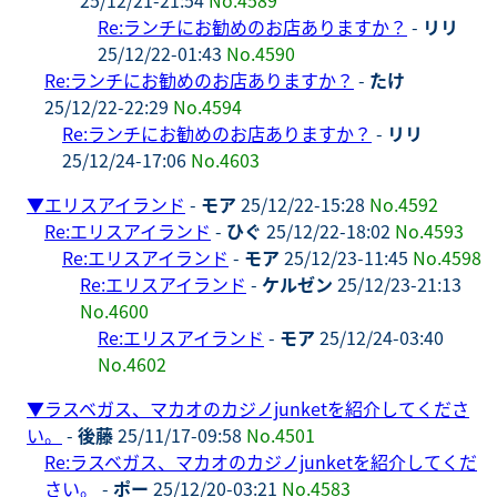
Re:ランチにお勧めのお店ありますか？
-
リリ
25/12/22-01:43
No.4590
Re:ランチにお勧めのお店ありますか？
-
たけ
25/12/22-22:29
No.4594
Re:ランチにお勧めのお店ありますか？
-
リリ
25/12/24-17:06
No.4603
▼
エリスアイランド
-
モア
25/12/22-15:28
No.4592
Re:エリスアイランド
-
ひぐ
25/12/22-18:02
No.4593
Re:エリスアイランド
-
モア
25/12/23-11:45
No.4598
Re:エリスアイランド
-
ケルゼン
25/12/23-21:13
No.4600
Re:エリスアイランド
-
モア
25/12/24-03:40
No.4602
▼
ラスベガス、マカオのカジノjunketを紹介してくださ
い。
-
後藤
25/11/17-09:58
No.4501
Re:ラスベガス、マカオのカジノjunketを紹介してくだ
さい。
-
ポー
25/12/20-03:21
No.4583