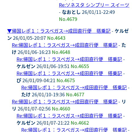
Re:ソネスタ シンプリー スイーツ
-
なおとし
26/01/11-22:49
No.4679
▼
帰国レポ１：ラスベガス→成田直行便 搭乗記
-
ケルゼ
ン
26/01/05-20:07
No.4643
Re:帰国レポ１：ラスベガス→成田直行便 搭乗記
-
た
け
26/01/06-16:23
No.4648
Re:帰国レポ１：ラスベガス→成田直行便 搭乗記
-
ケルゼン
26/01/06-19:51
No.4655
Re:帰国レポ１：ラスベガス→成田直行便 搭乗記
-
ぴ
26/01/09-04:21
No.4675
Re:帰国レポ１：ラスベガス→成田直行便 搭乗記
-
たけ
26/01/10-19:36
No.4677
Re:帰国レポ１：ラスベガス→成田直行便 搭乗記
-
リ
リ
26/01/07-02:56
No.4660
Re:帰国レポ１：ラスベガス→成田直行便 搭乗記
-
ケルゼン
26/01/07-21:22
No.4662
Re:帰国レポ１：ラスベガス→成田直行便 搭乗記
-