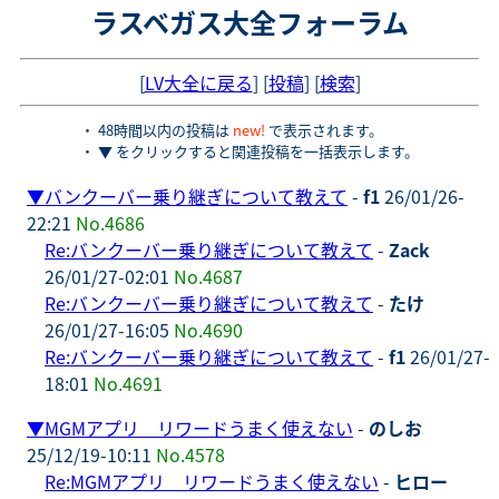
ラスベガス大全フォーラム
[
LV大全に戻る
] [
投稿
] [
検索
]
・ 48時間以内の投稿は
new!
で表示されます。
・ ▼ をクリックすると関連投稿を一括表示します。
▼
バンクーバー乗り継ぎについて教えて
-
f1
26/01/26-
22:21
No.4686
Re:バンクーバー乗り継ぎについて教えて
-
Zack
26/01/27-02:01
No.4687
Re:バンクーバー乗り継ぎについて教えて
-
たけ
26/01/27-16:05
No.4690
Re:バンクーバー乗り継ぎについて教えて
-
f1
26/01/27-
18:01
No.4691
▼
MGMアプリ リワードうまく使えない
-
のしお
25/12/19-10:11
No.4578
Re:MGMアプリ リワードうまく使えない
-
ヒロー