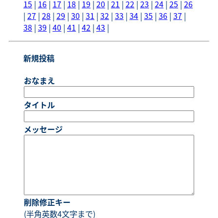
15
|
16
|
17
|
18
|
19
|
20
|
21
|
22
|
23
|
24
|
25
|
26
|
27
|
28
|
29
|
30
|
31
|
32
|
33
|
34
|
35
|
36
|
37
|
38
|
39
|
40
|
41
|
42
|
43
|
新規投稿
おなまえ
タイトル
メッセージ
削除修正キー
(半角英数4文字まで)