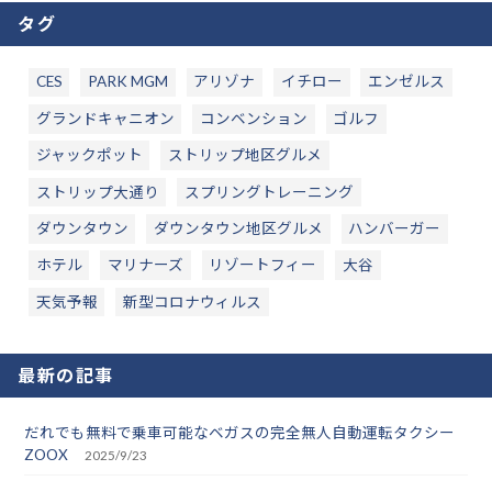
タグ
CES
PARK MGM
アリゾナ
イチロー
エンゼルス
グランドキャニオン
コンベンション
ゴルフ
ジャックポット
ストリップ地区グルメ
ストリップ大通り
スプリングトレーニング
ダウンタウン
ダウンタウン地区グルメ
ハンバーガー
ホテル
マリナーズ
リゾートフィー
大谷
天気予報
新型コロナウィルス
最新の記事
だれでも無料で乗車可能なベガスの完全無人自動運転タクシー
ZOOX
2025/9/23