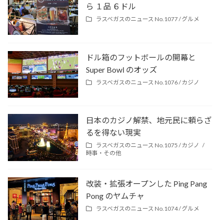
ら １品 ６ドル
ラスベガスのニュース No.1077 /
グルメ
ドル箱のフットボールの開幕と
Super Bowl のオッズ
ラスベガスのニュース No.1076 /
カジノ
日本のカジノ解禁、地元民に頼らざ
るを得ない現実
ラスベガスのニュース No.1075 /
カジノ
時事・その他
改装・拡張オープンした Ping Pang
Pong のヤムチャ
ラスベガスのニュース No.1074 /
グルメ