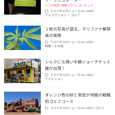
※この施設は閉鎖されてしまいました
ラスベガスのニュース No.1084 /
アトラクション
ゴルフ
１枚の写真が語る、マリファナ解禁
後の実態
ラスベガスのニュース No.1083 /
時事・その他
シルクにも強い半額ショーチケット
屋が出現！
ラスベガスのニュース No.1082 /
ナイトショー
オレンジ色の砂と奇岩が特徴の戦略
的ゴルフコース
ラスベガスのニュース No.1081 /
ゴルフ