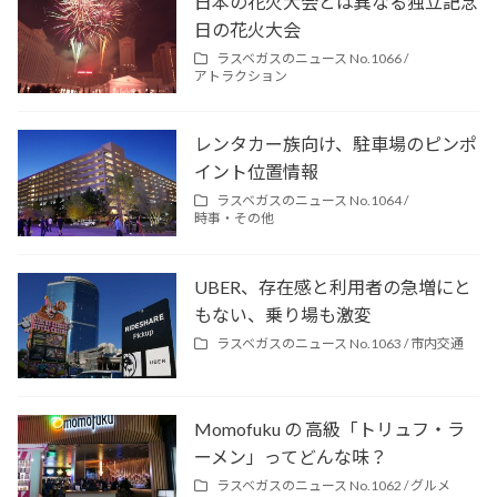
日本の花火大会とは異なる独立記念
日の花火大会
ラスベガスのニュース No.1066 /
アトラクション
レンタカー族向け、駐車場のピンポ
イント位置情報
ラスベガスのニュース No.1064 /
時事・その他
UBER、存在感と利用者の急増にと
もない、乗り場も激変
ラスベガスのニュース No.1063 /
市内交通
Momofuku の 高級「トリュフ・ラ
ーメン」ってどんな味？
ラスベガスのニュース No.1062 /
グルメ