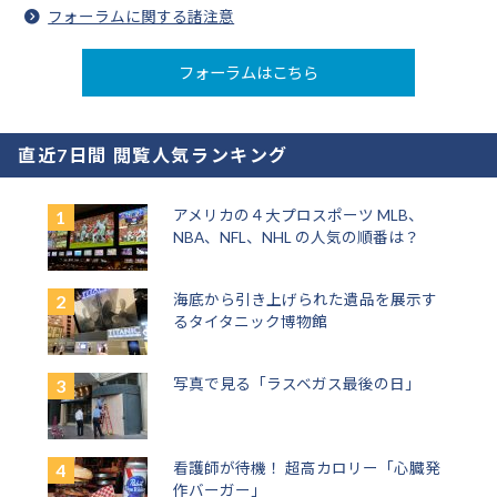
フォーラムに関する諸注意
フォーラムはこちら
直近7日間 閲覧人気ランキング
アメリカの４大プロスポーツ MLB、
NBA、NFL、NHL の人気の順番は？
海底から引き上げられた遺品を展示す
るタイタニック博物館
写真で見る「ラスベガス最後の日」
看護師が待機！ 超高カロリー「心臓発
作バーガー」