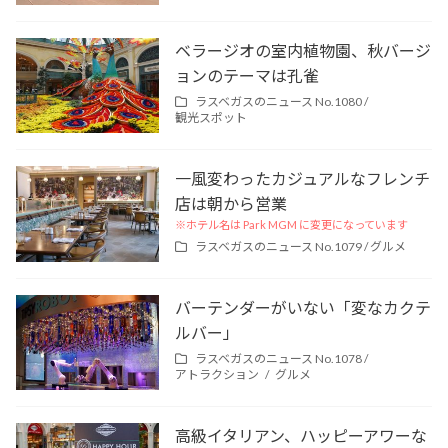
ベラージオの室内植物園、秋バージ
ョンのテーマは孔雀
ラスベガスのニュース No.1080 /
観光スポット
一風変わったカジュアルなフレンチ
店は朝から営業
※ホテル名は Park MGM に変更になっています
ラスベガスのニュース No.1079 /
グルメ
バーテンダーがいない「変なカクテ
ルバー」
ラスベガスのニュース No.1078 /
アトラクション
グルメ
高級イタリアン、ハッピーアワーな