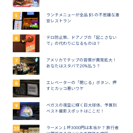
ランチメニューが全品 $5 の不思議な激
安レストラン
テロ防止策、ドアノブの「起こさない
で」の代わりになるものは？
アメリカでチップの習慣が異常拡大！
あなたはスタバで20%払う？
エレベーターの「閉じる」ボタン、押
すとカッコ悪いワケ
ベガスの夜空に輝く巨大球体、予算別
ベスト撮影スポットはここだ！
ラーメン１杯3000円は本当か？ 旅行者