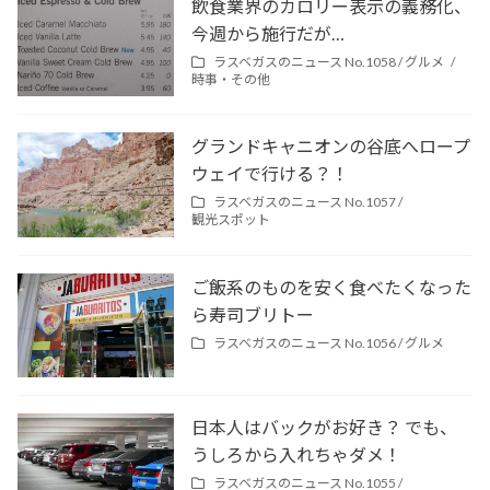
飲食業界のカロリー表示の義務化、
今週から施行だが…
ラスベガスのニュース No.1058 /
グルメ
時事・その他
グランドキャニオンの谷底へロープ
ウェイで行ける？！
ラスベガスのニュース No.1057 /
観光スポット
ご飯系のものを安く食べたくなった
ら寿司ブリトー
ラスベガスのニュース No.1056 /
グルメ
日本人はバックがお好き？ でも、
うしろから入れちゃダメ！
ラスベガスのニュース No.1055 /