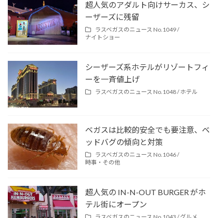
超人気のアダルト向けサーカス、シ
ーザーズに残留
ラスベガスのニュース No.1049 /
ナイトショー
シーザーズ系ホテルがリゾートフィ
ーを一斉値上げ
ラスベガスのニュース No.1048 /
ホテル
ベガスは比較的安全でも要注意、ベ
ッドバグの傾向と対策
ラスベガスのニュース No.1046 /
時事・その他
超人気の IN-N-OUT BURGER がホ
テル街にオープン
ラスベガスのニュース No.1043 /
グルメ