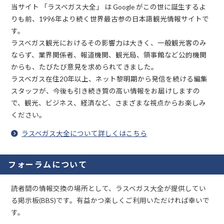
当サイト 「ラスベガス大全」 は Google がこの世に誕生するよ
りも前、1996年より続く世界最古参の日本語観光情報サイトで
す。
ラスベガス観光におけるその影響力は大きく、一般観光客のみ
ならず、業界関係者、報道機関、観光局、領事館など公的機関
からも、たびたび意見を求められてきました。
ラスベガス在住20年以上、ネット黎明期から発信を続ける編集
スタッフが、今後も引き続き質の高い情報をお届けしますの
で、観光、ビジネス、経済など、さまざまな視点からお楽しみ
ください。
ラスベガス大全について詳しくはこちら
フォーラムについて
読者間の情報交換の場所として、ラスベガス大全が提供してい
る掲示板(BBS)です。有益かつ楽しくご利用いただければ幸いで
す。