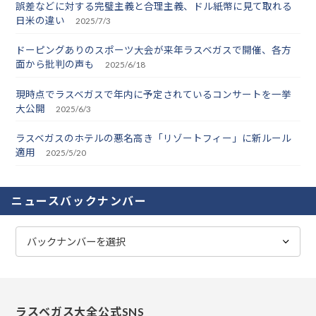
誤差などに対する完璧主義と合理主義、ドル紙幣に見て取れる
日米の違い
2025/7/3
ドーピングありのスポーツ大会が来年ラスベガスで開催、各方
面から批判の声も
2025/6/18
現時点でラスベガスで年内に予定されているコンサートを一挙
大公開
2025/6/3
ラスベガスのホテルの悪名高き「リゾートフィー」に新ルール
適用
2025/5/20
ニュースバックナンバー
ラスベガス大全公式SNS