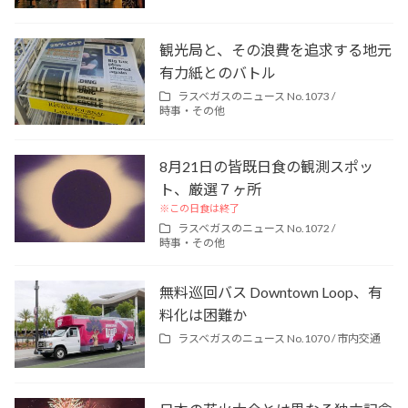
観光局と、その浪費を追求する地元
有力紙とのバトル
ラスベガスのニュース No.1073 /
時事・その他
8月21日の皆既日食の観測スポッ
ト、厳選７ヶ所
※この日食は終了
ラスベガスのニュース No.1072 /
時事・その他
無料巡回バス Downtown Loop、有
料化は困難か
ラスベガスのニュース No.1070 /
市内交通