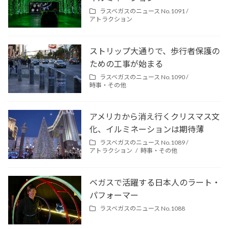
ラスベガスのニュース No.1091 /
アトラクション
ストリップ大通りで、歩行者保護の
ための工事が始まる
ラスベガスのニュース No.1090 /
時事・その他
アメリカから消え行くクリスマス文
化、イルミネーションは期待薄
ラスベガスのニュース No.1089 /
アトラクション
時事・その他
ベガスで活躍する日本人のラート・
パフォーマー
ラスベガスのニュース No.1088