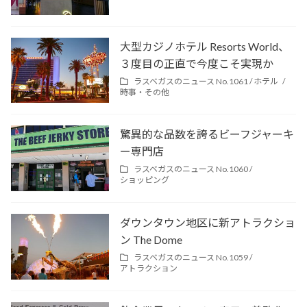
大型カジノホテル Resorts World、
３度目の正直で今度こそ実現か
ラスベガスのニュース No.1061 /
ホテル
時事・その他
驚異的な品数を誇るビーフジャーキ
ー専門店
ラスベガスのニュース No.1060 /
ショッピング
ダウンタウン地区に新アトラクショ
ン The Dome
ラスベガスのニュース No.1059 /
アトラクション