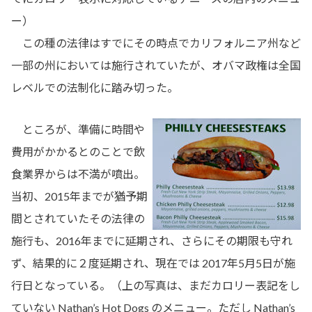
ー）
この種の法律はすでにその時点でカリフォルニア州など
一部の州においては施行されていたが、オバマ政権は全国
レベルでの法制化に踏み切った。
ところが、準備に時間や
費用がかかるとのことで飲
食業界からは不満が噴出。
当初、2015年までが猶予期
間とされていたその法律の
施行も、2016年までに延期され、さらにその期限も守れ
ず、結果的に２度延期され、現在では 2017年5月5日が施
行日となっている。（上の写真は、まだカロリー表記をし
ていない Nathan’s Hot Dogs のメニュー。ただし Nathan’s