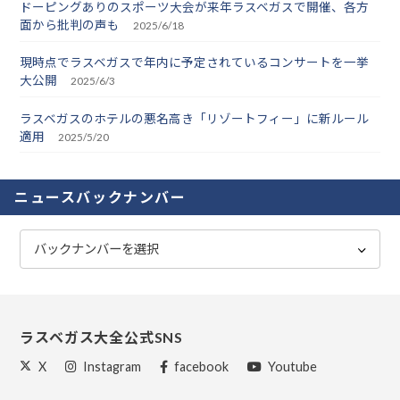
ドーピングありのスポーツ大会が来年ラスベガスで開催、各方
面から批判の声も
2025/6/18
現時点でラスベガスで年内に予定されているコンサートを一挙
大公開
2025/6/3
ラスベガスのホテルの悪名高き「リゾートフィー」に新ルール
適用
2025/5/20
ニュースバックナンバー
ラスベガス大全公式SNS
X
Instagram
facebook
Youtube