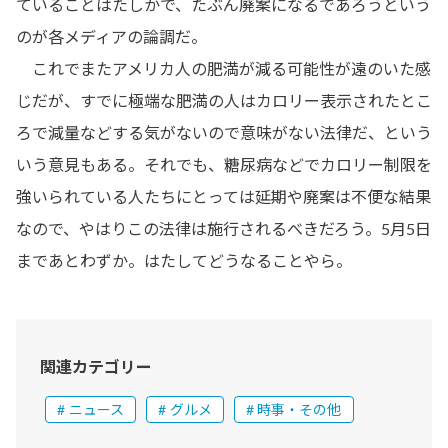
ていることはたしかで、たぶん廃案になるであろうという
のが各メディアの論調だ。
これでまたアメリカ人の肥満が減る可能性が遠のいた感
じだが、すでに極端な肥満の人はカロリー表示されたとこ
ろで減量などする気がないので意味がない法律だ、という
いう意見もある。それでも、糖尿病などでカロリー制限を
強いられている人たちにとっては延期や廃案は不便な結果
なので、やはりこの法律は施行されるべきだろう。5月5日
まであとわずか。はたしてどうなることやら。
関連カテゴリー
ニュース
グルメ
時事・その他