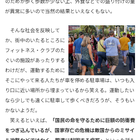
のためか歩く歩数が少ない上、外食などでの盛り付けの量
が異常に多いので当然の結果といえなくもない。
そんな社会を反映して
か、街中のいたるところに
フィットネス・クラブのた
ぐいの施設があったりする
わけだが、運動するために
そこにやって来る人たちが車を停める駐車場は、いつも入
り口に近い場所から埋まっているから笑える。運動したい
なら少しでも遠くに駐車して歩くべきだろうが、そうもい
かないようだ。
笑えるといえば、
「国民の命を守るために巨額の防衛費
をつぎ込んでいるが、国家存亡の危機は敵国からのミサイ