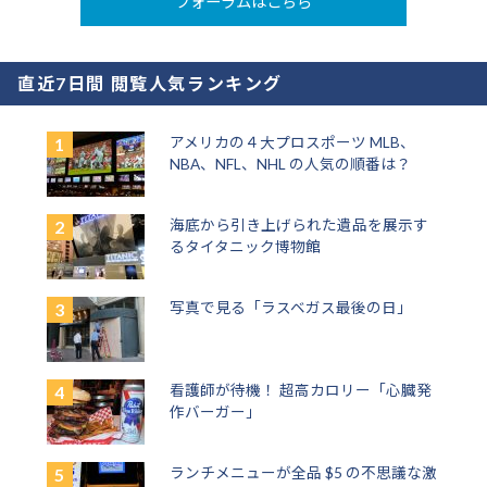
フォーラムはこちら
直近7日間 閲覧人気ランキング
アメリカの４大プロスポーツ MLB、
NBA、NFL、NHL の人気の順番は？
海底から引き上げられた遺品を展示す
るタイタニック博物館
写真で見る「ラスベガス最後の日」
看護師が待機！ 超高カロリー「心臓発
作バーガー」
ランチメニューが全品 $5 の不思議な激