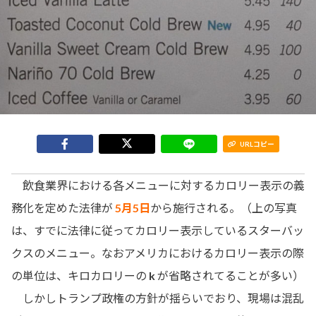
URLコピー
飲食業界における各メニューに対するカロリー表示の義
務化を定めた法律が
5月5日
から施行される。（上の写真
は、すでに法律に従ってカロリー表示しているスターバッ
クスのメニュー。なおアメリカにおけるカロリー表示の際
の単位は、キロカロリーの
k
が省略されてることが多い）
しかしトランプ政権の方針が揺らいでおり、現場は混乱