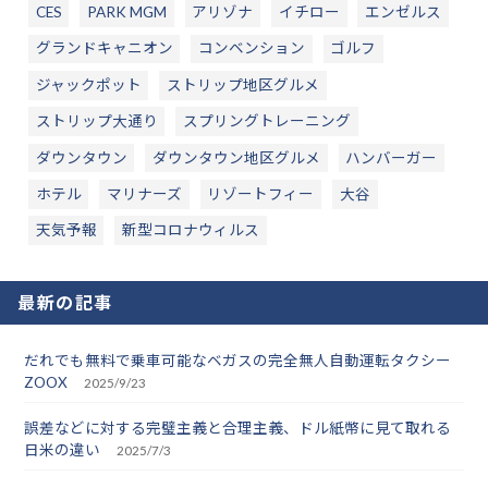
CES
PARK MGM
アリゾナ
イチロー
エンゼルス
グランドキャニオン
コンベンション
ゴルフ
ジャックポット
ストリップ地区グルメ
ストリップ大通り
スプリングトレーニング
ダウンタウン
ダウンタウン地区グルメ
ハンバーガー
ホテル
マリナーズ
リゾートフィー
大谷
天気予報
新型コロナウィルス
最新の記事
だれでも無料で乗車可能なベガスの完全無人自動運転タクシー
ZOOX
2025/9/23
誤差などに対する完璧主義と合理主義、ドル紙幣に見て取れる
日米の違い
2025/7/3