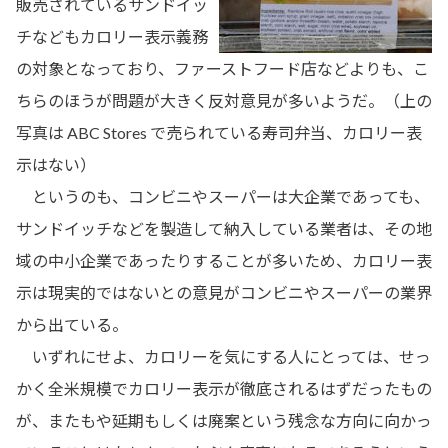
販売されているサンドイッ
チなどもカロリー表示義務
の対象となっており、ファーストフード店などよりも、こ
ちらのほうが問題が大きく反対意見が多いようだ。（上の
写真は ABC Stores で売られている寿司弁当、カロリー表
示はない）
というのも、コンビニやスーパーは大企業であっても、
サンドイッチなどを製造して納入している業者は、その地
域の中小企業であったりすることが多いため、カロリー表
示は現実的ではないとの意見がコンビニやスーパーの業界
から出ている。
いずれにせよ、カロリーを気にする人にとっては、せっ
かく全米規模でカロリー表示が徹底されるはずだったもの
が、またもや延期もしくは廃案という残念な方向に向かっ