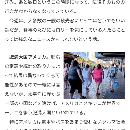
ぎみ。あと数日というこの時期になって、法律そのものの
行方がわからなくなってきている。
今週は、大多数の一般の観光客にとってはどうでもいい
話だが、食事のたびにカロリーを気にしている人たちにと
っては残念なニュースかもしれないという話。
肥満大国アメリカ
。肥満
の定義や統計の取り方によ
って結果は異なってくる可
能性があるので一概には言
えないが、太平洋に浮かぶ
一部の小国などを除けば、アメリカとメキシコが世界で
一、二を争う肥満大国といわれている。
特にアメリカは電車やバスをあまり使わないクルマ社会