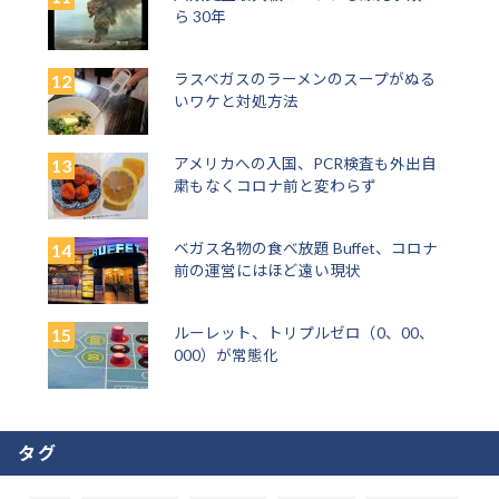
ら 30年
ラスベガスのラーメンのスープがぬる
いワケと対処方法
アメリカへの入国、PCR検査も外出自
粛もなくコロナ前と変わらず
ベガス名物の食べ放題 Buffet、コロナ
前の運営にはほど遠い現状
ルーレット、トリプルゼロ（0、00、
000）が常態化
タグ