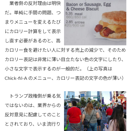
業者側の反対理由は明快
だ。単純に手間の問題、つ
まりメニューを変えるたび
にカロリー計算をして表示
し直す必要があるのと、高
カロリー食を避けたい人に対する売上の減少で、そのため
カロリー表記は非常に薄い目立たない色の文字にしたり、
小さな文字で表示するのが一般的だ。（上の写真は
Chick-fil-A のメニュー、カロリー表記の文字の色が薄い）
トランプ政権側が乗る気
ではないのは、業界からの
反対意見に配慮してのこと
とされており、いま流行り