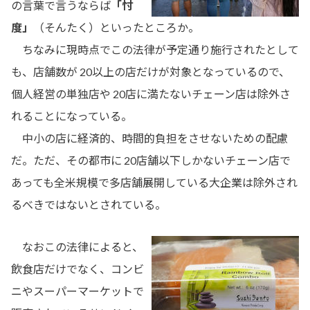
の言葉で言うならば
「忖
度」
（そんたく）といったところか。
ちなみに現時点でこの法律が予定通り施行されたとして
も、店舗数が 20以上の店だけが対象となっているので、
個人経営の単独店や 20店に満たないチェーン店は除外さ
れることになっている。
中小の店に経済的、時間的負担をさせないための配慮
だ。ただ、その都市に 20店舗以下しかないチェーン店で
あっても全米規模で多店舗展開している大企業は除外され
るべきではないとされている。
なおこの法律によると、
飲食店だけでなく、コンビ
ニやスーパーマーケットで