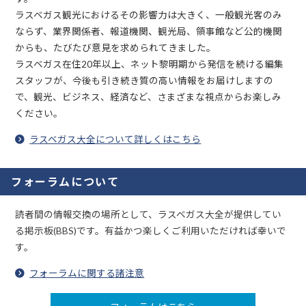
ラスベガス観光におけるその影響力は大きく、一般観光客のみ
ならず、業界関係者、報道機関、観光局、領事館など公的機関
からも、たびたび意見を求められてきました。
ラスベガス在住20年以上、ネット黎明期から発信を続ける編集
スタッフが、今後も引き続き質の高い情報をお届けしますの
で、観光、ビジネス、経済など、さまざまな視点からお楽しみ
ください。
ラスベガス大全について詳しくはこちら
フォーラムについて
読者間の情報交換の場所として、ラスベガス大全が提供してい
る掲示板(BBS)です。有益かつ楽しくご利用いただければ幸いで
す。
フォーラムに関する諸注意