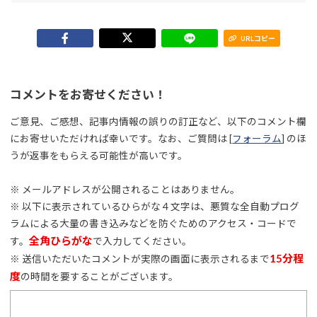
URLコピー
コメントをお寄せください！
ご意見、ご感想、記事内情報の誤りの訂正など、以下のコメント欄
にお寄せいただければ幸いです。なお、ご質問は [
フォーラム
] のほ
うが返事をもらえる可能性が高いです。
※ メールアドレスが公開されることはありません。
※ 以下に表示されているひらがな４文字は、悪質な全自動プログ
ラムによる大量の書き込みなどを防ぐためのアクセス・コードで
全角ひらがな
す。
で入力してください。
15分程
※ 送信いただいたコメントが実際の画面に表示されるまで
度
の時間を要することがございます。