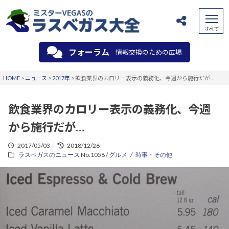
フォーラム
情報交換のための広場
HOME
>
ニュース
>
2017年
>
飲食業界のカロリー表示の義務化、今週から施行だが…
飲食業界のカロリー表示の義務化、今週
から施行だが…
2017/05/03
2018/12/26
ラスベガスのニュース
No.1058 /
グルメ
時事・その他