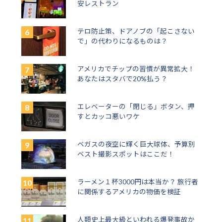
安レストラン
テロ防止策、ドアノブの「起こさない
で」の代わりになるものは？
アメリカでチップの習慣が異常拡大！
あなたはスタバで20%払う？
エレベーターの「閉じる」ボタン、押
すとカッコ悪いワケ
ベガスの夜空に輝く巨大球体、予算別
ベスト撮影スポットはここだ！
ラーメン１杯3000円は本当か？ 旅行者
に関係するアメリカの物価を検証
人類史上最大級といわれる爆発事故か