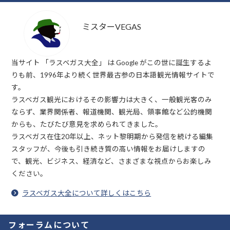
ミスターVEGAS
当サイト 「ラスベガス大全」 は Google がこの世に誕生するよ
りも前、1996年より続く世界最古参の日本語観光情報サイトで
す。
ラスベガス観光におけるその影響力は大きく、一般観光客のみ
ならず、業界関係者、報道機関、観光局、領事館など公的機関
からも、たびたび意見を求められてきました。
ラスベガス在住20年以上、ネット黎明期から発信を続ける編集
スタッフが、今後も引き続き質の高い情報をお届けしますの
で、観光、ビジネス、経済など、さまざまな視点からお楽しみ
ください。
ラスベガス大全について詳しくはこちら
フォーラムについて