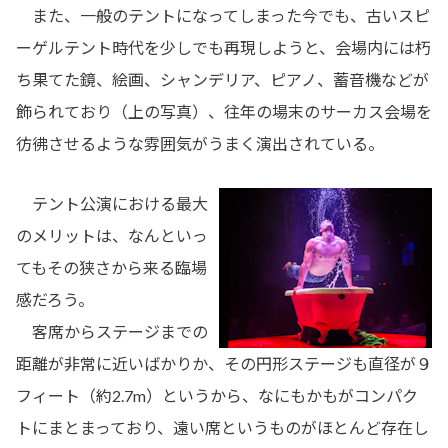
また、一般のテントになってしまった今でも、古いスピ
ーゲルテント時代を少しでも再現しようと、会場内には朽
ち果てた鏡、絵画、シャンデリア、ピアノ、蓄音機などが
飾られており（上の写真）、往年の場末のサーカス会場を
彷彿させるような雰囲気がうまく演出されている。
テント公演における最大
のメリットは、なんといっ
てもその狭さから来る臨場
感だろう。
客席からステージまでの
距離が非常に近いばかりか、その円形ステージも直径が９
フィート（約2.7m）というから、なにもかもがコンパク
トにまとまっており、遠い席というものがほとんど存在し