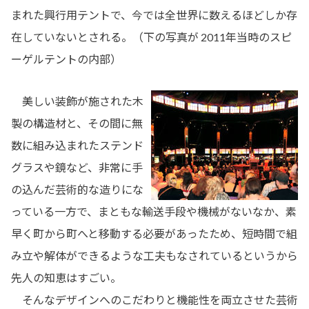
まれた興行用テントで、今では全世界に数えるほどしか存
在していないとされる。（下の写真が 2011年当時のスピ
ーゲルテントの内部）
美しい装飾が施された木
製の構造材と、その間に無
数に組み込まれたステンド
グラスや鏡など、非常に手
の込んだ芸術的な造りにな
っている一方で、まともな輸送手段や機械がないなか、素
早く町から町へと移動する必要があったため、短時間で組
み立や解体ができるような工夫もなされているというから
先人の知恵はすごい。
そんなデザインへのこだわりと機能性を両立させた芸術