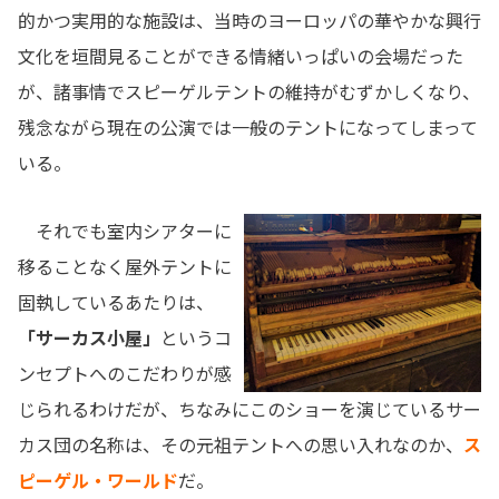
的かつ実用的な施設は、当時のヨーロッパの華やかな興行
文化を垣間見ることができる情緒いっぱいの会場だった
が、諸事情でスピーゲルテントの維持がむずかしくなり、
残念ながら現在の公演では一般のテントになってしまって
いる。
それでも室内シアターに
移ることなく屋外テントに
固執しているあたりは、
「サーカス小屋」
というコ
ンセプトへのこだわりが感
じられるわけだが、ちなみにこのショーを演じているサー
カス団の名称は、その元祖テントへの思い入れなのか、
ス
ピーゲル・ワールド
だ。