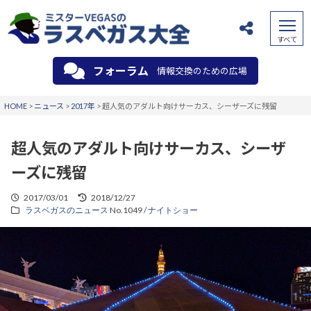
フォーラム
情報交換のための広場
HOME
>
ニュース
>
2017年
>
超人気のアダルト向けサーカス、シーザーズに残留
超人気のアダルト向けサーカス、シーザ
ーズに残留
2017/03/01
2018/12/27
ラスベガスのニュース
No.1049 /
ナイトショー