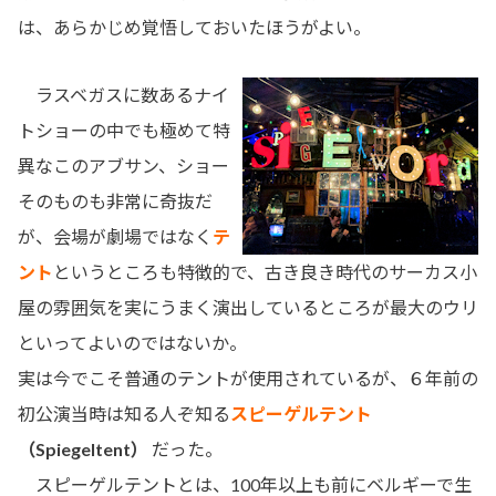
は、あらかじめ覚悟しておいたほうがよい。
ラスベガスに数あるナイ
トショーの中でも極めて特
異なこのアブサン、ショー
そのものも非常に奇抜だ
が、会場が劇場ではなく
テ
ント
というところも特徴的で、古き良き時代のサーカス小
屋の雰囲気を実にうまく演出しているところが最大のウリ
といってよいのではないか。
実は今でこそ普通のテントが使用されているが、６年前の
初公演当時は知る人ぞ知る
スピーゲルテント
（Spiegeltent）
だった。
スピーゲルテントとは、100年以上も前にベルギーで生