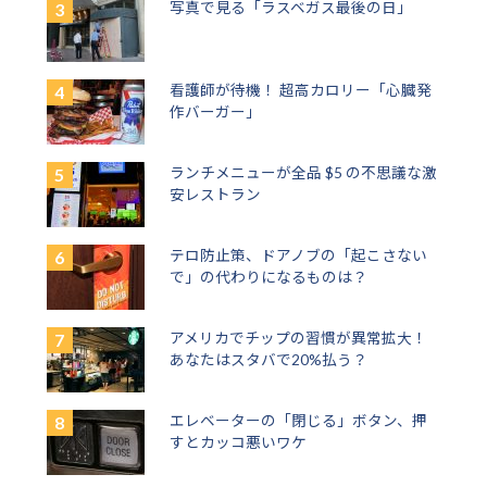
写真で見る「ラスベガス最後の日」
看護師が待機！ 超高カロリー「心臓発
作バーガー」
ランチメニューが全品 $5 の不思議な激
安レストラン
テロ防止策、ドアノブの「起こさない
で」の代わりになるものは？
アメリカでチップの習慣が異常拡大！
あなたはスタバで20%払う？
エレベーターの「閉じる」ボタン、押
すとカッコ悪いワケ