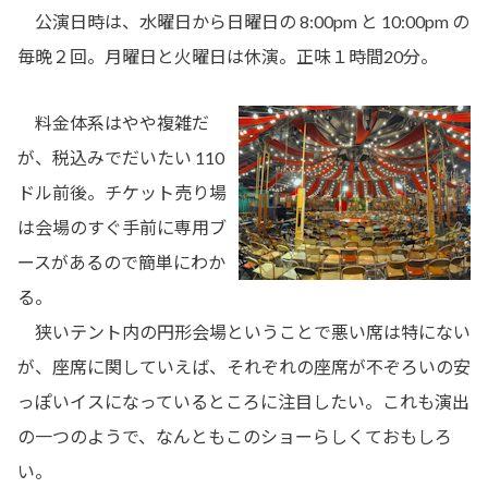
公演日時は、水曜日から日曜日の 8:00pm と 10:00pm の
毎晩２回。月曜日と火曜日は休演。正味１時間20分。
料金体系はやや複雑だ
が、税込みでだいたい 110
ドル前後。チケット売り場
は会場のすぐ手前に専用ブ
ースがあるので簡単にわか
る。
狭いテント内の円形会場ということで悪い席は特にない
が、座席に関していえば、それぞれの座席が不ぞろいの安
っぽいイスになっているところに注目したい。これも演出
の一つのようで、なんともこのショーらしくておもしろ
い。