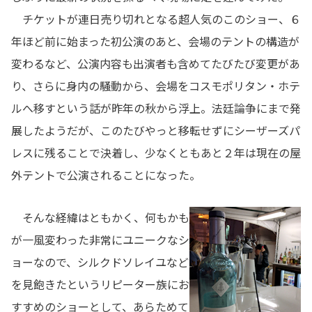
チケットが連日売り切れとなる超人気のこのショー、６
年ほど前に始まった初公演のあと、会場のテントの構造が
変わるなど、公演内容も出演者も含めてたびたび変更があ
り、さらに身内の騒動から、会場をコスモポリタン・ホテ
ルへ移すという話が昨年の秋から浮上。法廷論争にまで発
展したようだが、このたびやっと移転せずにシーザーズパ
レスに残ることで決着し、少なくともあと２年は現在の屋
外テントで公演されることになった。
そんな経緯はともかく、何もかも
が一風変わった非常にユニークなシ
ョーなので、シルクドソレイユなど
を見飽きたというリピーター族にお
すすめのショーとして、あらためて