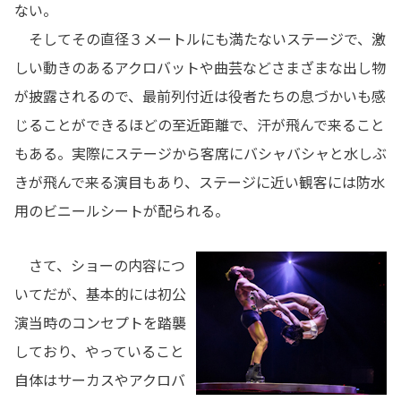
ない。
そしてその直径３メートルにも満たないステージで、激
しい動きのあるアクロバットや曲芸などさまざまな出し物
が披露されるので、最前列付近は役者たちの息づかいも感
じることができるほどの至近距離で、汗が飛んで来ること
もある。実際にステージから客席にバシャバシャと水しぶ
きが飛んで来る演目もあり、ステージに近い観客には防水
用のビニールシートが配られる。
さて、ショーの内容につ
いてだが、基本的には初公
演当時のコンセプトを踏襲
しており、やっていること
自体はサーカスやアクロバ