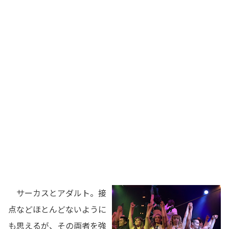
サーカスとアダルト。接
点などほとんどないように
も思えるが、その両者を強