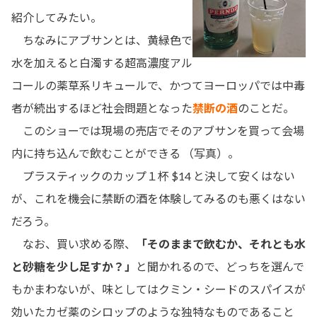
紹介してみたい。
ちなみにアブサンとは、黄緑色で
水を加えると白濁する超高濃度アル
コールの薬草系リキュールで、かつてヨーロッパでは中毒
者が続出するほど社会問題となった
禁断の酒
のことだ。
このショーでは現場の売店でそのアブサンを買って会場
内に持ち込んで飲むことができる （写真）。
プラスティックのカップ１杯 $14 と決して安くはない
が、これを機会に禁断の酒を体験してみるのも悪くはない
だろう。
なお、買い求める際、
「そのままで飲むか、それとも水
と砂糖を少し足すか？」
と聞かれるので、どっちを選んで
もかまわないが、味としてはクミン・シードのスパイスが
効いたカゼ薬のシロップのような独特なものであること