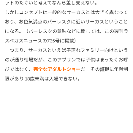
ットのたぐいと考えてなんら差し支えない。
しかしコンセプトは一般的なサーカスとは大きく異なって
おり、お色気満点のバーレスクに近いサーカスということ
になる。（バーレスクの意味などに関しては、この週刊ラ
スベガスニュースの735号に掲載）
つまり、サーカスといえば子連れファミリー向けという
のが通り相場だが、このアブサンでは子供はまったくお呼
びではなく、
完全なアダルトショー
だ。その証拠に年齢制
限があり 18歳未満は入場できない。