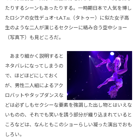
たりするシーンもあったりする。一時期日本で人気を博し
たロシアの女性デュオ･t.A.T.u.（タトゥー）に似た女子高
生のような二人が演じるセクシーに絡み合う空中ショー
（写真下）も見どころだ。
あまり細かく説明すると
ネタバレになってしまうの
で、ほどほどにしておく
が、男性二人組によるアク
ロバットやタップダンスな
どは必ずしもセクシーな要素を強調した出し物とはいえな
いものの、それでも笑いを誘う部分が織り込まれていると
ころなどは、なんともこのショーらしい凝った演出でおも
しろい。