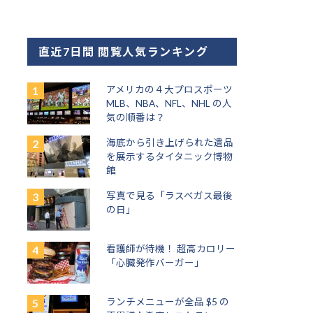
直近7日間 閲覧人気ランキング
アメリカの４大プロスポーツ
MLB、NBA、NFL、NHL の人
気の順番は？
海底から引き上げられた遺品
を展示するタイタニック博物
館
写真で見る「ラスベガス最後
の日」
看護師が待機！ 超高カロリー
「心臓発作バーガー」
ランチメニューが全品 $5 の