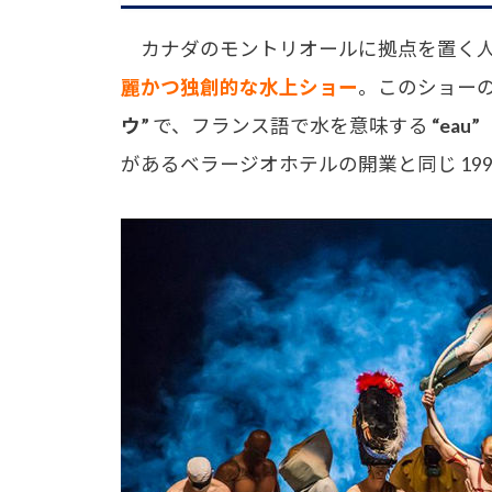
カナダのモントリオールに拠点を置く人
麗かつ独創的な水上ショー
。このショー
ウ”
で、フランス語で水を意味する
“eau
があるベラージオホテルの開業と同じ 199