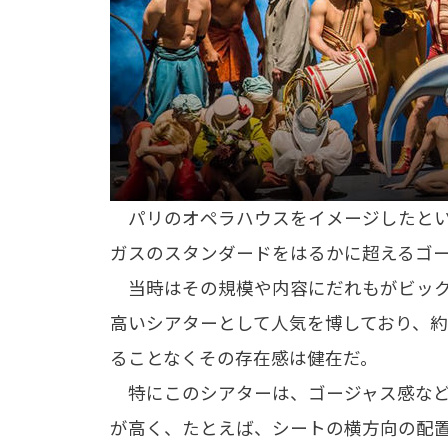
パリのオペラハウスをイメージしたという
ガスのスタンダードをはるかに超えるゴ
当時はその規模や内容にだれもがビック
高いシアターとして人気を博しており、約
ることなくその存在感は健在だ。
特にこのシアターは、ゴージャス感など
が高く、たとえば、シートの横方向の配