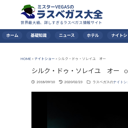
世界最大級、詳しすぎるラスベガス情報サイト
ホーム
基礎知識
ニュース
ホテル
ナイトシ
HOME
>
ナイトショー
>
シルク・ドゥ・ソレイユ オー
シルク・ドゥ・ソレイユ オー
2018/09/10
2020/02/23
ラスベガスの
ナイトシ