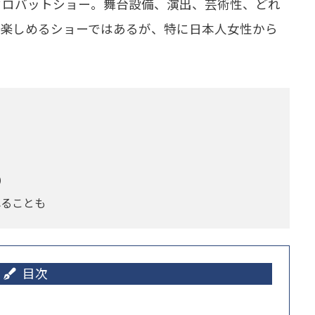
クロバットショー。舞台設備、演出、芸術性、どれ
も楽しめるショーではあるが、特に日本人女性から
）
れることも