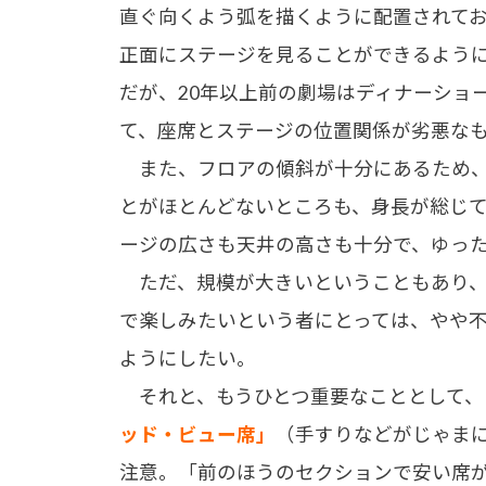
直ぐ向くよう弧を描くように配置されて
正面にステージを見ることができるよう
だが、20年以上前の劇場はディナーショ
て、座席とステージの位置関係が劣悪な
また、フロアの傾斜が十分にあるため、
とがほとんどないところも、身長が総じ
ージの広さも天井の高さも十分で、ゆっ
ただ、規模が大きいということもあり、
で楽しみたいという者にとっては、やや
ようにしたい。
それと、もうひとつ重要なこととして、
ッド・ビュー席」
（手すりなどがじゃま
注意。「前のほうのセクションで安い席