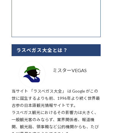
ラスベガス大全とは？
ミスターVEGAS
当サイト 「ラスベガス大全」 は Google がこの
世に誕生するよりも前、1996年より続く世界最
古参の日本語観光情報サイトです。
ラスベガス観光におけるその影響力は大きく、
一般観光客のみならず、業界関係者、報道機
関、観光局、領事館など公的機関からも、たび