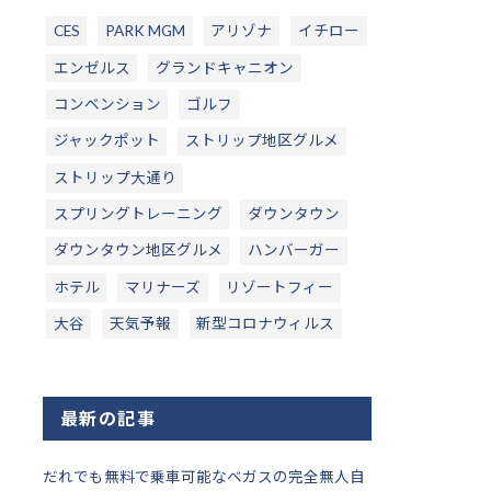
CES
PARK MGM
アリゾナ
イチロー
エンゼルス
グランドキャニオン
コンベンション
ゴルフ
ジャックポット
ストリップ地区グルメ
ストリップ大通り
スプリングトレーニング
ダウンタウン
ダウンタウン地区グルメ
ハンバーガー
ホテル
マリナーズ
リゾートフィー
大谷
天気予報
新型コロナウィルス
最新の記事
だれでも無料で乗車可能なベガスの完全無人自