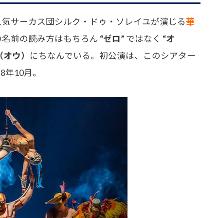
気サーカス団シルク・ドゥ・ソレイユが演じる
華
の名前の読み方はもちろん
“ゼロ”
ではなく
“オ
”（オウ）
にちなんでいる。初公演は、このシアター
8年10月。