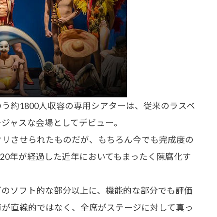
約1800人収容の専用シアターは、従来のラスベ
ージャスな会場としてデビュー。
リさせられたものだが、もちろん今でも完成度の
20年が経過した近年においてもまったく陳腐化す
のソフト的な部分以上に、機能的な部分でも評価
置が直線的ではなく、全席がステージに対して真っ