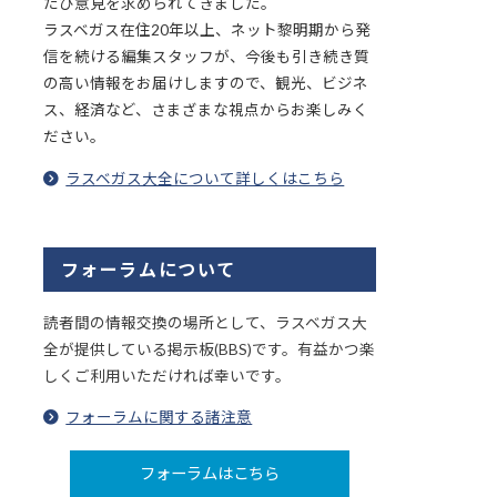
たび意見を求められてきました。
ラスベガス在住20年以上、ネット黎明期から発
信を続ける編集スタッフが、今後も引き続き質
の高い情報をお届けしますので、観光、ビジネ
ス、経済など、さまざまな視点からお楽しみく
ださい。
ラスベガス大全について詳しくはこちら
フォーラムについて
読者間の情報交換の場所として、ラスベガス大
全が提供している掲示板(BBS)です。有益かつ楽
しくご利用いただければ幸いです。
フォーラムに関する諸注意
フォーラムはこちら