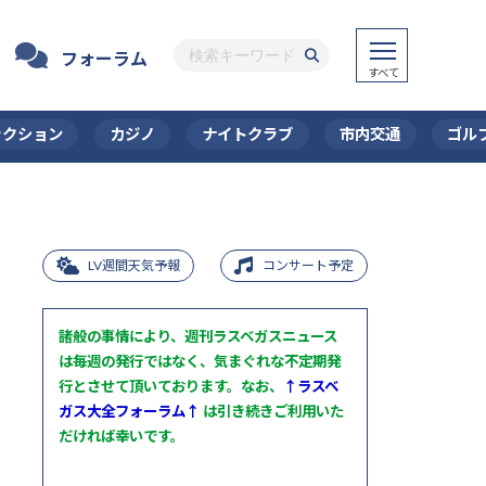
フォーラム
ラクション
カジノ
ナイトクラブ
市内交通
ゴル
LV週間天気予報
コンサート予定
諸般の事情により、週刊ラスベガスニュース
は毎週の発行ではなく、気まぐれな不定期発
行とさせて頂いております。なお、
↑ラスベ
ガス大全フォーラム↑
は引き続きご利用いた
だければ幸いです。