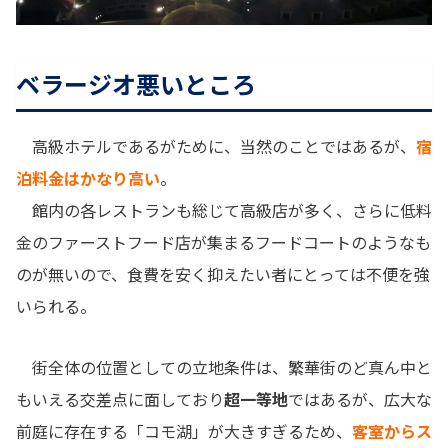
ベラージオ悪いところ
高級ホテルであるがために、当然のことではあるが、
宿
泊料金はかなり高い
。
館内の各レストランも総じて高級店が多く、さらに低料
金のファーストフード店が集まるフードコートのようなも
のが無いので、食費を安く抑えたい者にとっては不便を強
いられる。
街全体の位置としての立地条件は、繁華街のど真ん中と
もいえる交差点に面しており
超一等地
ではあるが、広大な
前庭に存在する「コモ湖」が大きすぎるため、
客室からス