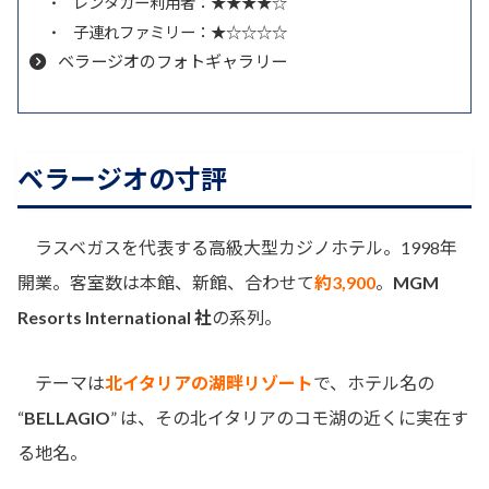
レンタカー利用者：★★★★☆
子連れファミリー：★☆☆☆☆
ベラージオのフォトギャラリー
ベラージオの寸評
ラスベガスを代表する高級大型カジノホテル。1998年
開業。客室数は本館、新館、合わせて
約3,900
。
MGM
Resorts International 社
の系列。
テーマは
北イタリアの湖畔リゾート
で、ホテル名の
“
BELLAGIO
” は、その北イタリアのコモ湖の近くに実在す
る地名。