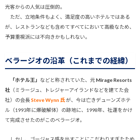
光客からの人気は圧倒的。
ただ、立地条件もよく、満足度の高いホテルではある
が、レストランなども含めてすべてにおいて高級なため、
予算重視派には不向きかもしれない。
ベラージオの沿革（これまでの経緯）
「ホテル王」
などと称されていた、元
Mirage Resorts
社
（ミラージュ、トレジャーアイランドなどを建てた会
社）の会長
Steve Wynn 氏
が、今は亡きデューンズホテ
ル（1993年に爆破解体）の跡地に、1998年、社運をかけ
て完成させたのがこのベラージオ。
しかし、ゴージャス感を出すことにこだわりすぎたため