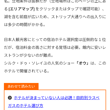
名。立地条件は抜群だが（立地場所はこのページの上にあ
る
[エリアマップ]
をクリックまたはタップで確認可能）、
湖を含む前庭が広いため、ストリップ大通りへの出入りに
は多少の時間がかかる。
日本人観光客にとっての宿泊ホテル選択度は圧倒的な１位
だが、宿泊料金の高さに対する覚悟は必要。館内に安いレ
ストランが少ないのが難点。
シルク・ドゥ・ソレイユの人気のショー
「オウ」
は、この
ホテルで開催されている。
ホテルが決まっていない人は必読！目的別ラスベ
ガスのホテル選び方