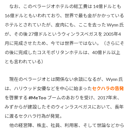
なお、このベラージオホテルの総工費は 14億ドルとも
16億ドルともいわれており、世界で最も金がかかっている
ホテルとされていたが、皮肉にも、ここを去った Wynn 氏
が、その後 27億ドルというウィンラスベガスを 2005年4
月に完成させたため、今では世界一ではない。（さらにそ
の後に完成したコスモポリタンホテルは、40億ドル以上
とも言われている）
現在のベラージオとは関係ない余談になるが、Wynn 氏
は、ハリウッド女優などを中心に始まった
セクハラの告発
を啓蒙する
#MeToo
ブームのあおりを受け、2017年末、
みずからが建設したそのウィンラスベガスにおいて、長年
に渡るセクハラ行為が発覚。
他の経営陣、株主、社員、利用客、そして世論などから