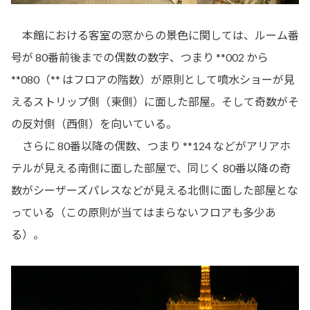
本館における客室の窓からの景色に関しては、ルーム番
号が 80番前後までの偶数の数字、つまり **002 から
**080（** はフロアの階数）が原則として噴水ショーが見
えるストリップ側（東側）に面した部屋。そして奇数がそ
の反対側（西側）を向いている。
さらに 80番以降の偶数、つまり **124 などがアリアホ
テルが見える南側に面した部屋で、同じく 80番以降の奇
数がシーザーズパレスなどが見える北側に面した部屋とな
っている（この原則が当てはまらないフロアも多少あ
る）。