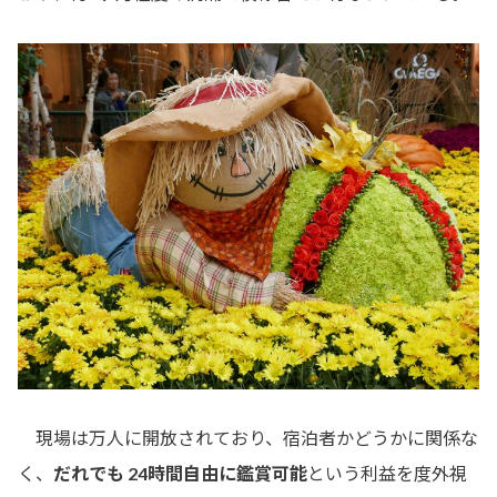
現場は万人に開放されており、宿泊者かどうかに関係な
く、
だれでも 24時間自由に鑑賞可能
という利益を度外視