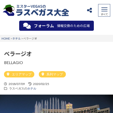
フォーラム
情報交換のための広場
HOME
>
ホテル
>
ベラージオ
ベラージオ
BELLAGIO
エリアマップ
系列マップ
2018/07/09
2020/02/25
ラスベガスの
ホテル