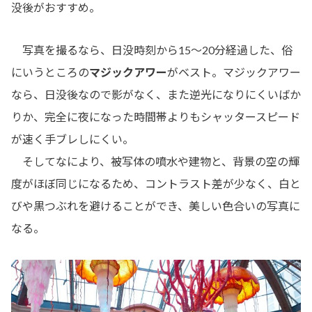
没後がおすすめ。
写真を撮るなら、日没時刻から15～20分経過した、俗
にいうところの
マジックアワー
がベスト。マジックアワー
なら、日没後なので影がなく、また逆光になりにくいばか
りか、完全に夜になった時間帯よりもシャッタースピード
が速く手ブレしにくい。
そしてなにより、被写体の噴水や建物と、背景の空の輝
度がほぼ同じになるため、コントラスト差が少なく、白と
びや黒つぶれを避けることができ、美しい色合いの写真に
なる。