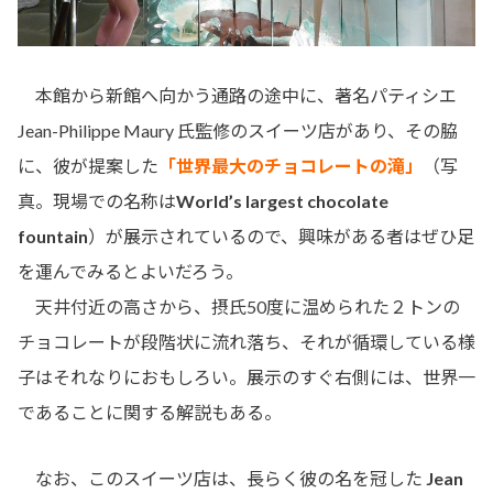
本館から新館へ向かう通路の途中に、著名パティシエ
Jean-Philippe Maury 氏監修のスイーツ店があり、その脇
に、彼が提案した
「世界最大のチョコレートの滝」
（写
真。現場での名称は
World’s largest chocolate
fountain
）が展示されているので、興味がある者はぜひ足
を運んでみるとよいだろう。
天井付近の高さから、摂氏50度に温められた２トンの
チョコレートが段階状に流れ落ち、それが循環している様
子はそれなりにおもしろい。展示のすぐ右側には、世界一
であることに関する解説もある。
なお、このスイーツ店は、長らく彼の名を冠した
Jean