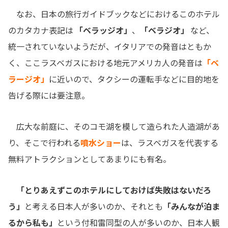
なお、日本の旅行ガイドブックなどにおけるこのホテル
のカタカナ表記は
「ベラッジオ」
、
「ベラジオ」
など、
統一されていないようだが、イタリアでの発音はともか
く、ここラスベガスにおける地元アメリカ人の発音は
「ベ
ラージオ」
に近いので、タクシーの運転手などに目的地を
告げる際には要注意。
広大な前庭に、そのコモ湖を模して造られた人造湖があ
り、そこで行われる
噴水ショー
は、ラスベガスを代表する
無料アトラクションとしてあまりにも有名。
「とりあえずこのホテルにしておけば失敗はないだろ
う」
と考える日本人が多いのか、それとも
「みんなが泊ま
るから私も」
という付和雷同型の人が多いのか、日本人観