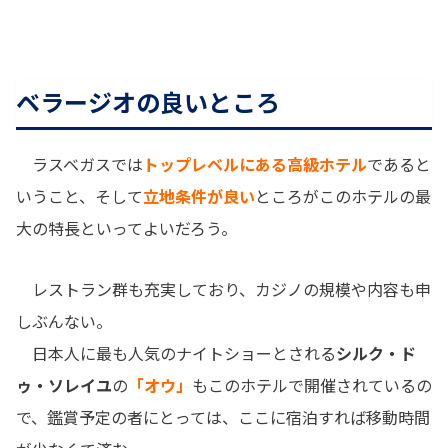
ベラージオの良いところ
ラスベガスでは
トップレベルにある高級ホテル
であると
いうこと、そして
立地条件が良い
ところがこのホテルの最
大の特長といってよいだろう。
レストラン群も充実しており、カジノの規模や内容も申
しぶんない。
日本人に最も人気のナイトショーとされる
シルク・ド
ゥ・ソレイユ
の
「オウ」
もこのホテルで開催されているの
で、鑑賞予定の者にとっては、ここに宿泊すれば移動時間