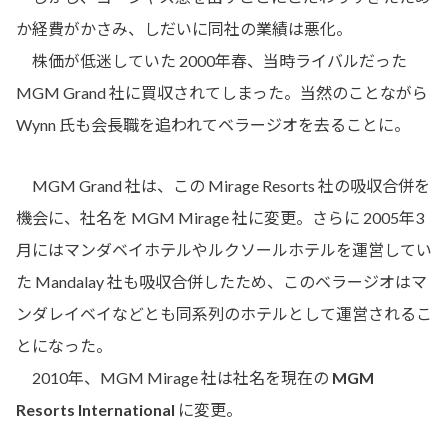
か経費がかさみ、しだいに同社の業績は悪化。
株価が低迷していた 2000年春、当時ライバルだった
MGM Grand 社に買収されてしまった。当然のことながら
Wynn 氏も会長職を追われてベラージオを去ることに。
MGM Grand 社は、この Mirage Resorts 社の吸収合併を
機会に、社名を MGM Mirage 社に変更。さらに 2005年3
月にはマンダベイホテルやルクソールホテルを運営してい
た Mandalay 社も吸収合併したため、このベラージオはマ
ンダレイベイなどとも同系列のホテルとして運営されるこ
とになった。
2010年、MGM Mirage 社は社名を現在の
MGM
Resorts International
に変更。