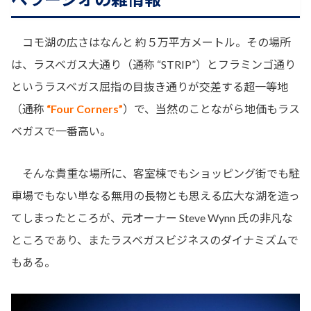
コモ湖の広さはなんと 約５万平方メートル。その場所
は、ラスベガス大通り（通称 “STRIP”）とフラミンゴ通り
というラスベガス屈指の目抜き通りが交差する超一等地
（通称
“Four Corners”
）で、当然のことながら地価もラス
ベガスで一番高い。
そんな貴重な場所に、客室棟でもショッピング街でも駐
車場でもない単なる無用の長物とも思える広大な湖を造っ
てしまったところが、元オーナー Steve Wynn 氏の非凡な
ところであり、またラスベガスビジネスのダイナミズムで
もある。