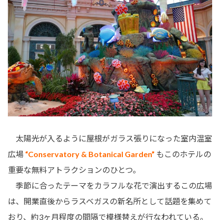
太陽光が入るように屋根がガラス張りになった室内温室
広場
“Conservatory & Botanical Garden”
もこのホテルの
重要な無料アトラクションのひとつ。
季節に合ったテーマをカラフルな花で演出するこの広場
は、開業直後からラスベガスの新名所として話題を集めて
おり、約3ヶ月程度の間隔で模様替えが行なわれている。