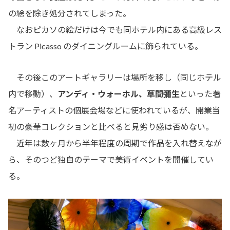
の絵を除き処分されてしまった。
なおピカソの絵だけは今でも同ホテル内にある高級レス
トラン Picasso のダイニングルームに飾られている。
その後このアートギャラリーは場所を移し（同じホテル
内で移動）、
アンディ・ウォーホル、草間彌生
といった著
名アーティストの個展会場などに使われているが、開業当
初の豪華コレクションと比べると見劣り感は否めない。
近年は数ヶ月から半年程度の周期で作品を入れ替えなが
ら、そのつど独自のテーマで美術イベントを開催してい
る。