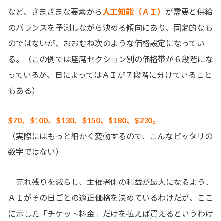
など、さまざまな要素から
人工知能（ＡＩ）
が需要と供給
のバランスを予測しながら決める傾向にあり、固定的なも
のではないが、おおむね次のような価格設定になってい
る。（この例では座席セクション別の価格帯が６段階にな
っているが、日によってはＡＩが７段階に分けていること
もある）
$70、$100、$130、$150、$180、$230。
（実際にはもっと細かく変動するので、こんなピッタリの
数字ではない）
売れ残りを減らし、主催者側の利益が最大になるよう、
ＡＩがその日ごとの適正価格を決めているわけだが、ここ
に示した「チケット料金」だけを払えば買えるというわけ