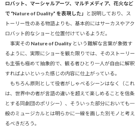
ロバット、マーシャルアーツ、マルチメディア、花火など
で “Nature of Duality” を表現した」
と説明しており、ス
トーリー性のある物語よりも、基本的にはサーカスやアク
ロバット的なショーと位置付けているようだ。
事実その
Nature of Duality
という難解な言葉が象徴す
るように、実際にショーを観た限りでは、そのストーリー
も主張も極めて抽象的で、観る者ひとり一人が自由に解釈
すればよいといった感じの内容に仕上がっている。
もちろん原則として役者がしゃべるシーンはなく（これ
は、世界中の者が言語の違いを超えて楽しめることを信条
とする同劇団のポリシー）、そういった部分においても一
般のミュージカルとは明らかに一線を画した別モノと考え
るべきだろう。