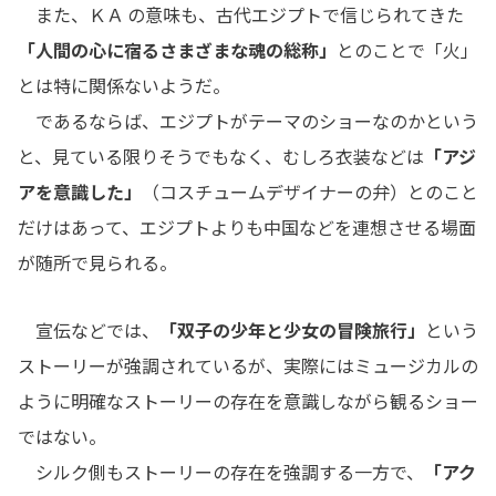
また、ＫＡ の意味も、古代エジプトで信じられてきた
「人間の心に宿るさまざまな魂の総称」
とのことで「火」
とは特に関係ないようだ。
であるならば、エジプトがテーマのショーなのかという
と、見ている限りそうでもなく、むしろ衣装などは
「アジ
アを意識した」
（コスチュームデザイナーの弁）とのこと
だけはあって、エジプトよりも中国などを連想させる場面
が随所で見られる。
宣伝などでは、
「双子の少年と少女の冒険旅行」
という
ストーリーが強調されているが、実際にはミュージカルの
ように明確なストーリーの存在を意識しながら観るショー
ではない。
シルク側もストーリーの存在を強調する一方で、
「アク