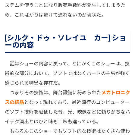
ステムを使うことになり販売手数料が発生してしまうた
め、こればかりは避けて通れないのが現状だ。
[シルク・ドゥ・ソレイユ カー] ショ
ーの内容
話はショーの内容に戻って、とにかくこのショーは、技
術的な部分において、ソフトではなくハードの主張が強く
感じられる特異な存在だ。
つまりその技術は、舞台設備に秘められた
メカトロニク
スの結晶
となって現れており、最近流行のコンピューター
のソフト技術を駆使した音、光、映像などに頼りがちなハ
イテク演出とはひと味も二味も違っている。
もちろんこのショーでもソフト的な技術はたくさん使わ