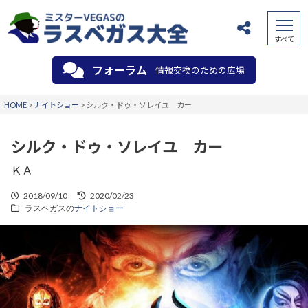
フォーラム
情報交換のための広場
HOME
>
ナイトショー
>
シルク・ドゥ・ソレイユ カー
シルク・ドゥ・ソレイユ カー
ＫＡ
2018/09/10
2020/02/23
ラスベガスの
ナイトショー