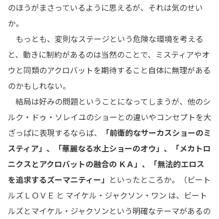
のほうがまさっているように思えるが、それは気のせい
か。
もっとも、変則なステージという危険な環境を考える
と、動きに制約があるのは当然のことで、ミスティアやオ
ウと同類のアクロバットを期待すること自体に無理がある
のかもしれない。
結局は好みの問題ということになってしまうが、他のシ
ルク・ドゥ・ソレイユのショーとの違いやコンセプトを大
ざっぱに表現するならば、
「前衛的なサーカスショーのミ
スティア」、「華麗なる水上ショーのオウ」、「メカトロ
ニクスとアクロバットの融合の ＫＡ」、「無法的エロス
を追求するズーマニティー」
といったところか。（ビート
ルズＬＯＶＥ と マイケル・ジャクソン・ワン は、ビート
ルズとマイケル・ジャクソンという明確なテーマがあるの