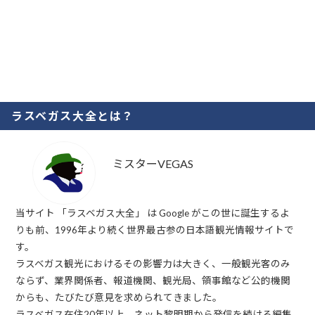
ラスベガス大全とは？
ミスターVEGAS
当サイト 「ラスベガス大全」 は Google がこの世に誕生するよ
りも前、1996年より続く世界最古参の日本語観光情報サイトで
す。
ラスベガス観光におけるその影響力は大きく、一般観光客のみ
ならず、業界関係者、報道機関、観光局、領事館など公的機関
からも、たびたび意見を求められてきました。
ラスベガス在住20年以上、ネット黎明期から発信を続ける編集