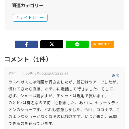
関連カテゴリー
ナイトショー
URLコピー
コメント（1件）
竹村 百合子
より:
2020/6/30 15:33
返信
ラスベガスには何回か行きましたが、最初はツアーでしたが、
慣れてきたら直接、ホテルに電話して行きました、そして、
必ず、ショーは観ますが、チケットは現地で買います、
ＯとＫaは有名なので何回も観ました、あとは、セリーヌディ
オンのショーです、どれも感激しました、今回、コロナで、こ
のようなショーがなくなるのは残念です、いつかまた、再開
できるのを待っています、