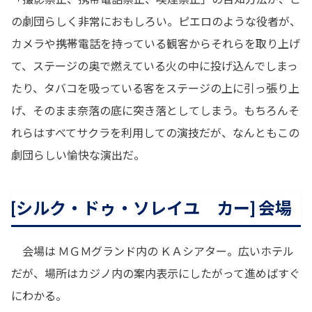
の劇団らしく非常におもしろい。ピエロのような役者が、
カメラや携帯電話を持っている観客からそれらを取り上げ
て、ステージの奥で燃えている火の中に投げ込んでしまっ
たり、タバコを吸っている客をステージの上に引っ張り上
げ、そのまま奈落の底に突き落としてしまう。もちろんそ
れらはすべてサクラを利用しての演技だが、なんともこの
劇団らしい愉快な演出だ。
[シルク・ドゥ・ソレイユ カー] 会場
会場は ＭＧＭグランド内の ＫＡシアター。広いホテル
だが、場所はカジノ内の案内表示にしたがって進めばすぐ
にわかる。