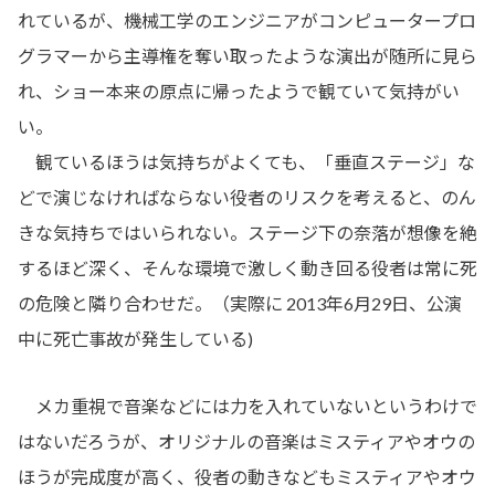
れているが、機械工学のエンジニアがコンピュータープロ
グラマーから主導権を奪い取ったような演出が随所に見ら
れ、ショー本来の原点に帰ったようで観ていて気持がい
い。
観ているほうは気持ちがよくても、「垂直ステージ」な
どで演じなければならない役者のリスクを考えると、のん
きな気持ちではいられない。ステージ下の奈落が想像を絶
するほど深く、そんな環境で激しく動き回る役者は常に死
の危険と隣り合わせだ。（実際に 2013年6月29日、公演
中に死亡事故が発生している)
メカ重視で音楽などには力を入れていないというわけで
はないだろうが、オリジナルの音楽はミスティアやオウの
ほうが完成度が高く、役者の動きなどもミスティアやオウ