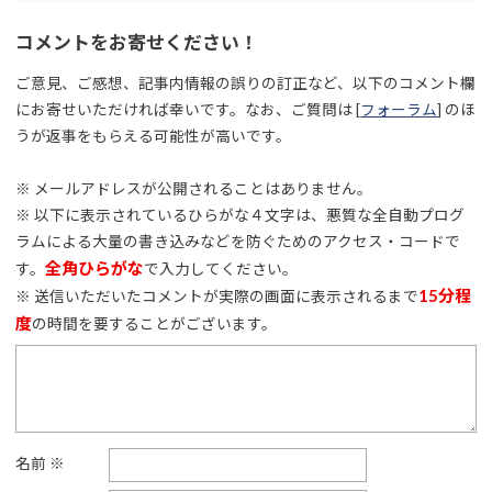
コメントをお寄せください！
ご意見、ご感想、記事内情報の誤りの訂正など、以下のコメント欄
にお寄せいただければ幸いです。なお、ご質問は [
フォーラム
] のほ
うが返事をもらえる可能性が高いです。
※ メールアドレスが公開されることはありません。
※ 以下に表示されているひらがな４文字は、悪質な全自動プログ
ラムによる大量の書き込みなどを防ぐためのアクセス・コードで
全角ひらがな
す。
で入力してください。
15分程
※ 送信いただいたコメントが実際の画面に表示されるまで
度
の時間を要することがございます。
名前
※