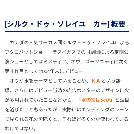
[シルク・ドゥ・ソレイユ カー] 概要
カナダの人気サーカス団シルク・ドゥ・ソレイユによる
アクロバットショー。ラスベガスでの同劇団による定期公
演ショーとしてはミスティア、オウ、ズーマニティに次ぐ
第４作目として 2004年末にデビュー。
オウが水をテーマとしていることや、
ＫＡ
という語
感、さらにはデビュー当時の広告ポスターのデザインに火
が多用されていたことなどから、
「水の次は火か」
と注目
を浴びたこともあったが、実際にはエンディングのシーン
で見られる花火を除くと、それほど多く火が使われている
わけではない。