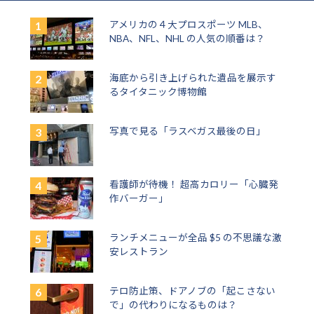
アメリカの４大プロスポーツ MLB、
NBA、NFL、NHL の人気の順番は？
海底から引き上げられた遺品を展示す
るタイタニック博物館
写真で見る「ラスベガス最後の日」
看護師が待機！ 超高カロリー「心臓発
作バーガー」
ランチメニューが全品 $5 の不思議な激
安レストラン
テロ防止策、ドアノブの「起こさない
で」の代わりになるものは？