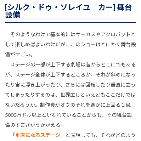
[シルク・ドゥ・ソレイユ カー] 舞台
設備
そのようなわけで基本的にはサーカスやアクロバットと
して楽しめばよいわけだが、このショーはとにかく舞台設
備がすごい。
ステージの一部が上下する劇場は昔からどこにでもある
が、ステージ全体が上下するどころか、それが斜めになっ
たり宙に浮き上がったり、さらには回転したり垂直に立っ
てしまったりするのは、世界広しといえどもここだけでは
ないだろうか。制作費がオウのそれを遙かに上回る１億
5000万ドル以上といわれていることからも、その舞台設
備のすごさがうかがえる。
「垂直になるステージ」
と表現しても、それがどのよう