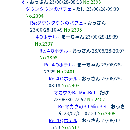
す
-
おっさん
23/06/28-08:18
No.2393
ダウンタウンのバフェ
-
たけ
23/06/28-09:39
No.2394
Re:ダウンタウンのバフェ
-
おっさん
23/06/28-16:49
No.2395
４Qホテル
-
まーちゃん
23/06/28-18:39
No.2397
Re:４Qホテル
-
おっさん
23/06/28-20:07
No.2398
Re:４Qホテル
-
まーちゃん
23/06/28-
22:29
No.2401
Re:４Qホテル
-
おっさん
23/06/29-
08:18
No.2403
マカウのBJ Min.Bet
-
たけ
23/06/30-22:52
No.2407
Re:マカウのBJ Min.Bet
-
おっさ
ん
23/07/01-07:33
No.2408
Re:４Qホテル
-
おっさん
23/08/17-
15:23
No.2517