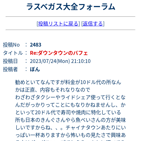
ラスベガス大全フォーラム
[
投稿リストに戻る
] [
返信する
]
投稿No
：
2483
タイトル
：
Re:ダウンタウンのバフェ
投稿日
： 2023/07/24(Mon) 21:10:10
投稿者
：
ぼん
勧めといてなんですが料金が10ドル代の所なん
かは正直、内容もそれなりなので
わざわざタクシーやライドシェア使って行くとな
んだがっかりってことにもなりかねませんし、か
といって20ドル代で寿司や焼肉に特化している
所も日本のきんぐさんやら魚べいさんの方が美味
しいですからね、、。チャイナタウンあたりにい
っぱい一杯ありますから怖いもの見たさで興味あ