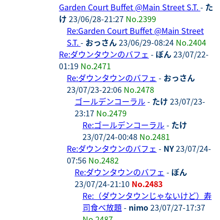
Garden Court Buffet @Main Street S.T.
-
た
け
23/06/28-21:27
No.2399
Re:Garden Court Buffet @Main Street
S.T.
-
おっさん
23/06/29-08:24
No.2404
Re:ダウンタウンのバフェ
-
ぼん
23/07/22-
01:19
No.2471
Re:ダウンタウンのバフェ
-
おっさん
23/07/23-22:06
No.2478
ゴールデンコーラル
-
たけ
23/07/23-
23:17
No.2479
Re:ゴールデンコーラル
-
たけ
23/07/24-00:48
No.2481
Re:ダウンタウンのバフェ
-
NY
23/07/24-
07:56
No.2482
Re:ダウンタウンのバフェ
-
ぼん
23/07/24-21:10
No.2483
Re:（ダウンタウンじゃないけど）寿
司食べ放題
-
nimo
23/07/27-17:37
No.2487