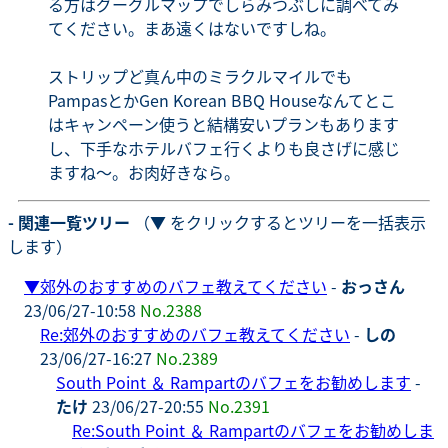
る方はグーグルマップでしらみつぶしに調べてみ
てください。まあ遠くはないですしね。
ストリップど真ん中のミラクルマイルでも
PampasとかGen Korean BBQ Houseなんてとこ
はキャンペーン使うと結構安いプランもあります
し、下手なホテルバフェ行くよりも良さげに感じ
ますね～。お肉好きなら。
- 関連一覧ツリー
（▼ をクリックするとツリーを一括表示
します）
▼
郊外のおすすめのバフェ教えてください
-
おっさん
23/06/27-10:58
No.2388
Re:郊外のおすすめのバフェ教えてください
-
しの
23/06/27-16:27
No.2389
South Point ＆ Rampartのバフェをお勧めします
-
たけ
23/06/27-20:55
No.2391
Re:South Point ＆ Rampartのバフェをお勧めしま