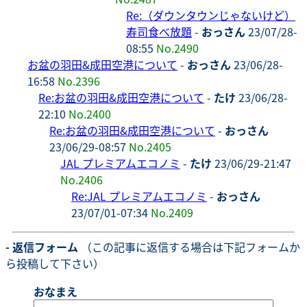
Re:（ダウンタウンじゃないけど）
寿司食べ放題
-
おっさん
23/07/28-
08:55
No.2490
お盆の羽田&成田空港について
-
おっさん
23/06/28-
16:58
No.2396
Re:お盆の羽田&成田空港について
-
たけ
23/06/28-
22:10
No.2400
Re:お盆の羽田&成田空港について
-
おっさん
23/06/29-08:57
No.2405
JAL プレミアムエコノミ
-
たけ
23/06/29-21:47
No.2406
Re:JAL プレミアムエコノミ
-
おっさん
23/07/01-07:34
No.2409
- 返信フォーム
（この記事に返信する場合は下記フォームか
ら投稿して下さい）
おなまえ