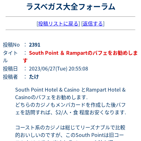
ラスベガス大全フォーラム
[
投稿リストに戻る
] [
返信する
]
投稿No
：
2391
タイト
：
South Point ＆ Rampartのバフェをお勧めしま
ル
す
投稿日
： 2023/06/27(Tue) 20:55:08
投稿者
：
たけ
South Point Hotel & Casino とRampart Hotel &
Casinoのバフェをお勧めします.
どちらのカジノもメンバカードを作成した後バフ
ェを訪問すれば、$2/人・食 程度お安くなります.
コースト系のカジノは総じてリーズナブルで比較
的おいしいのですが、このSouth Pointは旧コー