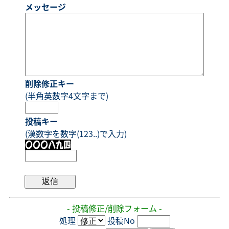
メッセージ
削除修正キー
(半角英数字4文字まで)
投稿キー
(漢数字を数字(123..)で入力)
- 投稿修正/削除フォーム -
処理
投稿No