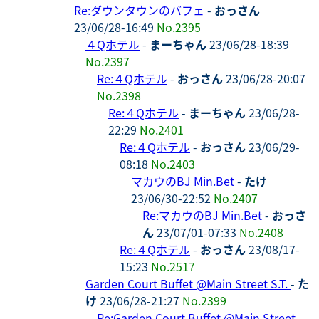
Re:ダウンタウンのバフェ
-
おっさん
23/06/28-16:49
No.2395
４Qホテル
-
まーちゃん
23/06/28-18:39
No.2397
Re:４Qホテル
-
おっさん
23/06/28-20:07
No.2398
Re:４Qホテル
-
まーちゃん
23/06/28-
22:29
No.2401
Re:４Qホテル
-
おっさん
23/06/29-
08:18
No.2403
マカウのBJ Min.Bet
-
たけ
23/06/30-22:52
No.2407
Re:マカウのBJ Min.Bet
-
おっさ
ん
23/07/01-07:33
No.2408
Re:４Qホテル
-
おっさん
23/08/17-
15:23
No.2517
Garden Court Buffet @Main Street S.T.
-
た
け
23/06/28-21:27
No.2399
Re:Garden Court Buffet @Main Street