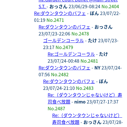
S.T.
-
おっさん
23/06/29-08:24
No.2404
Re:ダウンタウンのバフェ
-
ぼん
23/07/22-
01:19
No.2471
Re:ダウンタウンのバフェ
-
おっさん
23/07/23-22:06
No.2478
ゴールデンコーラル
-
たけ
23/07/23-
23:17
No.2479
Re:ゴールデンコーラル
-
たけ
23/07/24-00:48
No.2481
Re:ダウンタウンのバフェ
-
NY
23/07/24-
07:56
No.2482
Re:ダウンタウンのバフェ
-
ぼん
23/07/24-21:10
No.2483
Re:（ダウンタウンじゃないけど）寿
司食べ放題
-
nimo
23/07/27-17:37
No.2487
Re:（ダウンタウンじゃないけど）
寿司食べ放題
-
おっさん
23/07/28-