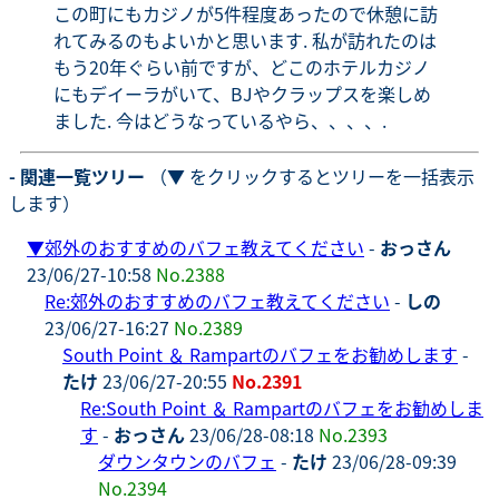
この町にもカジノが5件程度あったので休憩に訪
れてみるのもよいかと思います. 私が訪れたのは
もう20年ぐらい前ですが、どこのホテルカジノ
にもデイーラがいて、BJやクラップスを楽しめ
ました. 今はどうなっているやら、、、、.
- 関連一覧ツリー
（▼ をクリックするとツリーを一括表示
します）
▼
郊外のおすすめのバフェ教えてください
-
おっさん
23/06/27-10:58
No.2388
Re:郊外のおすすめのバフェ教えてください
-
しの
23/06/27-16:27
No.2389
South Point ＆ Rampartのバフェをお勧めします
-
たけ
23/06/27-20:55
No.2391
Re:South Point ＆ Rampartのバフェをお勧めしま
す
-
おっさん
23/06/28-08:18
No.2393
ダウンタウンのバフェ
-
たけ
23/06/28-09:39
No.2394