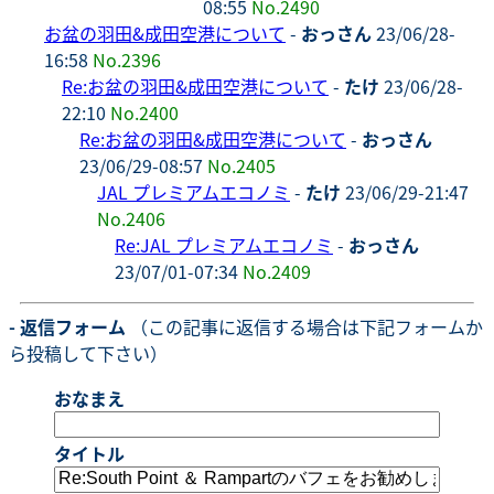
08:55
No.2490
お盆の羽田&成田空港について
-
おっさん
23/06/28-
16:58
No.2396
Re:お盆の羽田&成田空港について
-
たけ
23/06/28-
22:10
No.2400
Re:お盆の羽田&成田空港について
-
おっさん
23/06/29-08:57
No.2405
JAL プレミアムエコノミ
-
たけ
23/06/29-21:47
No.2406
Re:JAL プレミアムエコノミ
-
おっさん
23/07/01-07:34
No.2409
- 返信フォーム
（この記事に返信する場合は下記フォームか
ら投稿して下さい）
おなまえ
タイトル