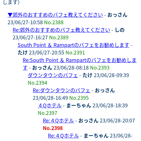
します）
▼
郊外のおすすめのバフェ教えてください
-
おっさん
23/06/27-10:58
No.2388
Re:郊外のおすすめのバフェ教えてください
-
しの
23/06/27-16:27
No.2389
South Point ＆ Rampartのバフェをお勧めします
-
たけ
23/06/27-20:55
No.2391
Re:South Point ＆ Rampartのバフェをお勧めしま
す
-
おっさん
23/06/28-08:18
No.2393
ダウンタウンのバフェ
-
たけ
23/06/28-09:39
No.2394
Re:ダウンタウンのバフェ
-
おっさん
23/06/28-16:49
No.2395
４Qホテル
-
まーちゃん
23/06/28-18:39
No.2397
Re:４Qホテル
-
おっさん
23/06/28-20:07
No.2398
Re:４Qホテル
-
まーちゃん
23/06/28-