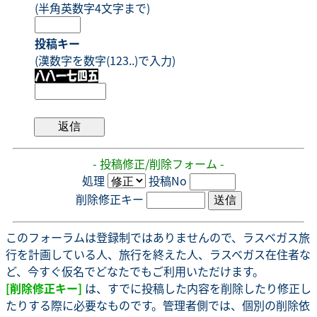
(半角英数字4文字まで)
投稿キー
(漢数字を数字(123..)で入力)
- 投稿修正/削除フォーム -
処理
投稿No
削除修正キー
このフォーラムは登録制ではありませんので、ラスベガス旅
行を計画している人、旅行を終えた人、ラスベガス在住者な
ど、今すぐ仮名でどなたでもご利用いただけます。
[削除修正キー]
は、すでに投稿した内容を削除したり修正し
たりする際に必要なものです。管理者側では、個別の削除依