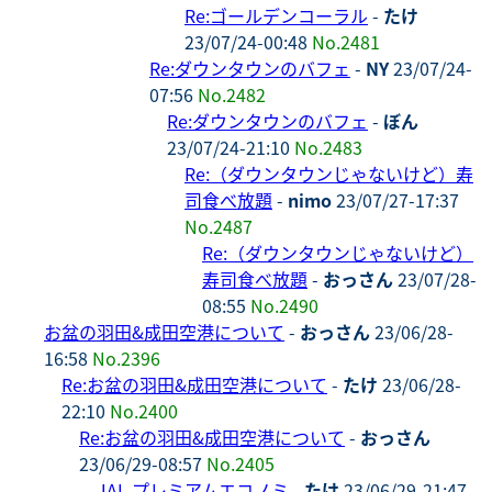
Re:ゴールデンコーラル
-
たけ
23/07/24-00:48
No.2481
Re:ダウンタウンのバフェ
-
NY
23/07/24-
07:56
No.2482
Re:ダウンタウンのバフェ
-
ぼん
23/07/24-21:10
No.2483
Re:（ダウンタウンじゃないけど）寿
司食べ放題
-
nimo
23/07/27-17:37
No.2487
Re:（ダウンタウンじゃないけど）
寿司食べ放題
-
おっさん
23/07/28-
08:55
No.2490
お盆の羽田&成田空港について
-
おっさん
23/06/28-
16:58
No.2396
Re:お盆の羽田&成田空港について
-
たけ
23/06/28-
22:10
No.2400
Re:お盆の羽田&成田空港について
-
おっさん
23/06/29-08:57
No.2405
JAL プレミアムエコノミ
-
たけ
23/06/29-21:47