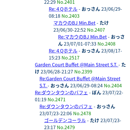
22:29
No.2401
Re:４Qホテル
-
おっさん
23/06/29-
08:18
No.2403
マカウのBJ Min.Bet
-
たけ
23/06/30-22:52
No.2407
Re:マカウのBJ Min.Bet
-
おっさ
ん
23/07/01-07:33
No.2408
Re:４Qホテル
-
おっさん
23/08/17-
15:23
No.2517
Garden Court Buffet @Main Street S.T.
-
た
け
23/06/28-21:27
No.2399
Re:Garden Court Buffet @Main Street
S.T.
-
おっさん
23/06/29-08:24
No.2404
Re:ダウンタウンのバフェ
-
ぼん
23/07/22-
01:19
No.2471
Re:ダウンタウンのバフェ
-
おっさん
23/07/23-22:06
No.2478
ゴールデンコーラル
-
たけ
23/07/23-
23:17
No.2479