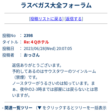
ラスベガス大全フォーラム
[
投稿リストに戻る
] [
返信する
]
投稿No
：
2398
タイトル
：
Re:４Qホテル
投稿日
： 2023/06/28(Wed) 20:07:05
投稿者
：
おっさん
返信ありがとうございます。
予約してあるのはサウスタワーのツインルーム
（禁煙）です。
ノースタワーがうるさいのは知っています。ま
ぁ、夜中の2-3時までは部屋には戻らないとは思
いますが。
- 関連一覧ツリー
（▼ をクリックするとツリーを一括表示