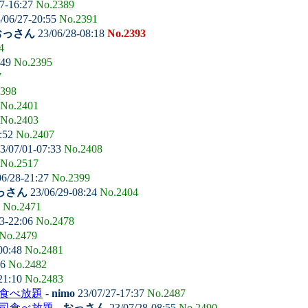
7-16:27
No.2389
/06/27-20:55
No.2391
おっさん
23/06/28-08:18
No.2393
4
:49
No.2395
7
398
No.2401
No.2403
2:52
No.2407
3/07/01-07:33
No.2408
No.2517
6/28-21:27
No.2399
っさん
23/06/29-08:24
No.2404
9
No.2471
3-22:06
No.2478
No.2479
00:48
No.2481
56
No.2482
21:10
No.2483
司食べ放題
-
nimo
23/07/27-17:37
No.2487
寿司食べ放題
-
おっさん
23/07/28-08:55
No.2490