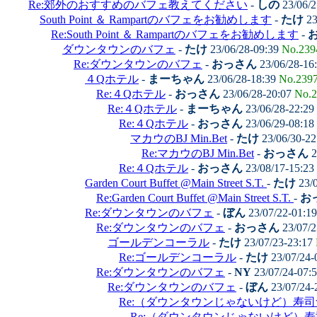
Re:郊外のおすすめのバフェ教えてください
-
しの
23/06/2
South Point ＆ Rampartのバフェをお勧めします
-
たけ
23
Re:South Point ＆ Rampartのバフェをお勧めします
-
ダウンタウンのバフェ
-
たけ
23/06/28-09:39
No.239
Re:ダウンタウンのバフェ
-
おっさん
23/06/28-16
４Qホテル
-
まーちゃん
23/06/28-18:39
No.239
Re:４Qホテル
-
おっさん
23/06/28-20:07
No.2
Re:４Qホテル
-
まーちゃん
23/06/28-22:29
Re:４Qホテル
-
おっさん
23/06/29-08:18
マカウのBJ Min.Bet
-
たけ
23/06/30-2
Re:マカウのBJ Min.Bet
-
おっさん
2
Re:４Qホテル
-
おっさん
23/08/17-15:23
Garden Court Buffet @Main Street S.T.
-
たけ
23/0
Re:Garden Court Buffet @Main Street S.T.
-
お
Re:ダウンタウンのバフェ
-
ぼん
23/07/22-01:1
Re:ダウンタウンのバフェ
-
おっさん
23/07/2
ゴールデンコーラル
-
たけ
23/07/23-23:17
Re:ゴールデンコーラル
-
たけ
23/07/24-
Re:ダウンタウンのバフェ
-
NY
23/07/24-07:
Re:ダウンタウンのバフェ
-
ぼん
23/07/24-
Re:（ダウンタウンじゃないけど）寿
Re:（ダウンタウンじゃないけど）