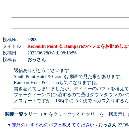
投稿No
：
2393
タイトル
：
Re:South Point ＆ Rampartのバフェをお勧めし
投稿日
： 2023/06/28(Wed) 08:18:56
投稿者
：
おっさん
返信ありがとうございます。
South Point Hotel & Casinoは動画で見た事があります。
Rampart Hotel & Casinoも気になりますね。
書き忘れてしまいましたが、ディナーのバフェを考えて
フォークィーンズに3泊するので昼はダウンタウンのバ
メスキートですか！18時半につく便でベガス入りする
- 関連一覧ツリー
（▼ をクリックするとツリーを一括表示し
▼
郊外のおすすめのバフェ教えてください
-
おっさん
23/06