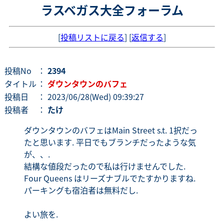
ラスベガス大全フォーラム
[
投稿リストに戻る
] [
返信する
]
投稿No
：
2394
タイトル
：
ダウンタウンのバフェ
投稿日
： 2023/06/28(Wed) 09:39:27
投稿者
：
たけ
ダウンタウンのバフェはMain Street s.t. 1択だっ
たと思います. 平日でもブランチだったような気
が、、.
結構な値段だったので私は行けませんでした.
Four Queens はリーズナブルでたすかりますね.
パーキングも宿泊者は無料だし.
よい旅を.