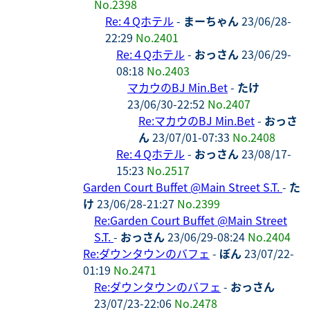
No.2398
Re:４Qホテル
-
まーちゃん
23/06/28-
22:29
No.2401
Re:４Qホテル
-
おっさん
23/06/29-
08:18
No.2403
マカウのBJ Min.Bet
-
たけ
23/06/30-22:52
No.2407
Re:マカウのBJ Min.Bet
-
おっさ
ん
23/07/01-07:33
No.2408
Re:４Qホテル
-
おっさん
23/08/17-
15:23
No.2517
Garden Court Buffet @Main Street S.T.
-
た
け
23/06/28-21:27
No.2399
Re:Garden Court Buffet @Main Street
S.T.
-
おっさん
23/06/29-08:24
No.2404
Re:ダウンタウンのバフェ
-
ぼん
23/07/22-
01:19
No.2471
Re:ダウンタウンのバフェ
-
おっさん
23/07/23-22:06
No.2478