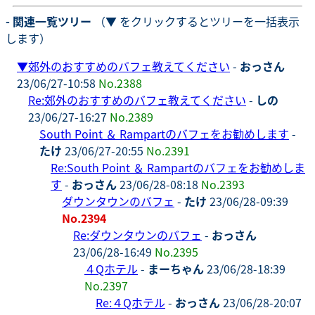
- 関連一覧ツリー
（▼ をクリックするとツリーを一括表示
します）
▼
郊外のおすすめのバフェ教えてください
-
おっさん
23/06/27-10:58
No.2388
Re:郊外のおすすめのバフェ教えてください
-
しの
23/06/27-16:27
No.2389
South Point ＆ Rampartのバフェをお勧めします
-
たけ
23/06/27-20:55
No.2391
Re:South Point ＆ Rampartのバフェをお勧めしま
す
-
おっさん
23/06/28-08:18
No.2393
ダウンタウンのバフェ
-
たけ
23/06/28-09:39
No.2394
Re:ダウンタウンのバフェ
-
おっさん
23/06/28-16:49
No.2395
４Qホテル
-
まーちゃん
23/06/28-18:39
No.2397
Re:４Qホテル
-
おっさん
23/06/28-20:07