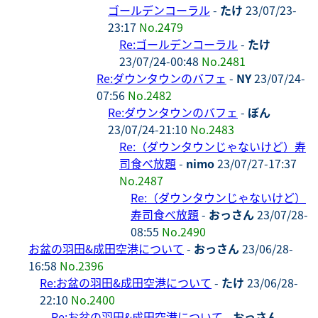
ゴールデンコーラル
-
たけ
23/07/23-
23:17
No.2479
Re:ゴールデンコーラル
-
たけ
23/07/24-00:48
No.2481
Re:ダウンタウンのバフェ
-
NY
23/07/24-
07:56
No.2482
Re:ダウンタウンのバフェ
-
ぼん
23/07/24-21:10
No.2483
Re:（ダウンタウンじゃないけど）寿
司食べ放題
-
nimo
23/07/27-17:37
No.2487
Re:（ダウンタウンじゃないけど）
寿司食べ放題
-
おっさん
23/07/28-
08:55
No.2490
お盆の羽田&成田空港について
-
おっさん
23/06/28-
16:58
No.2396
Re:お盆の羽田&成田空港について
-
たけ
23/06/28-
22:10
No.2400
Re:お盆の羽田&成田空港について
-
おっさん