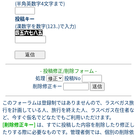
(半角英数字4文字まで)
投稿キー
(漢数字を数字(123..)で入力)
- 投稿修正/削除フォーム -
処理
投稿No
削除修正キー
このフォーラムは登録制ではありませんので、ラスベガス旅
行を計画している人、旅行を終えた人、ラスベガス在住者な
ど、今すぐ仮名でどなたでもご利用いただけます。
[削除修正キー]
は、すでに投稿した内容を削除したり修正し
たりする際に必要なものです。管理者側では、個別の削除依