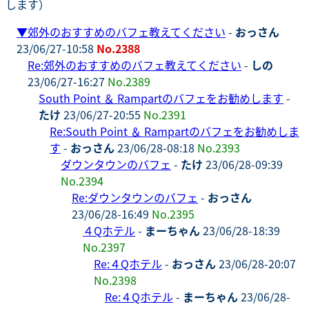
します）
▼
郊外のおすすめのバフェ教えてください
-
おっさん
23/06/27-10:58
No.2388
Re:郊外のおすすめのバフェ教えてください
-
しの
23/06/27-16:27
No.2389
South Point ＆ Rampartのバフェをお勧めします
-
たけ
23/06/27-20:55
No.2391
Re:South Point ＆ Rampartのバフェをお勧めしま
す
-
おっさん
23/06/28-08:18
No.2393
ダウンタウンのバフェ
-
たけ
23/06/28-09:39
No.2394
Re:ダウンタウンのバフェ
-
おっさん
23/06/28-16:49
No.2395
４Qホテル
-
まーちゃん
23/06/28-18:39
No.2397
Re:４Qホテル
-
おっさん
23/06/28-20:07
No.2398
Re:４Qホテル
-
まーちゃん
23/06/28-