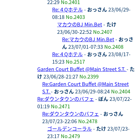
22:29
No.2401
Re:４Qホテル
-
おっさん
23/06/29-
08:18
No.2403
マカウのBJ Min.Bet
-
たけ
23/06/30-22:52
No.2407
Re:マカウのBJ Min.Bet
-
おっさ
ん
23/07/01-07:33
No.2408
Re:４Qホテル
-
おっさん
23/08/17-
15:23
No.2517
Garden Court Buffet @Main Street S.T.
-
た
け
23/06/28-21:27
No.2399
Re:Garden Court Buffet @Main Street
S.T.
-
おっさん
23/06/29-08:24
No.2404
Re:ダウンタウンのバフェ
-
ぼん
23/07/22-
01:19
No.2471
Re:ダウンタウンのバフェ
-
おっさん
23/07/23-22:06
No.2478
ゴールデンコーラル
-
たけ
23/07/23-
23:17
No.2479