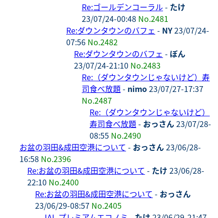
Re:ゴールデンコーラル
-
たけ
23/07/24-00:48
No.2481
Re:ダウンタウンのバフェ
-
NY
23/07/24-
07:56
No.2482
Re:ダウンタウンのバフェ
-
ぼん
23/07/24-21:10
No.2483
Re:（ダウンタウンじゃないけど）寿
司食べ放題
-
nimo
23/07/27-17:37
No.2487
Re:（ダウンタウンじゃないけど）
寿司食べ放題
-
おっさん
23/07/28-
08:55
No.2490
お盆の羽田&成田空港について
-
おっさん
23/06/28-
16:58
No.2396
Re:お盆の羽田&成田空港について
-
たけ
23/06/28-
22:10
No.2400
Re:お盆の羽田&成田空港について
-
おっさん
23/06/29-08:57
No.2405
JAL プレミアムエコノミ
-
たけ
23/06/29-21:47