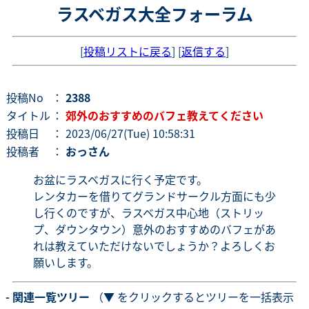
ラスベガス大全フォーラム
[
投稿リストに戻る
] [
返信する
]
投稿No
：
2388
タイトル
：
郊外のおすすめのバフェ教えてください
投稿日
： 2023/06/27(Tue) 10:58:31
投稿者
：
おっさん
お盆にラスベガスに行く予定です。
レンタカーを借りてグランドサークル方面にも少
し行くのですが、ラスベガス中心地（ストリッ
プ、ダウンタウン）意外のおすすめのバフェがあ
れは教えていただけないでしょうか？よろしくお
願いします。
- 関連一覧ツリー
（▼ をクリックするとツリーを一括表示