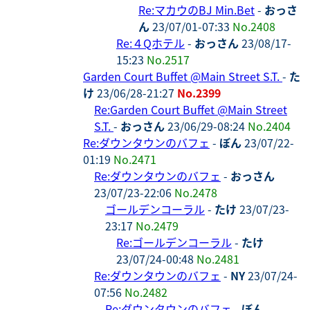
Re:マカウのBJ Min.Bet
-
おっさ
ん
23/07/01-07:33
No.2408
Re:４Qホテル
-
おっさん
23/08/17-
15:23
No.2517
Garden Court Buffet @Main Street S.T.
-
た
け
23/06/28-21:27
No.2399
Re:Garden Court Buffet @Main Street
S.T.
-
おっさん
23/06/29-08:24
No.2404
Re:ダウンタウンのバフェ
-
ぼん
23/07/22-
01:19
No.2471
Re:ダウンタウンのバフェ
-
おっさん
23/07/23-22:06
No.2478
ゴールデンコーラル
-
たけ
23/07/23-
23:17
No.2479
Re:ゴールデンコーラル
-
たけ
23/07/24-00:48
No.2481
Re:ダウンタウンのバフェ
-
NY
23/07/24-
07:56
No.2482
Re:ダウンタウンのバフェ
-
ぼん