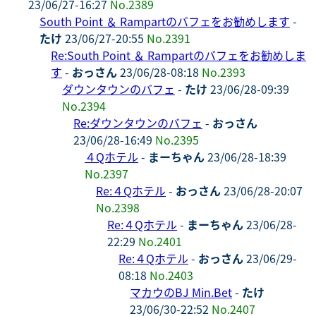
23/06/27-16:27
No.2389
South Point ＆ Rampartのバフェをお勧めします
-
たけ
23/06/27-20:55
No.2391
Re:South Point ＆ Rampartのバフェをお勧めしま
す
-
おっさん
23/06/28-08:18
No.2393
ダウンタウンのバフェ
-
たけ
23/06/28-09:39
No.2394
Re:ダウンタウンのバフェ
-
おっさん
23/06/28-16:49
No.2395
４Qホテル
-
まーちゃん
23/06/28-18:39
No.2397
Re:４Qホテル
-
おっさん
23/06/28-20:07
No.2398
Re:４Qホテル
-
まーちゃん
23/06/28-
22:29
No.2401
Re:４Qホテル
-
おっさん
23/06/29-
08:18
No.2403
マカウのBJ Min.Bet
-
たけ
23/06/30-22:52
No.2407