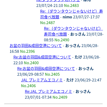
23/07/24-21:10
No.2483
Re:（ダウンタウンじゃないけど）寿
司食べ放題
-
nimo
23/07/27-17:37
No.2487
Re:（ダウンタウンじゃないけど）
寿司食べ放題
-
おっさん
23/07/28-
08:55
No.2490
お盆の羽田&成田空港について
-
おっさん
23/06/28-
16:58
No.2396
Re:お盆の羽田&成田空港について
-
たけ
23/06/28-
22:10
No.2400
Re:お盆の羽田&成田空港について
-
おっさん
23/06/29-08:57
No.2405
JAL プレミアムエコノミ
-
たけ
23/06/29-21:47
No.2406
Re:JAL プレミアムエコノミ
-
おっさん
23/07/01-07:34
No.2409