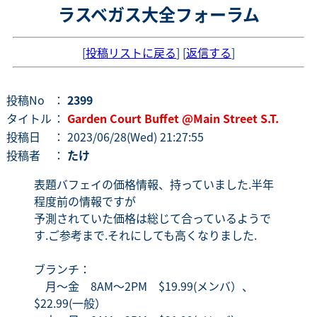
ラスベガス大全フォーラム
[
投稿リストに戻る
] [
返信する
]
投稿No
：
2399
タイトル
：
Garden Court Buffet @Main Street S.T.
投稿日
： 2023/06/28(Wed) 21:27:55
投稿者
：
たけ
表題バフェイの価格情報、持っていました.半年
程度前の情報ですが
予測されていた価格は総じて合っているようで
す.ご参考まで.それにしても高くなりました.
ブランチ：
月～金 8AM～2PM $19.99(メンバ）、
$22.99(一般）