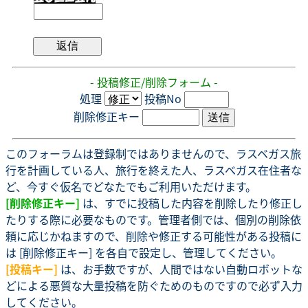
- 投稿修正/削除フォーム -
処理
投稿No
削除修正キー
このフォーラムは登録制ではありませんので、ラスベガス旅
行を計画している人、旅行を終えた人、ラスベガス在住者な
ど、今すぐ仮名でどなたでもご利用いただけます。
[削除修正キー]
は、すでに投稿した内容を削除したり修正し
たりする際に必要なものです。管理者側では、個別の削除依
頼に応じかねますので、削除や修正する可能性がある投稿に
は [削除修正キー] を各自で設定し、管理してください。
[投稿キー]
は、お手数ですが、人間ではない自動ロボットな
どによる悪質な大量投稿を防ぐためのものですので必ず入力
してください。