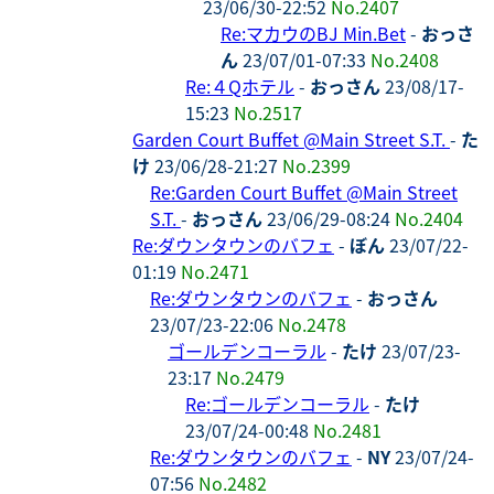
23/06/30-22:52
No.2407
Re:マカウのBJ Min.Bet
-
おっさ
ん
23/07/01-07:33
No.2408
Re:４Qホテル
-
おっさん
23/08/17-
15:23
No.2517
Garden Court Buffet @Main Street S.T.
-
た
け
23/06/28-21:27
No.2399
Re:Garden Court Buffet @Main Street
S.T.
-
おっさん
23/06/29-08:24
No.2404
Re:ダウンタウンのバフェ
-
ぼん
23/07/22-
01:19
No.2471
Re:ダウンタウンのバフェ
-
おっさん
23/07/23-22:06
No.2478
ゴールデンコーラル
-
たけ
23/07/23-
23:17
No.2479
Re:ゴールデンコーラル
-
たけ
23/07/24-00:48
No.2481
Re:ダウンタウンのバフェ
-
NY
23/07/24-
07:56
No.2482