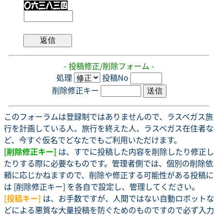
- 投稿修正/削除フォーム -
処理
投稿No
削除修正キー
このフォーラムは登録制ではありませんので、ラスベガス旅
行を計画している人、旅行を終えた人、ラスベガス在住者な
ど、今すぐ仮名でどなたでもご利用いただけます。
[削除修正キー]
は、すでに投稿した内容を削除したり修正し
たりする際に必要なものです。管理者側では、個別の削除依
頼に応じかねますので、削除や修正する可能性がある投稿に
は [削除修正キー] を各自で設定し、管理してください。
[投稿キー]
は、お手数ですが、人間ではない自動ロボットな
どによる悪質な大量投稿を防ぐためのものですので必ず入力