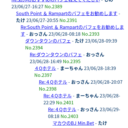
23/06/27-16:27
No.2389
South Point ＆ Rampartのバフェをお勧めします
-
たけ
23/06/27-20:55
No.2391
Re:South Point ＆ Rampartのバフェをお勧めしま
す
-
おっさん
23/06/28-08:18
No.2393
ダウンタウンのバフェ
-
たけ
23/06/28-09:39
No.2394
Re:ダウンタウンのバフェ
-
おっさん
23/06/28-16:49
No.2395
４Qホテル
-
まーちゃん
23/06/28-18:39
No.2397
Re:４Qホテル
-
おっさん
23/06/28-20:07
No.2398
Re:４Qホテル
-
まーちゃん
23/06/28-
22:29
No.2401
Re:４Qホテル
-
おっさん
23/06/29-
08:18
No.2403
マカウのBJ Min.Bet
-
たけ