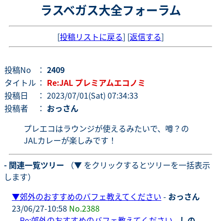
ラスベガス大全フォーラム
[
投稿リストに戻る
] [
返信する
]
投稿No
：
2409
タイトル
：
Re:JAL プレミアムエコノミ
投稿日
： 2023/07/01(Sat) 07:34:33
投稿者
：
おっさん
プレエコはラウンジが使えるみたいで、噂？の
JALカレーが楽しみです！
- 関連一覧ツリー
（▼ をクリックするとツリーを一括表示
します）
▼
郊外のおすすめのバフェ教えてください
-
おっさん
23/06/27-10:58
No.2388
Re:郊外のおすすめのバフェ教えてください
-
しの