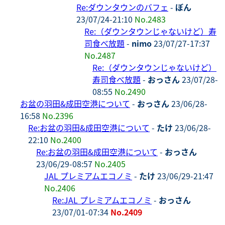
Re:ダウンタウンのバフェ
-
ぼん
23/07/24-21:10
No.2483
Re:（ダウンタウンじゃないけど）寿
司食べ放題
-
nimo
23/07/27-17:37
No.2487
Re:（ダウンタウンじゃないけど）
寿司食べ放題
-
おっさん
23/07/28-
08:55
No.2490
お盆の羽田&成田空港について
-
おっさん
23/06/28-
16:58
No.2396
Re:お盆の羽田&成田空港について
-
たけ
23/06/28-
22:10
No.2400
Re:お盆の羽田&成田空港について
-
おっさん
23/06/29-08:57
No.2405
JAL プレミアムエコノミ
-
たけ
23/06/29-21:47
No.2406
Re:JAL プレミアムエコノミ
-
おっさん
23/07/01-07:34
No.2409