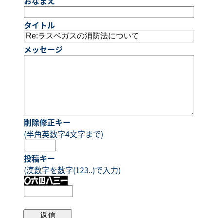
おなまえ
タイトル
メッセージ
削除修正キー
(半角英数字4文字まで)
投稿キー
(漢数字を数字(123..)で入力)