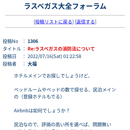
ラスベガス大全フォーラム
[
投稿リストに戻る
] [
返信する
]
投稿No
：
1306
タイトル
：
Re:ラスベガスの消防法について
投稿日
： 2022/07/16(Sat) 01:22:58
投稿者
：
大福
ホテルメインでお探しでしょうけど、
ベッドルームやベッドの数で探せる、民泊メイン
の（登録ホテルもでる）
Airbnbは如何でしょうか？
民泊なので、評価の高い所を選べば、問題無い