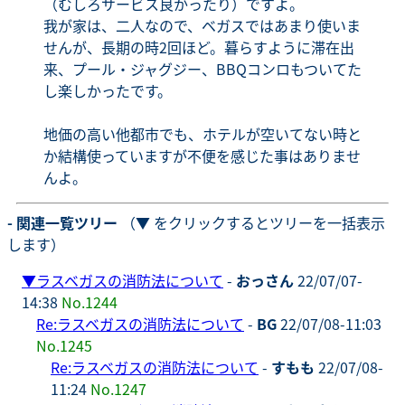
（むしろサービス良かったり）ですよ。
我が家は、二人なので、ベガスではあまり使いま
せんが、長期の時2回ほど。暮らすように滞在出
来、プール・ジャグジー、BBQコンロもついてた
し楽しかったです。
地価の高い他都市でも、ホテルが空いてない時と
か結構使っていますが不便を感じた事はありませ
んよ。
- 関連一覧ツリー
（▼ をクリックするとツリーを一括表示
します）
▼
ラスベガスの消防法について
-
おっさん
22/07/07-
14:38
No.1244
Re:ラスベガスの消防法について
-
BG
22/07/08-11:03
No.1245
Re:ラスベガスの消防法について
-
すもも
22/07/08-
11:24
No.1247