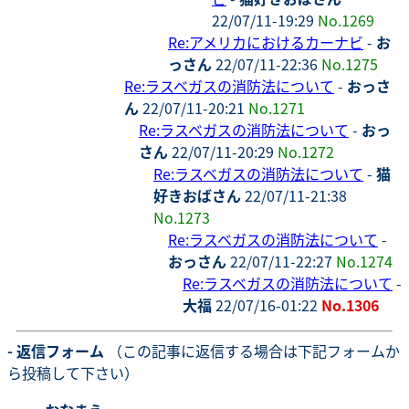
22/07/11-19:29
No.1269
Re:アメリカにおけるカーナビ
-
お
っさん
22/07/11-22:36
No.1275
Re:ラスベガスの消防法について
-
おっさ
ん
22/07/11-20:21
No.1271
Re:ラスベガスの消防法について
-
おっ
さん
22/07/11-20:29
No.1272
Re:ラスベガスの消防法について
-
猫
好きおばさん
22/07/11-21:38
No.1273
Re:ラスベガスの消防法について
-
おっさん
22/07/11-22:27
No.1274
Re:ラスベガスの消防法について
-
大福
22/07/16-01:22
No.1306
- 返信フォーム
（この記事に返信する場合は下記フォームか
ら投稿して下さい）