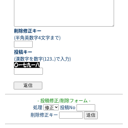
削除修正キー
(半角英数字4文字まで)
投稿キー
(漢数字を数字(123..)で入力)
- 投稿修正/削除フォーム -
処理
投稿No
削除修正キー