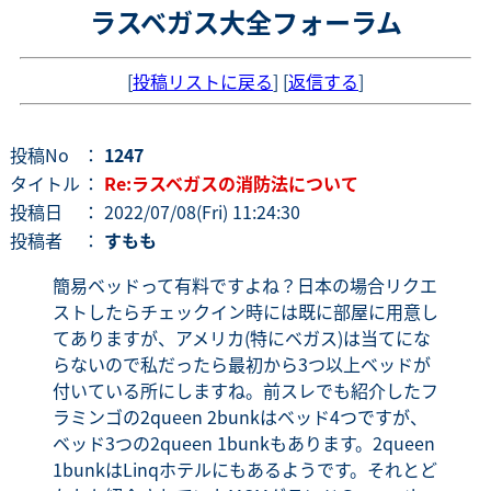
ラスベガス大全フォーラム
[
投稿リストに戻る
] [
返信する
]
投稿No
：
1247
タイトル
：
Re:ラスベガスの消防法について
投稿日
： 2022/07/08(Fri) 11:24:30
投稿者
：
すもも
簡易ベッドって有料ですよね？日本の場合リクエ
ストしたらチェックイン時には既に部屋に用意し
てありますが、アメリカ(特にベガス)は当てにな
らないので私だったら最初から3つ以上ベッドが
付いている所にしますね。前スレでも紹介したフ
ラミンゴの2queen 2bunkはベッド4つですが、
ベッド3つの2queen 1bunkもあります。2queen
1bunkはLinqホテルにもあるようです。それとど