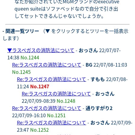
なたか紹介されていたMGMグランドのexecutive
queen suiteはソファベッドなので自分で引き出
してセットできるんじゃないでしょうか。
- 関連一覧ツリー
（▼ をクリックするとツリーを一括表示
します）
▼
ラスベガスの消防法について
-
おっさん
22/07/07-
14:38
No.1244
Re:ラスベガスの消防法について
-
BG
22/07/08-11:03
No.1245
Re:ラスベガスの消防法について
-
すもも
22/07/08-
11:24
No.1247
Re:ラスベガスの消防法について
-
おっさん
22/07/09-08:39
No.1248
Re:ラスベガスの消防法について
-
通りすがり2
22/07/09-16:10
No.1251
Re:ラスベガスの消防法について
-
おっさん
22/07/09-
23:47
No.1252