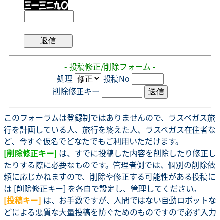
- 投稿修正/削除フォーム -
処理
投稿No
削除修正キー
このフォーラムは登録制ではありませんので、ラスベガス旅
行を計画している人、旅行を終えた人、ラスベガス在住者な
ど、今すぐ仮名でどなたでもご利用いただけます。
[削除修正キー]
は、すでに投稿した内容を削除したり修正し
たりする際に必要なものです。管理者側では、個別の削除依
頼に応じかねますので、削除や修正する可能性がある投稿に
は [削除修正キー] を各自で設定し、管理してください。
[投稿キー]
は、お手数ですが、人間ではない自動ロボットな
どによる悪質な大量投稿を防ぐためのものですので必ず入力