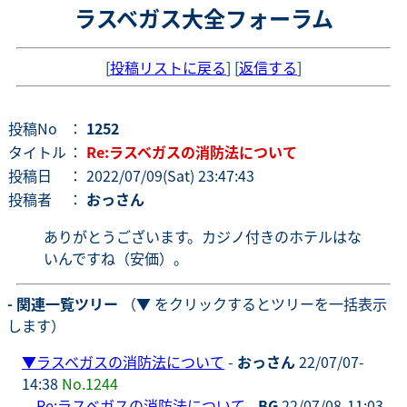
ラスベガス大全フォーラム
[
投稿リストに戻る
] [
返信する
]
投稿No
：
1252
タイトル
：
Re:ラスベガスの消防法について
投稿日
： 2022/07/09(Sat) 23:47:43
投稿者
：
おっさん
ありがとうございます。カジノ付きのホテルはな
いんですね（安価）。
- 関連一覧ツリー
（▼ をクリックするとツリーを一括表示
します）
▼
ラスベガスの消防法について
-
おっさん
22/07/07-
14:38
No.1244
Re:ラスベガスの消防法について
-
BG
22/07/08-11:03