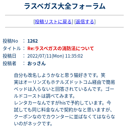
ラスベガス大全フォーラム
[
投稿リストに戻る
] [
返信する
]
投稿No
：
1262
タイトル
：
Re:ラスベガスの消防法について
投稿日
： 2022/07/11(Mon) 11:35:02
投稿者
：
おっさん
自分も改名しようかなと思う猫好きです。笑
実はオーリンズもホテルズドットコム経由で簡易
ベッドは入らないと回答されているんです。ゴー
ルドコーストは調べてみます。
レンタカーなんですがhisで予約しています。今
試しても同じ料金なんで契約かなと思いますが、
クーポンなのでカウンターに並ばなくてはならな
いのがネックです。