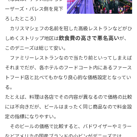
ーザーズ・パレス側を見下
ろしたところ）
カリスマシェフの名前を冠した高級レストランなどがひ
飲食費の高さで悪名高い
しめくストリップ地区は
が、
このデニーズは総じて安い。
ファミリーレストランなので当たり前といってしまえば
それまでだが、各ホテルのフードコート内にあるファース
トフード店と比べてもかなり良心的な価格設定となってい
る。
たとえば、料理は各店でその内容が異なるので価格の比較
には不向きだが、ビールはまったく同じ商品なので料金設
定の指標になりやすい。
そのビールの価格で比較すると、バドワイザーやミラー
などアメリカの国産ブランドの小ビンがデニーズでは