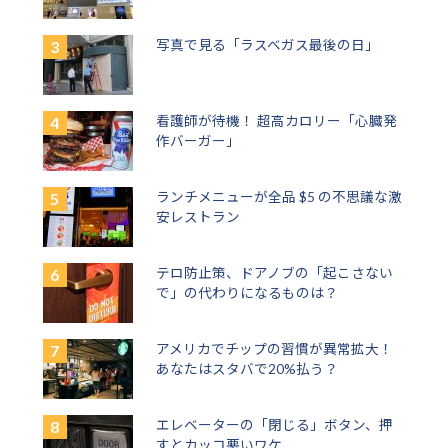
写真で見る「ラスベガス最後の日」
看護師が待機！ 超高カロリー「心臓発
作バーガー」
ランチメニューが全品 $5 の不思議な激
安レストラン
テロ防止策、ドアノブの「起こさない
で」の代わりになるものは？
アメリカでチップの習慣が異常拡大！
あなたはスタバで20%払う？
エレベーターの「閉じる」ボタン、押
すとカッコ悪いワケ