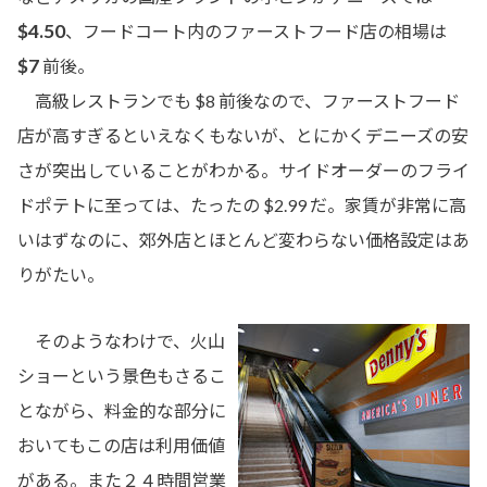
$4.50
、フードコート内のファーストフード店の相場は
$7
前後。
高級レストランでも $8 前後なので、ファーストフード
店が高すぎるといえなくもないが、とにかくデニーズの安
さが突出していることがわかる。サイドオーダーのフライ
ドポテトに至っては、たったの $2.99 だ。家賃が非常に高
いはずなのに、郊外店とほとんど変わらない価格設定はあ
りがたい。
そのようなわけで、火山
ショーという景色もさるこ
とながら、料金的な部分に
おいてもこの店は利用価値
がある。また２４時間営業