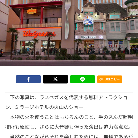
URLコピー
下の写真は、ラスベガスを代表する無料アトラクショ
ン、ミラージホテルの火山のショー。
本物の火を使うことはもちろんのこと、手の込んだ照明
技術も駆使し、さらに大音響も伴った演出は迫力満点だ。
当然のことながらそれを楽しむためには、無料であるが