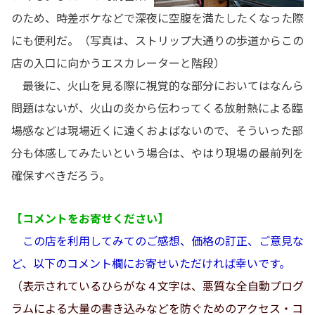
のため、時差ボケなどで深夜に空腹を満たしたくなった際
にも便利だ。（写真は、ストリップ大通りの歩道からこの
店の入口に向かうエスカレーターと階段）
最後に、火山を見る際に視覚的な部分においてはなんら
問題はないが、火山の炎から伝わってくる放射熱による臨
場感などは現場近くに遠くおよばないので、そういった部
分も体感してみたいという場合は、やはり現場の最前列を
確保すべきだろう。
【コメントをお寄せください】
この店を利用してみてのご感想、価格の訂正、ご意見な
ど、以下のコメント欄にお寄せいただければ幸いです。
（表示されているひらがな４文字は、悪質な全自動プログ
ラムによる大量の書き込みなどを防ぐためのアクセス・コ