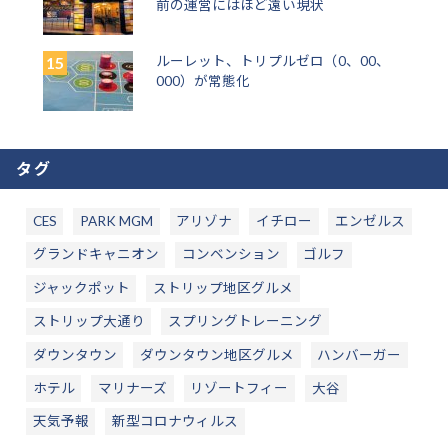
前の運営にはほど遠い現状
ルーレット、トリプルゼロ（0、00、
000）が常態化
タグ
CES
PARK MGM
アリゾナ
イチロー
エンゼルス
グランドキャニオン
コンベンション
ゴルフ
ジャックポット
ストリップ地区グルメ
ストリップ大通り
スプリングトレーニング
ダウンタウン
ダウンタウン地区グルメ
ハンバーガー
ホテル
マリナーズ
リゾートフィー
大谷
天気予報
新型コロナウィルス