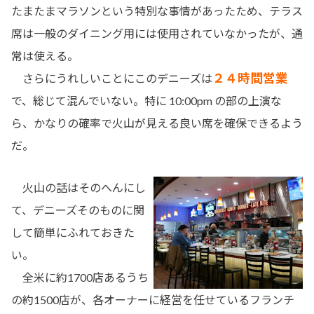
たまたまマラソンという特別な事情があったため、テラス
席は一般のダイニング用には使用されていなかったが、通
常は使える。
２４時間営業
さらにうれしいことにこのデニーズは
で、総じて混んでいない。特に 10:00pm の部の上演な
ら、かなりの確率で火山が見える良い席を確保できるよう
だ。
火山の話はそのへんにし
て、デニーズそのものに関
して簡単にふれておきた
い。
全米に約1700店あるうち
の約1500店が、各オーナーに経営を任せているフランチ