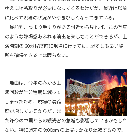
ゆえに場所取りが必要になってくるわけだが、最近は以前
に比べて現場の状況がややきびしくなってきている。
最前列、つまり手すりがある付近から見れば、この写真
のような臨場感あふれる演出を楽しむことができるが、上
演時刻の 30分程度前に現場に行っても、必ずしも良い場
所を確保できるとは限らない。
理由は、今年の春から上
演回数が半分程度に減って
しまったため、現場の混雑
度が増しているからだ。ま
た昨今の中国からの観光客の急増も影響しているかもしれ
ない。特に週末の 8:00pm の上演はかなり混雑するので、