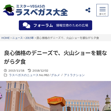
フォーラム
情報交換のための広場
HOME
>
ニュース
>
2015年
>
良心価格のデニーズで、火山ショーを観ながら夕食
良心価格のデニーズで、火山ショーを観な
がら夕食
2015/11/18
2018/12/02
ラスベガスのニュース
No.982 /
グルメ
アトラクション