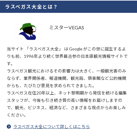
ラスベガス大全とは？
ミスターVEGAS
当サイト 「ラスベガス大全」 は Google がこの世に誕生するよ
りも前、1996年より続く世界最古参の日本語観光情報サイトで
す。
ラスベガス観光におけるその影響力は大きく、一般観光客のみ
ならず、業界関係者、報道機関、観光局、領事館など公的機関
からも、たびたび意見を求められてきました。
ラスベガス在住20年以上、ネット黎明期から発信を続ける編集
スタッフが、今後も引き続き質の高い情報をお届けしますの
で、観光、ビジネス、経済など、さまざまな視点からお楽しみ
ください。
ラスベガス大全について詳しくはこちら