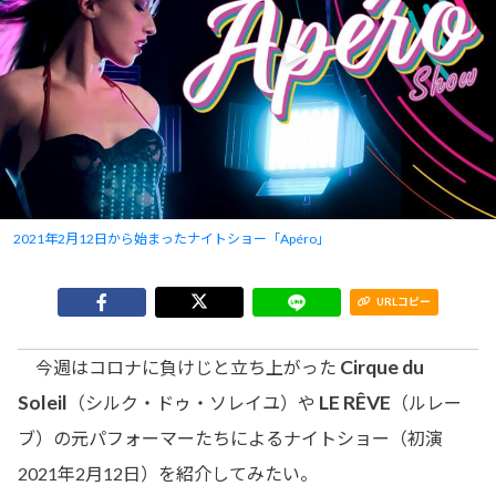
2021年2月12日から始まったナイトショー「Apéro」
URLコピー
Cirque du
今週はコロナに負けじと立ち上がった
Soleil
LE RÊVE
（シルク・ドゥ・ソレイユ）や
（ルレー
ブ）の元パフォーマーたちによるナイトショー（初演
2021年2月12日）を紹介してみたい。