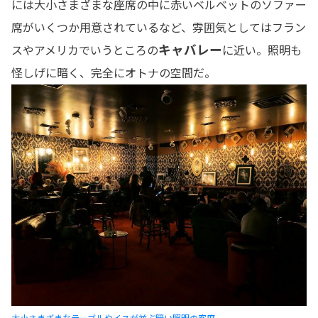
には大小さまざまな座席の中に赤いベルベットのソファー
席がいくつか用意されているなど、雰囲気としてはフラン
キャバレー
スやアメリカでいうところの
に近い。照明も
怪しげに暗く、完全にオトナの空間だ。