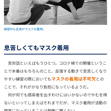
練習中も全員がマスクを着用。
息苦しくてもマスク着用
苦労話といえばもうひとつ。コロナ禍での開催というこ
とで本番はもちろんのこと、反復する動きで息苦しくなり
マスクの着用は不可欠
やすい練習の際においても
との
ことで、それがかなり負担になっているようだ。
何が何でも感染者を出すわけにはいかないのでやむを得
ないといってしまえばそれまでだが、マスク着用が活動の
障害になっていることは想像に難くない。