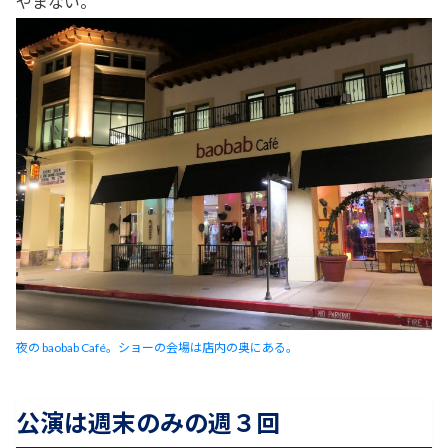
やまない
。
夜の baobab Café。ショーの会場は店内の奥にある。
公演は週末のみの週３回