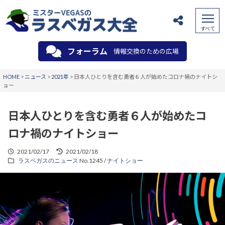
フォーラム
情報交換のための広場
HOME
>
ニュース
>
2021年
>
日本人ひとりを含む勇者６人が始めたコロナ禍のナイトシ
ョー
日本人ひとりを含む勇者６人が始めたコ
ロナ禍のナイトショー
2021/02/17
2021/02/18
ラスベガスのニュース
No.1245 /
ナイトショー