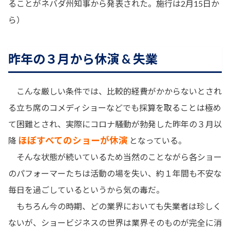
ることがネバダ州知事から発表された。施行は2月15日か
ら）
昨年の３月から休演 & 失業
こんな厳しい条件では、比較的経費がかからないとされ
る立ち席のコメディショーなどでも採算を取ることは極め
て困難とされ、実際にコロナ騒動が勃発した昨年の３月以
ほぼすべてのショーが休演
降
となっている。
そんな状態が続いているため当然のことながら各ショー
のパフォーマーたちは活動の場を失い、約１年間も不安な
毎日を過ごしているというから気の毒だ。
もちろん今の時期、どの業界においても失業者は珍しく
ないが、ショービジネスの世界は業界そのものが完全に消