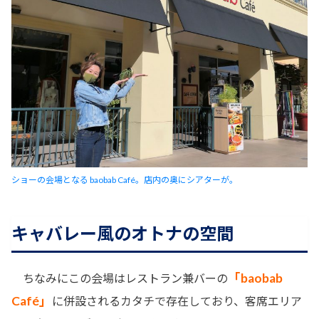
ショーの会場となる baobab Café。店内の奥にシアターが。
キャバレー風のオトナの空間
「baobab
ちなみにこの会場はレストラン兼バーの
Café」
に併設されるカタチで存在しており、客席エリア