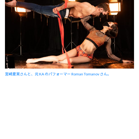
宮崎夏実さんと、元 KA のパフォーマー Roman Tomanov さん。