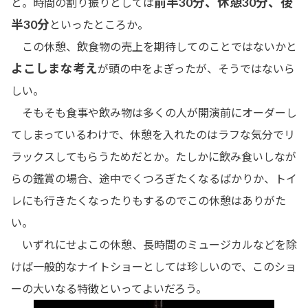
前半30分、休憩30分、後
と。時間の割り振りとしては
半30分
といったところか。
この休憩、飲食物の売上を期待してのことではないかと
よこしまな考え
が頭の中をよぎったが、そうではないら
しい。
そもそも食事や飲み物は多くの人が開演前にオーダーし
てしまっているわけで、休憩を入れたのはラフな気分でリ
ラックスしてもらうためだとか。たしかに飲み食いしなが
らの鑑賞の場合、途中でくつろぎたくなるばかりか、トイ
レにも行きたくなったりもするのでこの休憩はありがた
い
。
いずれにせよこの休憩、長時間のミュージカルなどを除
けば一般的なナイトショーとしては珍しいので、このショ
ーの大いなる特徴といってよいだろう。