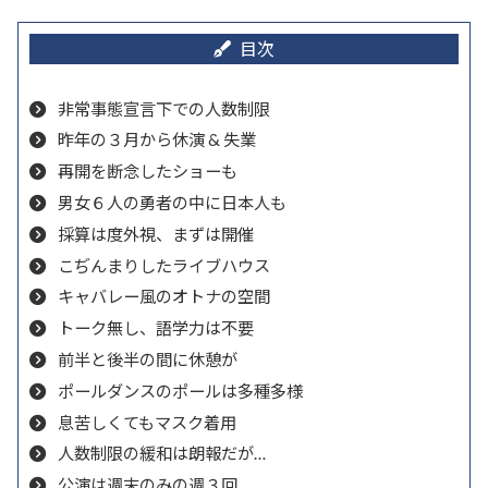
非常事態宣言下での人数制限
昨年の３月から休演 & 失業
再開を断念したショーも
男女６人の勇者の中に日本人も
採算は度外視、まずは開催
こぢんまりしたライブハウス
キャバレー風のオトナの空間
トーク無し、語学力は不要
前半と後半の間に休憩が
ポールダンスのポールは多種多様
息苦しくてもマスク着用
人数制限の緩和は朗報だが…
公演は週末のみの週３回