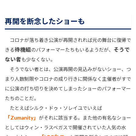
再開を断念したショーも
コロナが落ち着き公演が再開されれば元の舞台に復帰で
待機組
そうで
きる
のパフォーマーたちもいるようだが、
ない者
も少なくない。
そうでない者とは、公演再開の見込みがないショー、つ
まり人数制限やコロナの成り行きに関係なく主催者がすで
に公演の打ち切りを決めてしまったショーのパフォーマー
たちのことだ。
たとえばシルク・ドゥ・ソレイユでいえば
「Zumanity」
がそれに該当する。また他の有名なショー
としてはウィン・ラスベガスで開催されていた人気の水