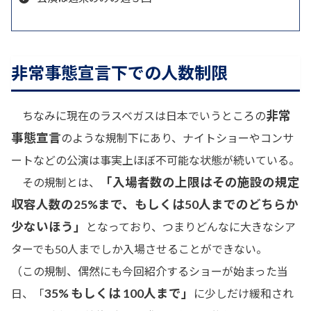
非常事態宣言下での人数制限
非常
ちなみに現在のラスベガスは日本でいうところの
事態宣言
のような規制下にあり、ナイトショーやコンサ
ートなどの公演は事実上ほぼ不可能な状態が続いている。
「入場者数の上限はその施設の規定
その規制とは、
収容人数の25%まで、もしくは50人までのどちらか
少ないほう」
となっており、つまりどんなに大きなシア
ターでも50人までしか入場させることができない。
（この規制、偶然にも今回紹介するショーが始まった当
35% もしくは 100人まで」
日、「
に少しだけ緩和され