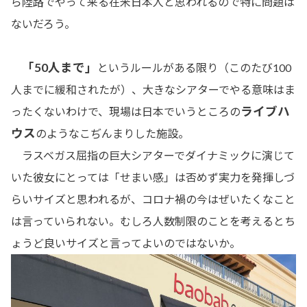
ら陸路でやって来る在米日本人と思われるので特に問題は
ないだろう。
「50人まで」
というルールがある限り（このたび100
人までに緩和されたが）、大きなシアターでやる意味はま
ライブハ
ったくないわけで、現場は日本でいうところの
ウス
のようなこぢんまりした施設。
ラスベガス屈指の巨大シアターでダイナミックに演じて
いた彼女にとっては「せまい感」は否めず実力を発揮しづ
らいサイズと思われるが、コロナ禍の今はぜいたくなこと
は言っていられない。むしろ人数制限のことを考えるとち
ょうど良いサイズと言ってよいのではないか。