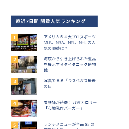
直近7日間 閲覧人気ランキング
アメリカの４大プロスポーツ
MLB、NBA、NFL、NHL の人
気の順番は？
海底から引き上げられた遺品
を展示するタイタニック博物
館
写真で見る「ラスベガス最後
の日」
看護師が待機！ 超高カロリー
「心臓発作バーガー」
ランチメニューが全品 $5 の