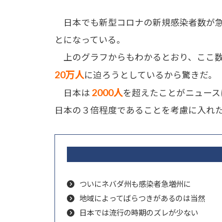
日本でも新型コロナの新規感染者数が急
とになっている。
上のグラフからもわかるとおり、ここ数
20万人
に迫ろうとしているから驚きだ。
2000人
日本は
を超えたことがニュース
日本の３倍程度であることを考慮に入れ
ついにネバダ州も感染者急増州に
地域によってばらつきがあるのは当然
日本では流行の時期のズレが少ない