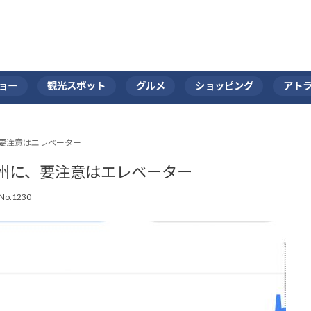
ョー
観光スポット
グルメ
ショッピング
アト
要注意はエレベーター
州に、要注意はエレベーター
No.1230