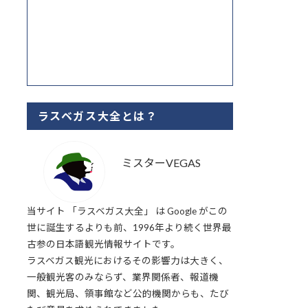
ラスベガス大全とは？
ミスターVEGAS
当サイト 「ラスベガス大全」 は Google がこの
世に誕生するよりも前、1996年より続く世界最
古参の日本語観光情報サイトです。
ラスベガス観光におけるその影響力は大きく、
一般観光客のみならず、業界関係者、報道機
関、観光局、領事館など公的機関からも、たび