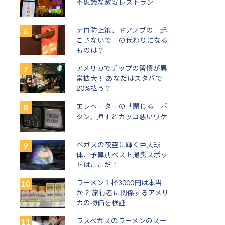
不思議な激安レストラン
テロ防止策、ドアノブの「起
こさないで」の代わりになる
ものは？
アメリカでチップの習慣が異
常拡大！ あなたはスタバで
20%払う？
エレベーターの「閉じる」ボ
タン、押すとカッコ悪いワケ
ベガスの夜空に輝く巨大球
体、予算別ベスト撮影スポッ
トはここだ！
ラーメン１杯3000円は本当
か？ 旅行者に関係するアメリ
カの物価を検証
ラスベガスのラーメンのスー