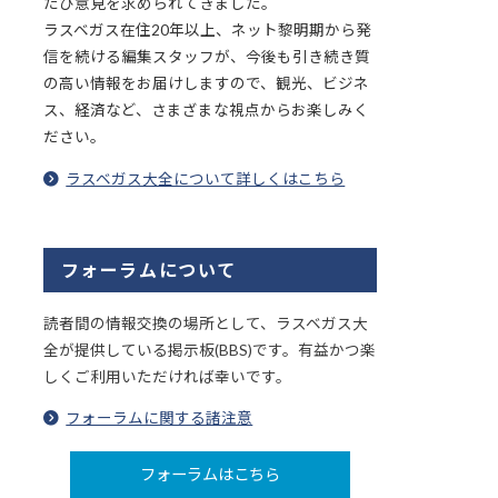
たび意見を求められてきました。
ラスベガス在住20年以上、ネット黎明期から発
信を続ける編集スタッフが、今後も引き続き質
の高い情報をお届けしますので、観光、ビジネ
ス、経済など、さまざまな視点からお楽しみく
ださい。
ラスベガス大全について詳しくはこちら
フォーラムについて
読者間の情報交換の場所として、ラスベガス大
全が提供している掲示板(BBS)です。有益かつ楽
しくご利用いただければ幸いです。
フォーラムに関する諸注意
フォーラムはこちら