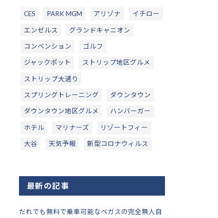
CES
PARK MGM
アリゾナ
イチロー
エンゼルス
グランドキャニオン
コンベンション
ゴルフ
ジャックポット
ストリップ地区グルメ
ストリップ大通り
スプリングトレーニング
ダウンタウン
ダウンタウン地区グルメ
ハンバーガー
ホテル
マリナーズ
リゾートフィー
大谷
天気予報
新型コロナウィルス
最新の記事
だれでも無料で乗車可能なベガスの完全無人自