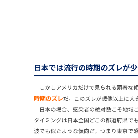
日本では流行の時期のズレが少
しかしアメリカだけで見られる顕著な傾
時期のズレ
だ。このズレが想像以上に大
日本の場合、感染者の絶対数こそ地域ご
タイミングは日本全国どこの都道府県で
波でも似たような傾向だ。つまり東京で