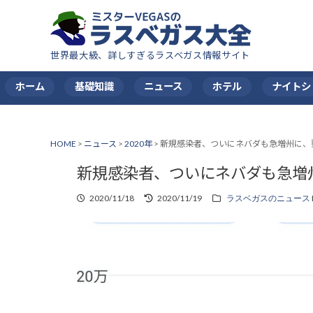
世界最大級、詳しすぎるラスベガス情報サイト
ホーム
基礎知識
ニュース
ホテル
ナイトシ
HOME
>
ニュース
>
2020年
>
新規感染者、ついにネバダも急増州に、
新規感染者、ついにネバダも急増
2020/11/18
2020/11/19
ラスベガスのニュース