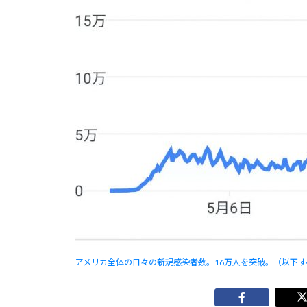
アメリカ全体の日々の新規感染者数。16万人を突破。（以下すべてグ