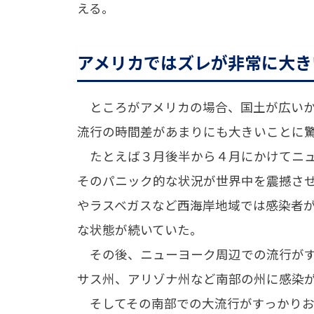
える。
アメリカではズレが非常に大き
ところがアメリカの場合、国土が広いか
流行の時間差があまりにも大きいことに
たとえば３月後半から４月にかけてニュ
そのパニック的な状況が世界中を震撼さ
やラスベガスなど西海岸地域では感染者
な状態が続いていた。
その後、ニューヨーク周辺での流行がす
サス州、アリゾナ州など南部の州に感染
そしてその南部での大流行がすっかりおさ