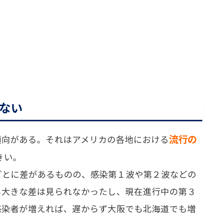
ない
流行の
向がある。それはアメリカの各地における
きい。
とに差があるものの、感染第１波や第２波などの
も大きな差は見られなかったし、現在進行中の第３
感染者が増えれば、遅からず大阪でも北海道でも増