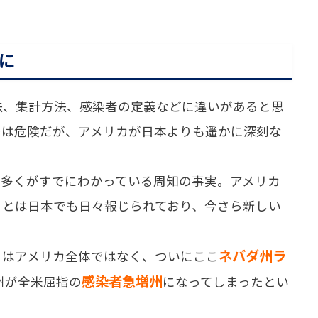
に
、集計方法、感染者の定義などに違いがあると思
のは危険だが、アメリカが日本よりも遥かに深刻な
多くがすでにわかっている周知の事実。アメリカ
ことは日本でも日々報じられており、今さら新しい
ネバダ州ラ
はアメリカ全体ではなく、ついにここ
感染者急増州
州が全米屈指の
になってしまったとい