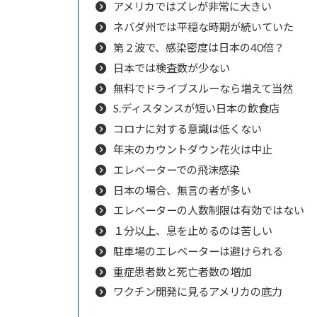
アメリカではズレが非常に大きい
ネバダ州では平穏な時期が続いていた
第２波で、感染密度は日本の40倍？
日本では検査数が少ない
無料でドライブスルーなら増えて当然
S.ディスタンスが短い日本の飲食店
コロナに対する意識は低くない
年末のカウントダウン花火は中止
エレベーターでの飛沫感染
日本の場合、無言の者が多い
エレベーターの人数制限は有効ではない
１分以上、息を止めるのは苦しい
駐車場のエレベーターは避けられる
重症患者数と死亡者数の増加
ワクチン開発に見るアメリカの底力