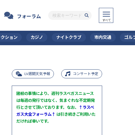
フォーラム
ラクション
カジノ
ナイトクラブ
市内交通
ゴル
LV週間天気予報
コンサート予定
諸般の事情により、週刊ラスベガスニュース
は毎週の発行ではなく、気まぐれな不定期発
行とさせて頂いております。なお、
↑ラスベ
ガス大全フォーラム↑
は引き続きご利用いた
だければ幸いです。