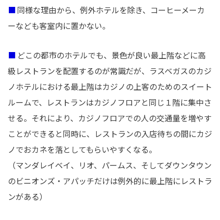
■
同様な理由から、例外ホテルを除き、コーヒーメーカ
ーなども客室内に置かない。
■
どこの都市のホテルでも、景色が良い最上階などに高
級レストランを配置するのが常識だが、ラスベガスのカジ
ノホテルにおける最上階はカジノの上客のためのスイート
ルームで、レストランはカジノフロアと同じ１階に集中さ
せる。それにより、カジノフロアでの人の交通量を増やす
ことができると同時に、レストランの入店待ちの間にカジ
ノでおカネを落としてもらいやすくなる。
（マンダレイベイ、リオ、パームス、そしてダウンタウン
のビニオンズ・アパッチだけは例外的に最上階にレストラ
ンがある）