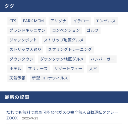
タグ
CES
PARK MGM
アリゾナ
イチロー
エンゼルス
グランドキャニオン
コンベンション
ゴルフ
ジャックポット
ストリップ地区グルメ
ストリップ大通り
スプリングトレーニング
ダウンタウン
ダウンタウン地区グルメ
ハンバーガー
ホテル
マリナーズ
リゾートフィー
大谷
天気予報
新型コロナウィルス
最新の記事
だれでも無料で乗車可能なベガスの完全無人自動運転タクシー
ZOOX
2025/9/23