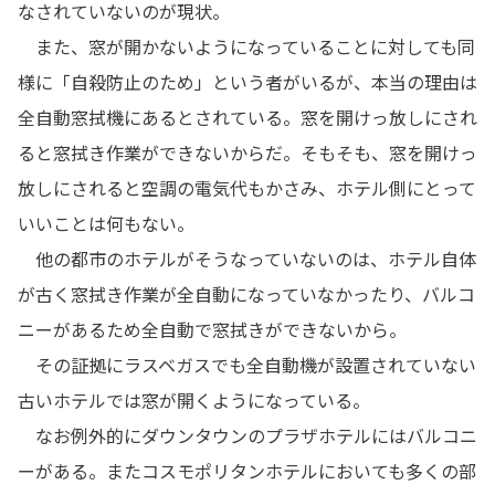
なされていないのが現状。
また、窓が開かないようになっていることに対しても同
様に「自殺防止のため」という者がいるが、本当の理由は
全自動窓拭機にあるとされている。窓を開けっ放しにされ
ると窓拭き作業ができないからだ。そもそも、窓を開けっ
放しにされると空調の電気代もかさみ、ホテル側にとって
いいことは何もない。
他の都市のホテルがそうなっていないのは、ホテル自体
が古く窓拭き作業が全自動になっていなかったり、バルコ
ニーがあるため全自動で窓拭きができないから。
その証拠にラスベガスでも全自動機が設置されていない
古いホテルでは窓が開くようになっている。
なお例外的にダウンタウンのプラザホテルにはバルコニ
ーがある。またコスモポリタンホテルにおいても多くの部