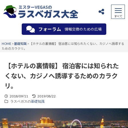
フォーラム
情報交換のための広場
HOME
>
基礎知識
>
【ホテルの裏情報】 宿泊客には知られたくない、カジノへ誘導する
ためのカラクリ。
【ホテルの裏情報】 宿泊客には知られた
くない、カジノへ誘導するためのカラク
リ。
2018/09/11
2019/08/22
ラスベガスの
基礎知識