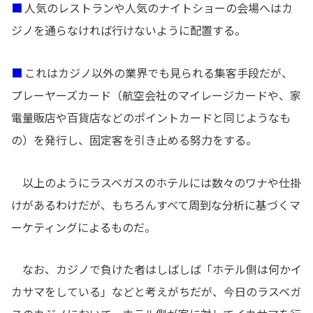
■
人気のレストランや人気のナイトショーの会場へはカ
ジノを通らなければ行けないように配置する。
■
これはカジノ以外の業界でも見られる集客手段だが、
プレーヤーズカード（航空会社のマイレージカードや、家
電量販店や百貨店などのポイントカードと同じようなも
の）を発行し、固定客を引き止める努力をする。
以上のようにラスベガスのホテルには数々のワナや仕掛
けがあるわけだが、もちろんすべて周到な分析に基づくマ
ーケティングによるものだ。
なお、カジノで負けた者はしばしば「ホテル側は何かイ
カサマをしている」などと考えがちだが、今日のラスベガ