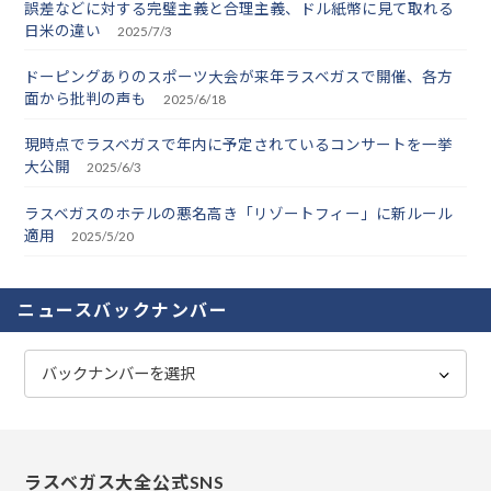
誤差などに対する完璧主義と合理主義、ドル紙幣に見て取れる
日米の違い
2025/7/3
ドーピングありのスポーツ大会が来年ラスベガスで開催、各方
面から批判の声も
2025/6/18
現時点でラスベガスで年内に予定されているコンサートを一挙
大公開
2025/6/3
ラスベガスのホテルの悪名高き「リゾートフィー」に新ルール
適用
2025/5/20
ニュースバックナンバー
ラスベガス大全公式SNS