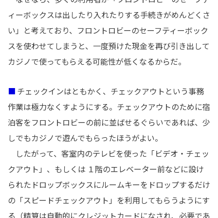
ィーボックスは出したり入れたりする手続きがめんどくさ
い」と考えており、フロントロビーのセーフティーボック
スを使わせてしまうと、一度預けた現金を再び引き出して
カジノで使ってもらえる可能性が低くなるからだ。
■
チェックインはともかく、チェックアウトという事務
作業は極力なくすようにする。チェックアウトのために宿
泊客をフロントロビーの前に並ばせるぐらいであれば、少
しでもカジノで遊んでもらったほうがよい。
したがって、客室内のテレビを使った「ビデオ・チェッ
クアウト」、もしくは １階のエレベーター前などに設け
られたドロップボックスにルームキーをドロップするだけ
の「スピードチェックアウト」を利用してもらうようにす
る（精算は自動的にクレジットカードになされ、必要であ