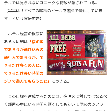
テルでは見られないユニークな特徴が隠されている。
（写真は「すべての銘柄のビールを無料で提供していま
す」という宣伝広告）
ホテル経営の根底に
ある大原則は
「宿泊客
であろうが飛び込みの
通行人であろうが、で
きるだけ多くの人に、
できるだけ長い時間カ
ジノで遊んでもらうこと」
につきる。
この目標を達成するためには、宿泊客に対してはなるべ
く部屋の中にいる時間を短くしてもらい １階のカジノフ