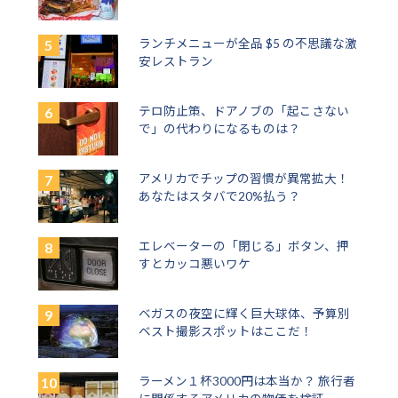
ランチメニューが全品 $5 の不思議な激
安レストラン
テロ防止策、ドアノブの「起こさない
で」の代わりになるものは？
アメリカでチップの習慣が異常拡大！
あなたはスタバで20%払う？
エレベーターの「閉じる」ボタン、押
すとカッコ悪いワケ
ベガスの夜空に輝く巨大球体、予算別
ベスト撮影スポットはここだ！
ラーメン１杯3000円は本当か？ 旅行者