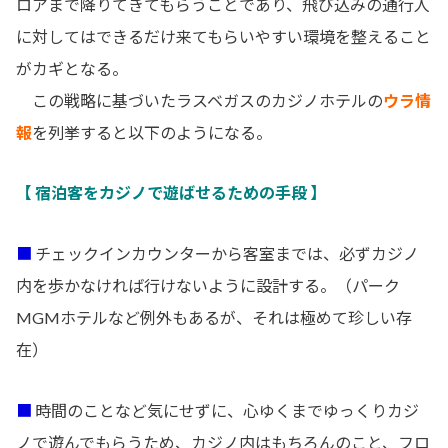
ロアまで降りてきてもらうことであり、飛び込みの通行人
に対してはできるだけ来てもらいやすい環境を整えること
がカギとなる。
この戦略に基づいたラスベガスのカジノホテルの
ウラ情
報
を列挙すると以下のようになる。
【 宿泊客をカジノで遊ばせるための手段 】
■
チェックインカウンターから客室までは、必ずカジノ
内を歩かなければ行けないように設計する。（パーク
MGMホテルなど例外もあるが、それは極めて珍しい存
在）
■
時間のことなど気にせずに、心ゆくまでゆっくりカジ
ノで遊んでもらうため、カジノ内はもちろんのこと、フロ