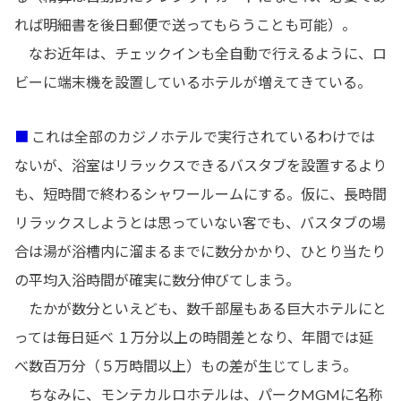
れば明細書を後日郵便で送ってもらうことも可能）。
なお近年は、チェックインも全自動で行えるように、ロ
ビーに端末機を設置しているホテルが増えてきている。
■
これは全部のカジノホテルで実行されているわけでは
ないが、浴室はリラックスできるバスタブを設置するより
も、短時間で終わるシャワールームにする。仮に、長時間
リラックスしようとは思っていない客でも、バスタブの場
合は湯が浴槽内に溜まるまでに数分かかり、ひとり当たり
の平均入浴時間が確実に数分伸びてしまう。
たかが数分といえども、数千部屋もある巨大ホテルにと
っては毎日延べ １万分以上の時間差となり、年間では延
べ数百万分（５万時間以上）もの差が生じてしまう。
ちなみに、モンテカルロホテルは、パークMGMに名称