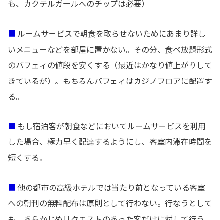
も、カクテルガールへのチップは必要）
■
ルームサービスで朝食を取らせないためにあまり詳し
いメニューなどを部屋に置かない。その分、食べ放題形式
のバフェィの値段を安くする（最近はかなり値上がりして
きているが）。もちろんバフェィはカジノフロアに配置す
る。
■
もし宿泊客が朝食などにおいてルームサービスを利用
した場合、極力早く配達するようにし、客室内滞在時間を
短くする。
■
他の都市の高級ホテルでは当たり前となっている客室
への朝刊の無料配布は原則として行わない。行なうとして
も、あらかじめリクエストのあった客だけに対して行う。