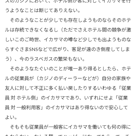
スのカジノにおいて、ホテル側が客に対してイカサマを行
うようなことは断じてありえない。
そのようなことが少しでも存在しようものならそのホテ
ルは存続できなくなるし（ただでさえホテル間の競争が激
しいこのご時世、イカサマの噂など少しでも出ようものな
らすぐさまSNSなどで広がり、客足が遠のき倒産してしま
う）、今のラスベガスの繁栄もない。
そのようなたぐいのことが唯一あり得るとしたら、ホテ
ルの従業員が（カジノのディーラーなどが）自分の家族や
友人に対して不正に多く払い戻したりするいわゆる「従業
員 対 ホテル側」のイカサマであり、いずれにせよ「従業
員 対 一般利用客」のイカサマはあり得ないので安心して
よい。
そもそも従業員が一般客にイカサマを働いても何の得に