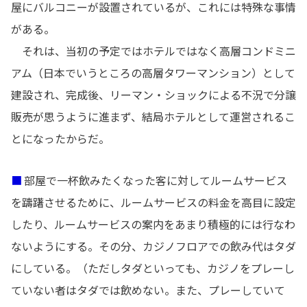
屋にバルコニーが設置されているが、これには特殊な事情
がある。
それは、当初の予定ではホテルではなく高層コンドミニ
アム（日本でいうところの高層タワーマンション）として
建設され、完成後、リーマン・ショックによる不況で分譲
販売が思うように進まず、結局ホテルとして運営されるこ
とになったからだ。
■
部屋で一杯飲みたくなった客に対してルームサービス
を躊躇させるために、ルームサービスの料金を高目に設定
したり、ルームサービスの案内をあまり積極的には行なわ
ないようにする。その分、カジノフロアでの飲み代はタダ
にしている。（ただしタダといっても、カジノをプレーし
ていない者はタダでは飲めない。また、プレーしていて