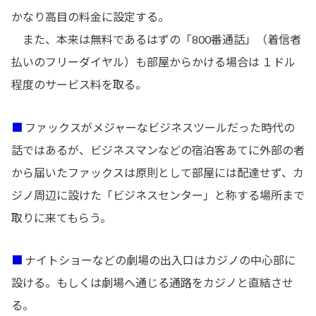
かなり高目の料金に設定する。
また、本来は無料であるはずの「800番通話」（着信者
払いのフリーダイヤル）も部屋からかける場合は １ドル
程度のサービス料を取る。
■
ファックスがメジャーなビジネスツールだった時代の
話ではあるが、ビジネスマンなどの宿泊客あてに外部の者
から届いたファックスは原則として部屋には配達せず、カ
ジノ周辺に設けた「ビジネスセンター」と称する場所まで
取りに来てもらう。
■
ナイトショーなどの劇場の出入口はカジノの中心部に
設ける。もしくは劇場へ通じる通路をカジノと直結させ
る。