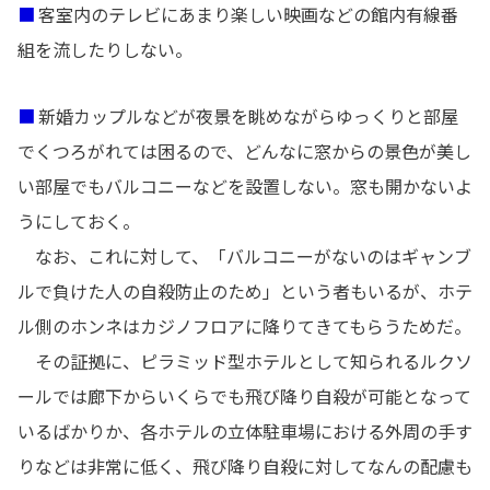
■
客室内のテレビにあまり楽しい映画などの館内有線番
組を流したりしない。
■
新婚カップルなどが夜景を眺めながらゆっくりと部屋
でくつろがれては困るので、どんなに窓からの景色が美し
い部屋でもバルコニーなどを設置しない。窓も開かないよ
うにしておく。
なお、これに対して、「バルコニーがないのはギャンブ
ルで負けた人の自殺防止のため」という者もいるが、ホテ
ル側のホンネはカジノフロアに降りてきてもらうためだ。
その証拠に、ピラミッド型ホテルとして知られるルクソ
ールでは廊下からいくらでも飛び降り自殺が可能となって
いるばかりか、各ホテルの立体駐車場における外周の手す
りなどは非常に低く、飛び降り自殺に対してなんの配慮も