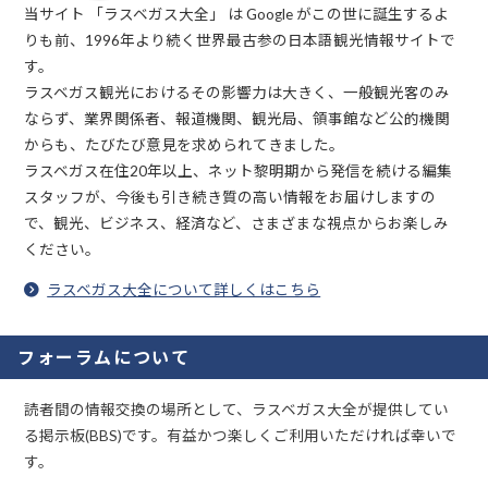
当サイト 「ラスベガス大全」 は Google がこの世に誕生するよ
りも前、1996年より続く世界最古参の日本語観光情報サイトで
す。
ラスベガス観光におけるその影響力は大きく、一般観光客のみ
ならず、業界関係者、報道機関、観光局、領事館など公的機関
からも、たびたび意見を求められてきました。
ラスベガス在住20年以上、ネット黎明期から発信を続ける編集
スタッフが、今後も引き続き質の高い情報をお届けしますの
で、観光、ビジネス、経済など、さまざまな視点からお楽しみ
ください。
ラスベガス大全について詳しくはこちら
フォーラムについて
読者間の情報交換の場所として、ラスベガス大全が提供してい
る掲示板(BBS)です。有益かつ楽しくご利用いただければ幸いで
す。