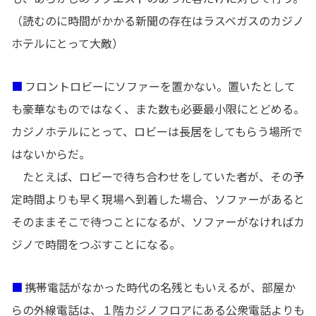
（読むのに時間がかかる新聞の存在はラスベガスのカジノ
ホテルにとって大敵）
■
フロントロビーにソファーを置かない。置いたとして
も豪華なものではなく、また数も必要最小限にとどめる。
カジノホテルにとって、ロビーは長居をしてもらう場所で
はないからだ。
たとえば、ロビーで待ち合わせをしていた者が、その予
定時間よりも早く現場へ到着した場合、ソファーがあると
そのままそこで待つことになるが、ソファーがなければカ
ジノで時間をつぶすことになる。
■
携帯電話がなかった時代の名残ともいえるが、部屋か
らの外線電話は、１階カジノフロアにある公衆電話よりも