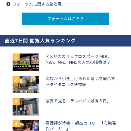
フォーラムに関する諸注意
フォーラムはこちら
直近7日間 閲覧人気ランキング
アメリカの４大プロスポーツ MLB、
NBA、NFL、NHL の人気の順番は？
海底から引き上げられた遺品を展示す
るタイタニック博物館
写真で見る「ラスベガス最後の日」
看護師が待機！ 超高カロリー「心臓発
作バーガー」