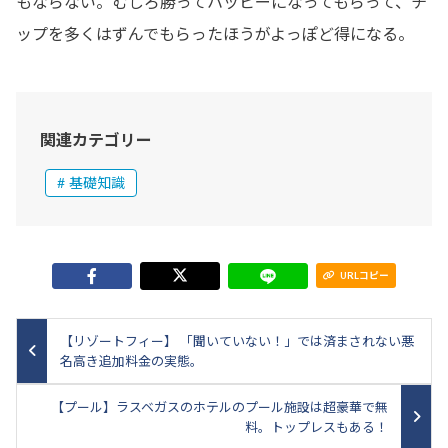
もならない。むしろ勝ってハッピーになってもらって、チ
ップを多くはずんでもらったほうがよっぽど得になる。
関連カテゴリー
基礎知識
URLコピー
【リゾートフィー】 「聞いていない！」では済まされない悪
名高き追加料金の実態。
【プール】ラスベガスのホテルのプール施設は超豪華で無
料。トップレスもある！