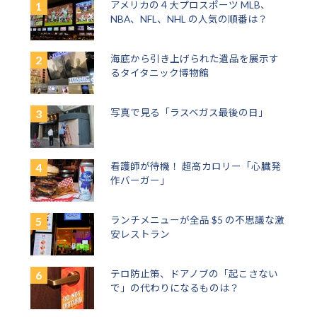
アメリカの４大プロスポーツ MLB、
NBA、NFL、NHL の人気の順番は？
海底から引き上げられた遺品を展示す
るタイタニック博物館
写真で見る「ラスベガス最後の日」
看護師が待機！ 超高カロリー「心臓発
作バーガー」
ランチメニューが全品 $5 の不思議な激
安レストラン
テロ防止策、ドアノブの「起こさない
で」の代わりになるものは？