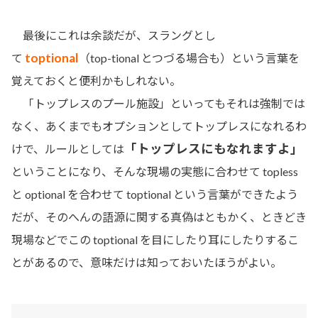
最後にこれは余談だが、スラングとし
toptional
て
（
top-tional とつづる場合も）という言葉を
覚えておくと便利かもしれない。
「トップレスのプール施設」といってもそれは強制では
なく、あくまでもオプションとしてトップレスになれるわ
「トップレスにもなれますよ」
けで、ルールとしては
ということになり、そんな現場の実態に合わせて topless
と optional を合わせて toptional という言葉ができたよう
だが、そのへんの語源に関する真偽はともかく、ときどき
現場などでこの toptional を目にしたり耳にしたりするこ
とがあるので、意味だけは知っておいたほうがよい。