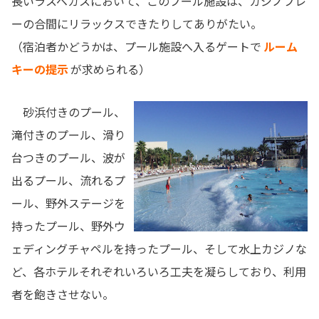
長いラスベガスにおいて、このプール施設は、カジノプレ
ーの合間にリラックスできたりしてありがたい。
（宿泊者かどうかは、プール施設へ入るゲートで
ルーム
キーの提示
が求められる）
砂浜付きのプール、
滝付きのプール、滑り
台つきのプール、波が
出るプール、流れるプ
ール、野外ステージを
持ったプール、野外ウ
ェディングチャペルを持ったプール、そして水上カジノな
ど、各ホテルそれぞれいろいろ工夫を凝らしており、利用
者を飽きさせない。