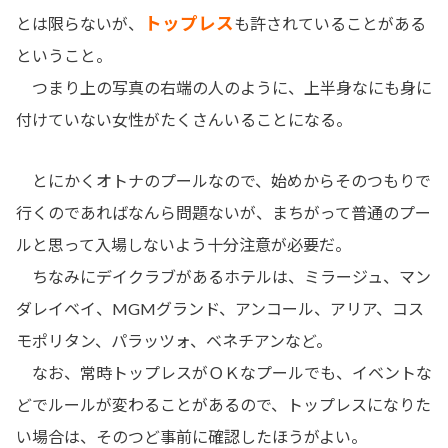
トップレス
とは限らないが、
も許されていることがある
ということ。
つまり上の写真の右端の人のように、上半身なにも身に
付けていない女性がたくさんいることになる。
とにかくオトナのプールなので、始めからそのつもりで
行くのであればなんら問題ないが、まちがって普通のプー
ルと思って入場しないよう十分注意が必要だ。
ちなみにデイクラブがあるホテルは、ミラージュ、マン
ダレイベイ、MGMグランド、アンコール、アリア、コス
モポリタン、パラッツォ、ベネチアンなど。
なお、常時トップレスがＯＫなプールでも、イベントな
どでルールが変わることがあるので、トップレスになりた
い場合は、そのつど事前に確認したほうがよい。