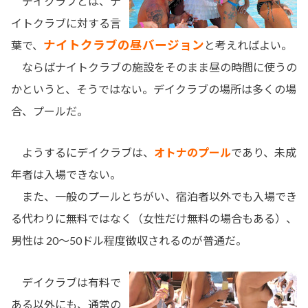
デイクラブとは、ナ
イトクラブに対する言
ナイトクラブの昼バージョン
葉で、
と考えればよい。
ならばナイトクラブの施設をそのまま昼の時間に使うの
かというと、そうではない。デイクラブの場所は多くの場
合、プールだ。
ようするにデイクラブは、
オトナのプール
であり、未成
年者は入場できない。
また、一般のプールとちがい、宿泊者以外でも入場でき
る代わりに無料ではなく（女性だけ無料の場合もある）、
男性は 20～50ドル程度徴収されるのが普通だ。
デイクラブは有料で
ある以外にも、通常の