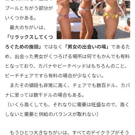
プールとちがう部分が
いくつかある。
最大のちがいは、
「リラックスしてくつ
ろぐための施設」
ではなく
「男女の出会いの場」
であるた
め、出会った男女がくつろげる場所は何でもかんでも有料
となっており、カバナやビーチベッドはもちろんのこと、
ビーチチェアですら有料の場合が少なくない。
またその値段も非常に高く、チェアでも数百ドル、カバ
ナに至っては数千ドルの場合もある。
（いくら高くしても、それなりに需要は旺盛なので、高く
しないと需要と供給のバランスが取れない）
もうひとつ大きなちがいは、すべてのデイクラブがそう