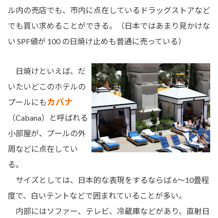
ル内の売店でも、市内に点在しているドラッグストアなど
でも買い求めることができる。（日本ではあまり見かけな
い SPF値が 100 の日焼け止めも普通に売っている）
日焼けといえば、だ
いたいどこのホテルの
カバナ
プールにも
（Cabana）と呼ばれる
小部屋が、プールの外
周などに点在してい
る。
サイズとしては、日本的な表現をするならば 6～10畳程
度で、白いテントなどで囲まれていることが多い。
内部にはソファー、テレビ、冷蔵庫などがあり、直射日