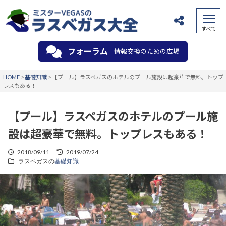
フォーラム
情報交換のための広場
HOME
>
基礎知識
>
【プール】ラスベガスのホテルのプール施設は超豪華で無料。トップ
レスもある！
【プール】ラスベガスのホテルのプール施
設は超豪華で無料。トップレスもある！
2018/09/11
2019/07/24
ラスベガスの
基礎知識