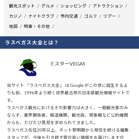
観光スポット
グルメ
ショッピング
アトラクション
カジノ
ナイトクラブ
市内交通
ゴルフ
ツアー
地図
時事・その他
ラスベガス大全とは？
ミスターVEGAS
当サイト 「ラスベガス大全」 は Google がこの世に誕生するよ
りも前、1996年より続く世界最古参の日本語観光情報サイトで
す。
ラスベガス観光におけるその影響力は大きく、一般観光客のみ
ならず、業界関係者、報道機関、観光局、領事館など公的機関
からも、たびたび意見を求められてきました。
ラスベガス在住20年以上、ネット黎明期から発信を続ける編集
スタッフが、今後も引き続き質の高い情報をお届けしますの