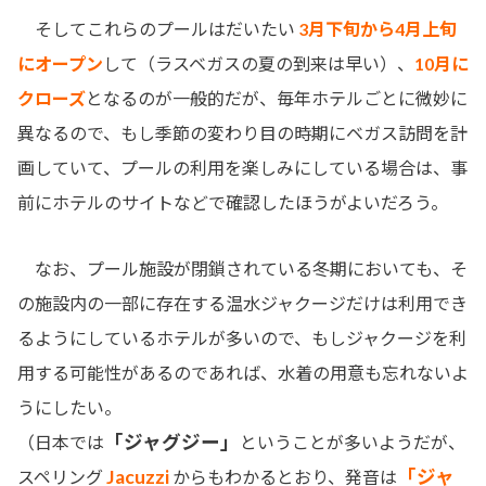
そしてこれらのプールはだいたい
3月下旬から4月上旬
にオープン
して（ラスベガスの夏の到来は早い）、
10月に
クローズ
となるのが一般的だが、毎年ホテルごとに微妙に
異なるので、もし季節の変わり目の時期にベガス訪問を計
画していて、プールの利用を楽しみにしている場合は、事
前にホテルのサイトなどで確認したほうがよいだろう。
なお、プール施設が閉鎖されている冬期においても、そ
の施設内の一部に存在する温水ジャクージだけは利用でき
るようにしているホテルが多いので、もしジャクージを利
用する可能性があるのであれば、水着の用意も忘れないよ
うにしたい。
「ジャグジー」
（日本では
ということが多いようだが、
Jacuzzi
「ジャ
スペリング
からもわかるとおり、発音は