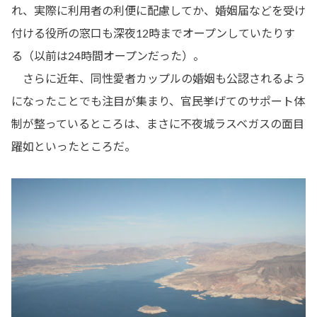
れ、実際に利用者の利便に配慮してか、婚姻届などを受け
付ける役所の窓口も深夜12時までオープンしていたりす
る（以前は24時間オープンだった）。
さらに近年、同性愛者カップルの婚姻も公認されるよう
になったことでも注目が集まり、官民挙げてのサポート体
制が整っているところは、まさに不夜城ラスベガスの面目
躍如といったところだ。