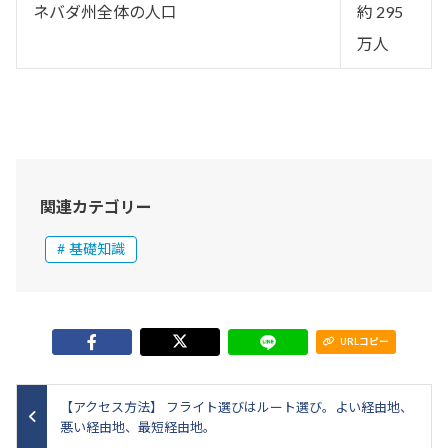
ネバダ州全体の人口
約 295
万人
関連カテゴリー
基礎知識
URLコピー
【アクセス方法】 フライト選びはルート選び。よい経由地、
悪い経由地、最短経由地。