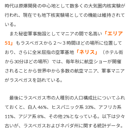
時代は原爆開発の中心地として数多くの大気圏内核実験が
行われ、現在でも地下核実験場としての機能は維持されて
いる。
「エリア
また秘密軍事施設としてマニアの間で名高い
51」
もラスベガスから２～３時間ほどの場所に位置して
「ネリス」
おり、さらに全米屈指の空軍基地
（ホテル街
から30分ほどの場所）では、毎年秋に航空ショーが開催
されることから世界中から多数の航空マニア、軍事マニア
がラスベガスを訪れている。
最後にラスベガス市の人種別の人口構成比についてふれ
ておくと、白人 46%、ヒスパニック系 33%、アフリカ系
11%、アジア系 8%、その他 2%となっている。以下は少々
古いが、ラスベガスおよびネバダ州に関する統計データ。