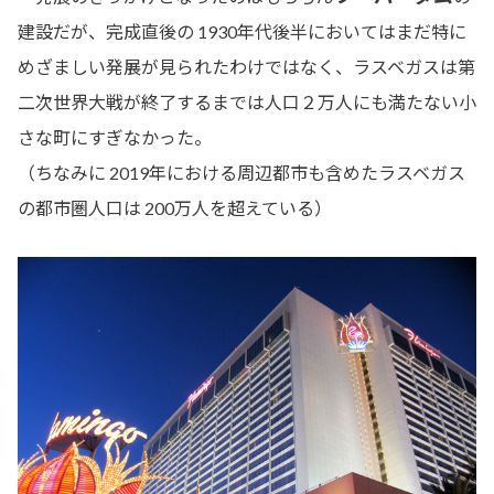
建設だが、完成直後の 1930年代後半においてはまだ特に
めざましい発展が見られたわけではなく、ラスベガスは第
二次世界大戦が終了するまでは人口２万人にも満たない小
さな町にすぎなかった。
（ちなみに 2019年における周辺都市も含めたラスベガス
の都市圏人口は 200万人を超えている）