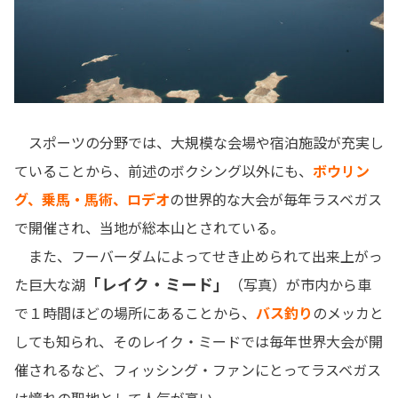
スポーツの分野では、大規模な会場や宿泊施設が充実し
ていることから、前述のボクシング以外にも、
ボウリン
グ、乗馬・馬術、ロデオ
の世界的な大会が毎年ラスベガス
で開催され、当地が総本山とされている。
また、フーバーダムによってせき止められて出来上がっ
「レイク・ミード」
た巨大な湖
（写真）が市内から車
で１時間ほどの場所にあることから、
バス釣り
のメッカと
しても知られ、そのレイク・ミードでは毎年世界大会が開
催されるなど、フィッシング・ファンにとってラスベガス