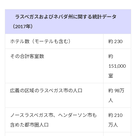
ラスベガスおよびネバダ州に関する統計データ
（2017年）
ホテル数（モーテルも含む）
約 230
その合計客室数
約
151,000
室
広義の区域のラスベガス市の人口
約 98万
人
ノースラスベガス市、ヘンダーソン市も
約 210
含めた都市圏人口
万人