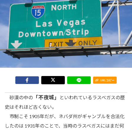
URLコピー
「不夜城」
砂漠の中の
といわれているラスベガスの歴
史はそれほど古くない。
市制こそ 1905年だが、ネバダ州がギャンブルを合法化
したのは 1931年のことで、当時のラスベガスにはまだ何