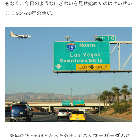
もなく、今日のようなにぎわいを見せ始めたのはせいぜい
ここ 50～60年の話だ。
フーバーダム
発展のきっかけとなったのはもちろん
の