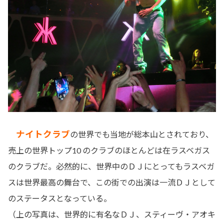
ナイトクラブ
の世界でも当地が総本山とされており、
売上の世界トップ10 のクラブのほとんどは在ラスベガス
のクラブだ。必然的に、世界中のＤＪにとってもラスベガ
スは世界最高の舞台で、この街での出演は一流ＤＪとして
のステータスとなっている。
（上の写真は、世界的に有名なＤＪ、スティーヴ・アオキ