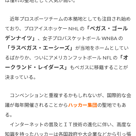
は憧れの聖地として人気が高い。
近年プロスポーツチームの本拠地としても注目され始め
「ベガス・ゴール
ており、プロアイスホッケー NHL の
デンナイツ」
、女子プロバスケットボール WNBA の
「ラスベガス・エーシーズ」
が当地をホームとしてい
「オ
るばかりか、ついにアメリカンフットボール NFL の
ークランド・レイダース」
もベガスに移籍することが
決まっている。
コンベンションと重複するかもしれないが、国際的な会
議が毎年開催されることから
ハッカー集団
の聖地でもあ
る。
インターネットの普及とＩＴ技術の進化に伴い、高度な
知識を持ったハッカーは各国政府や大企業などから引っ張