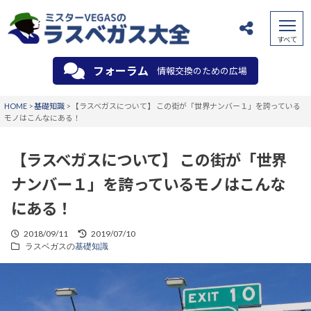
フォーラム
情報交換のための広場
HOME
>
基礎知識
>
【ラスベガスについて】 この街が「世界ナンバー１」を誇っている
モノはこんなにある！
【ラスベガスについて】 この街が「世界
ナンバー１」を誇っているモノはこんな
にある！
2018/09/11
2019/07/10
ラスベガスの
基礎知識