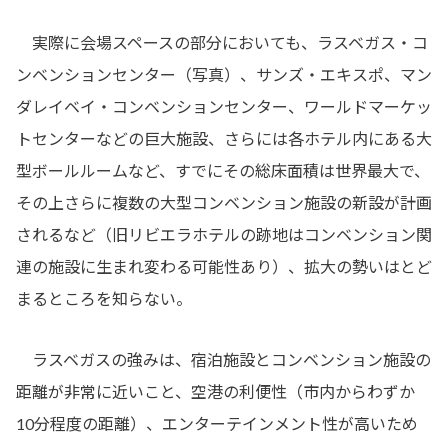
実際に会場スペースの部分においても、ラスベガス・コ
ンベンションセンター（写真）、サンズ・エキスポ、マン
ダレイベイ・コンベンションセンター、ワールドマーケッ
トセンターなどの巨大施設、さらには各ホテル内にある大
型ボールルームなど、すでにその総床面積は世界最大で、
その上さらに複数の大型コンベンション施設の新設が計画
されるなど（旧リビエラホテルの跡地はコンベンション関
連の施設に生まれ変わる可能性あり）、拡大の勢いはとど
まるところを知らない。
ラスベガスの強みは、宿泊施設とコンベンション施設の
距離が非常に近いこと、空港の利便性（市内からわずか
10分程度の距離）、エンターテインメント性が高いため