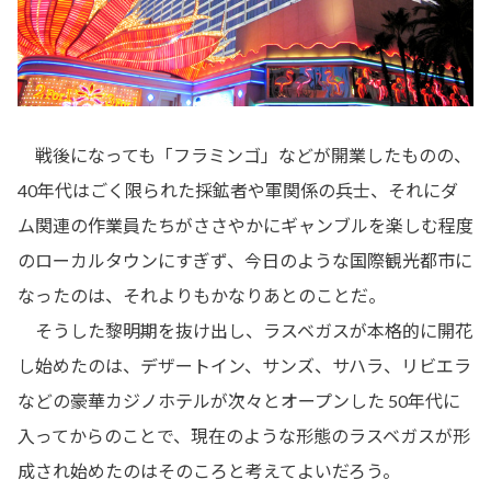
戦後になっても「フラミンゴ」などが開業したものの、
40年代はごく限られた採鉱者や軍関係の兵士、それにダ
ム関連の作業員たちがささやかにギャンブルを楽しむ程度
のローカルタウンにすぎず、今日のような国際観光都市に
なったのは、それよりもかなりあとのことだ。
そうした黎明期を抜け出し、ラスベガスが本格的に開花
し始めたのは、デザートイン、サンズ、サハラ、リビエラ
などの豪華カジノホテルが次々とオープンした 50年代に
入ってからのことで、現在のような形態のラスベガスが形
成され始めたのはそのころと考えてよいだろう。