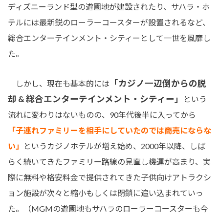
ディズニーランド型の遊園地が建設されたり、サハラ・ホ
テルには最新鋭のローラーコースターが設置されるなど、
総合エンターテインメント・シティーとして一世を風靡し
た。
「カジノ一辺倒からの脱
しかし、現在も基本的には
却 & 総合エンターテインメント・シティー」
という
流れに変わりはないものの、90年代後半に入ってから
「子連れファミリーを相手にしていたのでは商売にならな
い」
というカジノホテルが増え始め、2000年以降、しば
らく続いてきたファミリー路線の見直し機運が高まり、実
際に無料や格安料金で提供されてきた子供向けアトラクシ
ョン施設が次々と縮小もしくは閉鎖に追い込まれていっ
た。（MGMの遊園地もサハラのローラーコースターも今