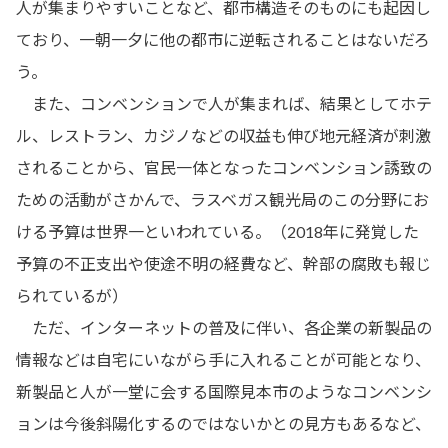
人が集まりやすいことなど、都市構造そのものにも起因し
ており、一朝一夕に他の都市に逆転されることはないだろ
う。
また、コンベンションで人が集まれば、結果としてホテ
ル、レストラン、カジノなどの収益も伸び地元経済が刺激
されることから、官民一体となったコンベンション誘致の
ための活動がさかんで、ラスベガス観光局のこの分野にお
ける予算は世界一といわれている。（2018年に発覚した
予算の不正支出や使途不明の経費など、幹部の腐敗も報じ
られているが）
ただ、インターネットの普及に伴い、各企業の新製品の
情報などは自宅にいながら手に入れることが可能となり、
新製品と人が一堂に会する国際見本市のようなコンベンシ
ョンは今後斜陽化するのではないかとの見方もあるなど、