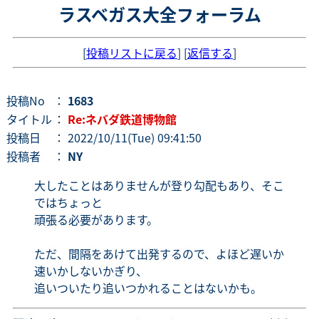
ラスベガス大全フォーラム
[
投稿リストに戻る
] [
返信する
]
投稿No
：
1683
タイトル
：
Re:ネバダ鉄道博物館
投稿日
： 2022/10/11(Tue) 09:41:50
投稿者
：
NY
大したことはありませんが登り勾配もあり、そこ
ではちょっと
頑張る必要があります。
ただ、間隔をあけて出発するので、よほど遅いか
速いかしないかぎり、
追いついたり追いつかれることはないかも。