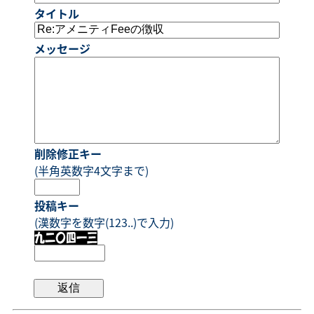
タイトル
メッセージ
削除修正キー
(半角英数字4文字まで)
投稿キー
(漢数字を数字(123..)で入力)