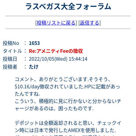
ラスベガス大全フォーラム
[
投稿リストに戻る
] [
返信する
]
投稿No
：
1653
タイトル
：
Re:アメニティFeeの徴収
投稿日
： 2022/10/05(Wed) 15:44:14
投稿者
：
たけ
コメント、ありがとうございます.そうそう、
$10.16/day徴収されていました.HPに記載があっ
たんですね.
こういう、積極的に見に行かないと分からないチ
ャージがあるのは、困ったものです.
デポジットは全額返却されると思い、チェックイ
ン時には日本で発行したAMEXを使用しました.