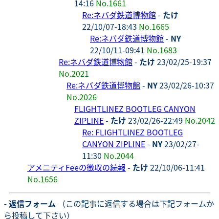
14:16
No.1661
Re:ネバダ鉄道博物館
-
たけ
22/10/07-18:43
No.1665
Re:ネバダ鉄道博物館
-
NY
22/10/11-09:41
No.1683
Re:ネバダ鉄道博物館
-
たけ
23/02/25-19:37
No.2021
Re:ネバダ鉄道博物館
-
NY
23/02/26-10:37
No.2026
FLIGHTLINEZ BOOTLEG CANYON
ZIPLINE
-
たけ
23/02/26-22:49
No.2042
Re: FLIGHTLINEZ BOOTLEG
CANYON ZIPLINE
-
NY
23/02/27-
11:30
No.2044
アメニティFeeの徴収の続報
-
たけ
22/10/06-11:41
No.1656
- 返信フォーム
（この記事に返信する場合は下記フォームか
ら投稿して下さい）