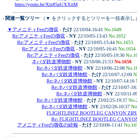
https://youtu.be/Xtz85pUXXnM
- 関連一覧ツリー
（▼ をクリックするとツリーを一括表示し
▼
アメニティFeeの徴収
-
たけ
22/10/04-16:41
No.1649
Re:アメニティFeeの徴収
-
NY
22/10/05-13:43
No.1652
Re:アメニティFeeの徴収
-
たけ
22/10/05-15:44
No.1653
Re:アメニティFeeの徴収
-
NY
22/10/05-16:41
No.1654
Re:アメニティFeeの徴収
-
たけ
22/10/05-19:30
No.1
ネバダ鉄道博物館
-
NY
22/10/06-21:53
No.1658
Re:ネバダ鉄道博物館
-
NY
22/10/06-22:08
No.1
Re:ネバダ鉄道博物館
-
たけ
22/10/07-12:00
N
Re:ネバダ鉄道博物館
-
NY
22/10/07-14:16
Re:ネバダ鉄道博物館
-
たけ
22/10/07-18
Re:ネバダ鉄道博物館
-
NY
22/10/11-0
Re:ネバダ鉄道博物館
-
たけ
23/02/25-19:37
No.
Re:ネバダ鉄道博物館
-
NY
23/02/26-10:37
No
FLIGHTLINEZ BOOTLEG CANYON ZIP
Re: FLIGHTLINEZ BOOTLEG CANYON
アメニティFeeの徴収の続報
-
たけ
22/10/06-11:41
No.16