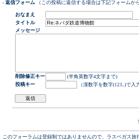
- 返信フォーム
（この投稿に返信する場合は下記フォームか
おなまえ
タイトル
メッセージ
削除修正キー
(半角英数字4文字まで)
投稿キー
（漢数字を数字(123..)で
このフォーラムは登録制ではありませんので、ラスベガス旅