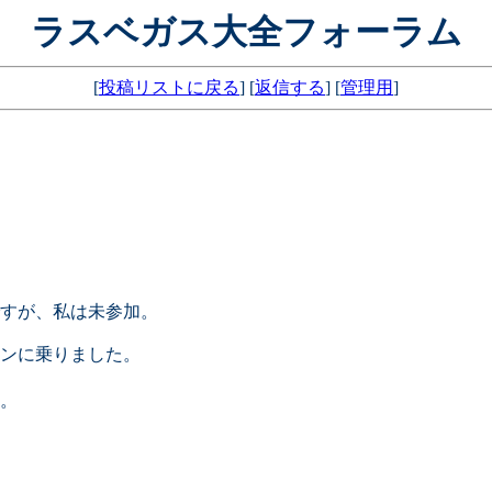
ラスベガス大全フォーラム
[
投稿リストに戻る
] [
返信する
] [
管理用
]
ですが、私は未参加。
ンに乗りました。
。