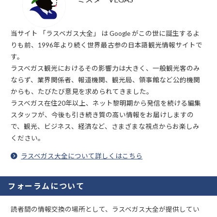
当サイト 「ラスベガス大全」 は Google がこの世に誕生するよ
りも前、1996年より続く世界最古参の日本語観光情報サイトで
す。
ラスベガス観光におけるその影響力は大きく、一般観光客のみ
ならず、業界関係者、報道機関、観光局、領事館など公的機関
からも、たびたび意見を求められてきました。
ラスベガス在住20年以上、ネット黎明期から発信を続ける編集
スタッフが、今後も引き続き質の高い情報をお届けしますの
で、観光、ビジネス、経済など、さまざまな視点からお楽しみ
ください。
ラスベガス大全について詳しくはこちら
フォーラムについて
読者間の情報交換の場所として、ラスベガス大全が提供してい