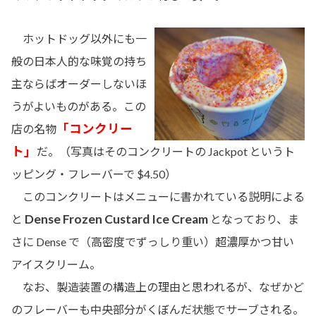
ホットドッグ以外にも一
般の日本人的な味覚の持ち
主ならばオーダーしないほ
うがよいものがある。この
「コンクリー
店の名物
ト」
だ。（写真はそのコンクリートの Jackpot というト
ッピング・フレーバーで $4.50）
このコンクリートはメニューに書かれている説明による
Dense Frozen Custard Ice Cream
と
となっており、ま
さに Dense で（高密度でずっしり重い）超濃厚かつ甘い
アイスクリーム。
なお、製造装置の構造上の理由と思われるが、なぜかど
のフレーバーも中央部分がくぼんだ状態でサーブされる。