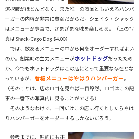
選択肢がほとんどなく、また唯一の商品ともいえるハンバ
ーガーの内容が非常に貧弱だからだ。シェイク・シャック
はメニューが豊富で、さまざまな味を楽しめる。（上の写
真は Shack-Cago Dog $4.00）
では、数あるメニューの中から何をオーダーすればよい
ホットドッグ
のか。創業時の主力メニューが
だったため
か、今でもホットドッグはこの店にとって重要な存在とな
看板メニューはやはりハンバーガー
っているが、
。
（そのことは、店のロゴを見れば一目瞭然。ロゴはこの記
事の一番下の写真内に見ることができる）
そのようなわけで、一回だけこの店に行くとしたらやは
りハンバーガーをオーダーするしかないだろう。
ホ
参考までに、味的にも