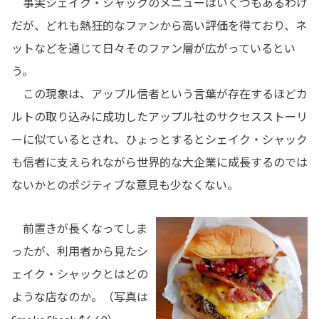
事実シェイク・シャックのメニューはいくつもあるわけ
だが、どれも熱狂的なファンから高い評価を得ており、ネ
ットなどを通じて日々そのファン層が広がっているとい
う。
この現象は、アップル信者という言葉が存在するほどカ
ルトの取り込みに成功したアップル社のサクセスストーリ
ーに似ているとされ、ひょっとするとシェイク・シャック
も信者に支えられながら世界的な大企業に成長するのでは
ないかとのポジティブな意見も少なくない。
前置きが長くなってしま
ったが、利用者から見たシ
ェイク・シャックとはどの
ような店なのか。（写真は