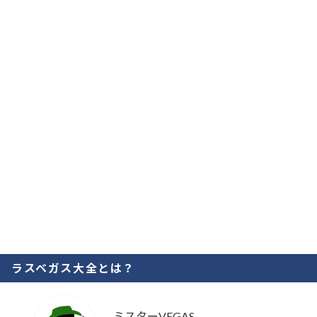
ラスベガス大全とは？
ミスターVEGAS