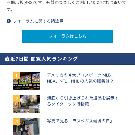
る掲示板(BBS)です。有益かつ楽しくご利用いただければ幸いで
す。
フォーラムに関する諸注意
フォーラムはこちら
直近7日間 閲覧人気ランキング
アメリカの４大プロスポーツ MLB、
NBA、NFL、NHL の人気の順番は？
海底から引き上げられた遺品を展示す
るタイタニック博物館
写真で見る「ラスベガス最後の日」