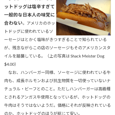
ットドッグは塩辛すぎて
一般的な日本人の味覚に
合わない
。アメリカのホッ
トドッグに使われているソ
ーセージはとかく塩味がきつすぎることで知られている
が、残念ながらこの店のソーセージもそのアメリカンスタ
イルを踏襲している。（上の写真は Shack Meister Dog
$4.00）
なお、ハンバーガー同様、ソーセージに使われている牛
肉も、成長ホルモンおよび抗生物質を一切使っていないナ
チュラル・ビーフとのこと。ただしハンバーガーは高級種
とされるアンガス牛使用となっているが、ホットドッグの
牛肉はそうではないようだ。価格にそれが反映されている
のか、ホットドッグのほうが総じて安い。