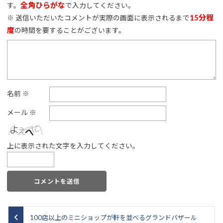
全角ひらがな
す。
で入力してください。
15分程
※ 送信いただいたコメントが実際の画面に表示されるまで
度
の時間を要することがございます。
名前
※
メール
※
上に表示された文字を入力してください。
100店以上のミニショップが軒を並べるグランドバザール