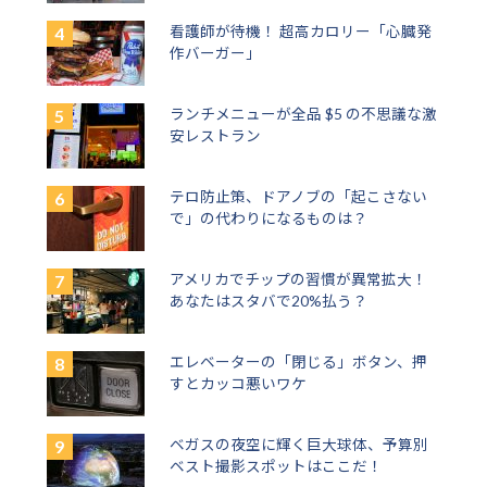
看護師が待機！ 超高カロリー「心臓発
作バーガー」
ランチメニューが全品 $5 の不思議な激
安レストラン
テロ防止策、ドアノブの「起こさない
で」の代わりになるものは？
アメリカでチップの習慣が異常拡大！
あなたはスタバで20%払う？
エレベーターの「閉じる」ボタン、押
すとカッコ悪いワケ
ベガスの夜空に輝く巨大球体、予算別
ベスト撮影スポットはここだ！