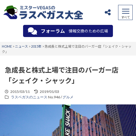
フォーラム
情報交換のための広場
HOME
>
ニュース
>
2015年
>
急成長と株式上場で注目のバーガー店「シェイク・シャッ
ク」
急成長と株式上場で注目のバーガー店
「シェイク・シャック」
2015/03/11
2019/01/03
ラスベガスのニュース
No.946 /
グルメ