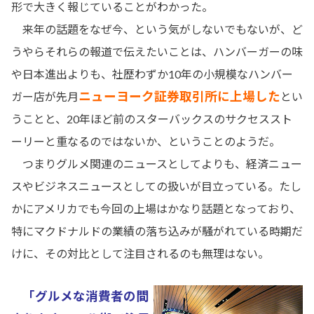
形で大きく報じていることがわかった。
来年の話題をなぜ今、という気がしないでもないが、ど
うやらそれらの報道で伝えたいことは、ハンバーガーの味
や日本進出よりも、社歴わずか10年の小規模なハンバー
ニューヨーク証券取引所に上場した
ガー店が先月
とい
うことと、20年ほど前のスターバックスのサクセススト
ーリーと重なるのではないか、ということのようだ。
つまりグルメ関連のニュースとしてよりも、経済ニュー
スやビジネスニュースとしての扱いが目立っている。たし
かにアメリカでも今回の上場はかなり話題となっており、
特にマクドナルドの業績の落ち込みが騒がれている時期だ
けに、その対比として注目されるのも無理はない。
「グルメな消費者の間