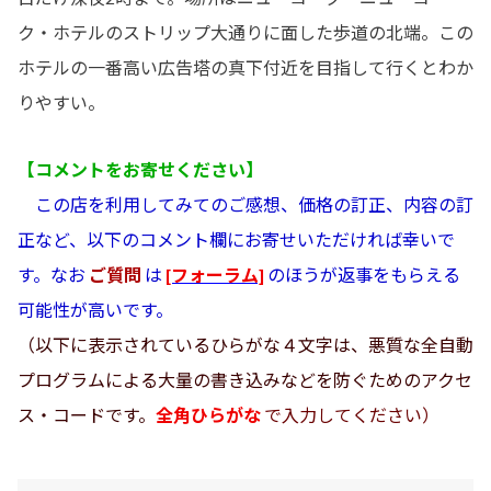
ク・ホテルのストリップ大通りに面した歩道の北端。この
ホテルの一番高い広告塔の真下付近を目指して行くとわか
りやすい。
【コメントをお寄せください】
この店を利用してみてのご感想、価格の訂正、内容の訂
正など、以下のコメント欄にお寄せいただければ幸いで
す。なお
ご質問
は
[フォーラム]
のほうが返事をもらえる
可能性が高いです。
（以下に表示されているひらがな４文字は、悪質な全自動
プログラムによる大量の書き込みなどを防ぐためのアクセ
ス・コードです。
全角ひらがな
で入力してください）