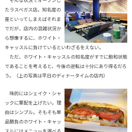
そんな状況でオープンし
たラスベガス店。知名度の
差といってしまえばそれま
でだが、店内の混雑状況か
ら想像するに、ホワイト・
キャッスルに負けているといわざるをえない。
ただ、ホワイト・キャッスルの知名度がすでに飽和状態
であることを考えると、今後の逆転は十分にあり得るだろ
う。（上の写真は平日のディナータイムの店内）
味的にはシェイク・シャ
ックに軍配を上げたい。理
由はシンプル。そもそも単
品勝負のホワイト・キャッ
スルにはメニューを選べる