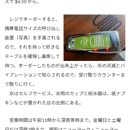
スで $6.50 から。
レジでオーダーすると、
携帯電話サイズの呼び出し
装置（写真）を手渡される
ので、それを持って好きな
テーブルを確保し着席して
待つ。オーダーしたものが出来上がったら、光の点滅とバ
イブレーションで知らされるので、受け取りカウンターま
で取りに行く。
水はセルフサービス。水用のカップと給水器は、紙ナプ
キンなどが置かれた台の左側にある。
営業時間は午前11時から深夜零時まで。金曜日と土曜
日だけ深夜2時まで。場所はニューヨーク・ニューヨー