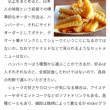
以上をまとめると、日本
人の味覚という前提での標
準的なオーダー方法は、ハ
ンバーガー、それにサイド
オーダーとしてポテト、デ
ザート兼ドリンクとしてシェークということになるのでは
ないか。なおマクドナルドなどで見られるようなセットメ
ニューはない。
ハンバーガーは５種類から選ぶことができるが、好みは
人それぞれなのと、全部試食したわけではないので、各自
の判断で選んでいただきたい。
シェークの甘さやカロリーが気になる場合は、アイステ
ィーやダイエットコークなどのソフトドリンクもある。各
種ビールもあり、値段は銘柄によって異なるが 450ml グラ