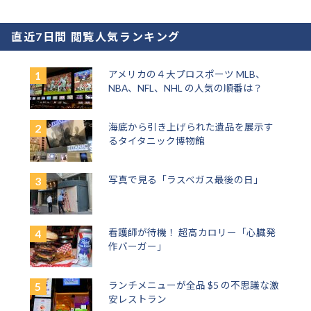
直近7日間 閲覧人気ランキング
アメリカの４大プロスポーツ MLB、
NBA、NFL、NHL の人気の順番は？
海底から引き上げられた遺品を展示す
るタイタニック博物館
写真で見る「ラスベガス最後の日」
看護師が待機！ 超高カロリー「心臓発
作バーガー」
ランチメニューが全品 $5 の不思議な激
安レストラン