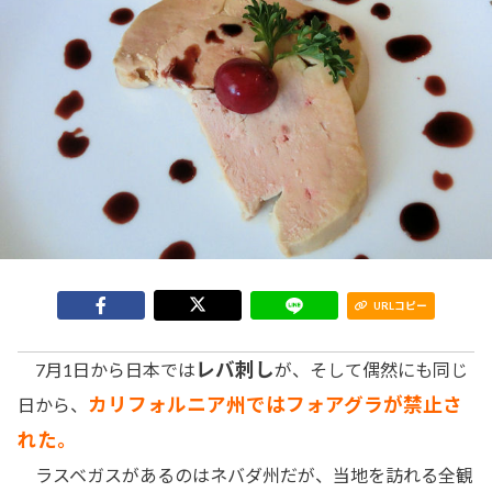
URLコピー
レバ刺し
7月1日から日本では
が、そして偶然にも同じ
カリフォルニア州ではフォアグラが禁止さ
日から、
れた。
ラスベガスがあるのはネバダ州だが、当地を訪れる全観