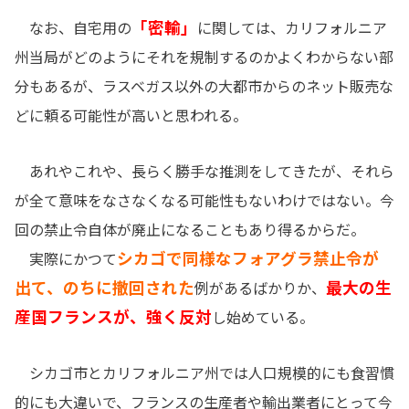
「密輸」
なお、自宅用の
に関しては、カリフォルニア
州当局がどのようにそれを規制するのかよくわからない部
分もあるが、ラスベガス以外の大都市からのネット販売な
どに頼る可能性が高いと思われる。
あれやこれや、長らく勝手な推測をしてきたが、それら
が全て意味をなさなくなる可能性もないわけではない。今
回の禁止令自体が廃止になることもあり得るからだ。
シカゴで同様なフォアグラ禁止令が
実際にかつて
出て、のちに撤回された
最大の生
例があるばかりか、
産国フランスが、強く反対
し始めている。
シカゴ市とカリフォルニア州では人口規模的にも食習慣
的にも大違いで、フランスの生産者や輸出業者にとって今