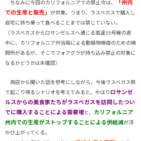
「州内
ちなみに今回のカリフォルニアでの禁止令は、
での生産と販売」
が対象。つまり、ラスベガスで購入し
自宅に持ち帰って食べることまでは禁じていない。
（ラスベガスからロサンゼルスへ通じる高速15号線の途
中に、カリフォルニア州当局による動植物検疫のための検
問所があるが、そこでフォアグラが持ち込み禁止の対象に
なるかどうかは未確認）
両店から聞いた話を参考にしながら、今後ラスベガス側
ロサンゼ
で起こり得るシナリオを考えてみると、やはり
ルスからの美食家たちがラスベガスを訪問したつい
でに購入することによる需要増
カリフォルニア
と、
州内での生産がストップすることによる供給減
が浮
かび上がってくる。