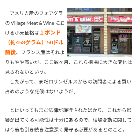
アメリカ産のフォアグラ
の Village Meat & Wine にお
１ポンド
ける小売価格は
（約453グラム）50ドル
前後
、フランス産はそれよ
りもやや高いが、ここ数ヶ月、これら相場に大きな変化は
見られないという。
したがって、まだロサンゼルスからの訪問者による買い
占めのような兆候はないようだ。
とはいってもまだ法律が施行されたばかり。これから影
響が出てくる可能性は十分にあるので、相場変動に関して
は今後も引き続き注意深く見守る必要があるとのこと。