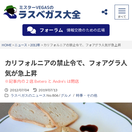
フォーラム
情報交換のための広場
HOME
>
ニュース
>
2012年
>
カリフォルニアの禁止令で、フォアグラ人気が急上昇
カリフォルニアの禁止令で、フォアグラ人
気が急上昇
※記事内の２店 Betero と Andre's は閉店
2012/07/04
2019/07/13
ラスベガスのニュース
No.806 /
グルメ
時事・その他