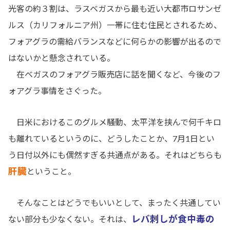
光客の約３割は、ラスベガスから最も近い大都市ロサンゼ
ルス（カリフォルニア州）一帯に住む住民とされるため、
フォアグラの需給バランスなどに何らかの影響が出るので
はないかと懸念されている。
在ベガスのフォアグラ販売店に話を聞くなど、今後のフ
ォアグラ事情をさぐった。
日米におけるこのグルメ騒動、太平洋を挟んで何千キロ
も離れているというのに、どうしたことか、7月1日とい
う日付以外にも偶然すぎる共通点がある。それはどちらも
肝臓
ということ。
そんなことはどうでもいいとして、まったく共通してい
レバ刺しが食中毒の
ない部分も少なくない。それは、