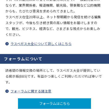
ならず、業界関係者、報道機関、観光局、領事館など公的機関
からも、たびたび意見を求められてきました。
ラスベガス在住20年以上、ネット黎明期から発信を続ける編集
スタッフが、今後も引き続き質の高い情報をお届けしますの
で、観光、ビジネス、経済など、さまざまな視点からお楽しみ
ください。
ラスベガス大全について詳しくはこちら
フォーラムについて
読者間の情報交換の場所として、ラスベガス大全が提供してい
る掲示板(BBS)です。有益かつ楽しくご利用いただければ幸いで
す。
フォーラムに関する諸注意
フォーラムはこちら