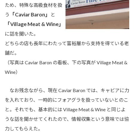
ため、特殊な高級食材を扱
「Caviar Baron」
う
と
「Village Meat & Wine」
に話を聞いた。
どちらの店も長年にわたって富裕層から支持を得ている老
舗だ。
（写真は Caviar Baron の看板、下の写真が Village Meat &
Wine）
なお残念ながら、現在 Caviar Baron では、キャビアに力
を入れており、一時的にフォアグラを扱っていないとのこ
と。それでも、基本的には Village Meat & Wine と同じよ
うな話を聞かせてくれたので、情報収集という意味では協
力してもらえた。