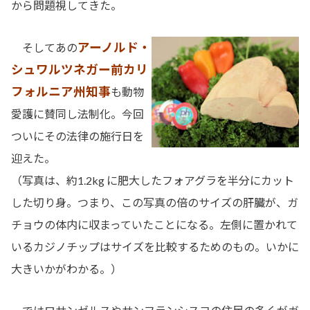
から問題視してきた。
アーノルド・
そしてあの
シュワルツネガー前カリ
フォルニア州知事
も動物
愛護に賛同し法制化。今回
ついにその法律の施行日を
迎えた。
（写真は、約1.2kg に肥大したフォアグラを半分にカット
した切り身。つまり、この写真の倍のサイズの肝臓が、ガ
チョウの体内に収まっていたことになる。左側に置かれて
いるカジノチップはサイズを比較するためのもの。いかに
大きいかがわかる。）