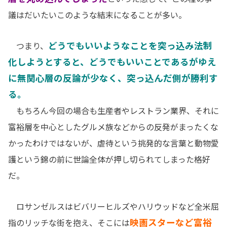
議はだいたいこのような結末になることが多い。
どうでもいいようなことを突っ込み法制
つまり、
化しようとすると、どうでもいいことであるがゆえ
に無関心層の反論が少なく、突っ込んだ側が勝利す
る。
もちろん今回の場合も生産者やレストラン業界、それに
富裕層を中心としたグルメ族などからの反発がまったくな
かったわけではないが、虐待という挑発的な言葉と動物愛
護という錦の前に世論全体が押し切られてしまった格好
だ。
ロサンゼルスはビバリーヒルズやハリウッドなど全米屈
映画スターなど富裕
指のリッチな街を抱え、そこには