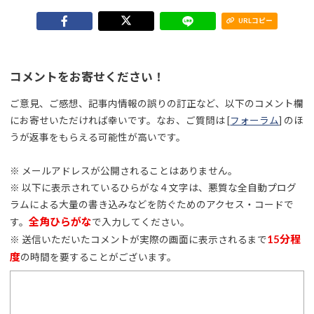
URLコピー
コメントをお寄せください！
ご意見、ご感想、記事内情報の誤りの訂正など、以下のコメント欄
にお寄せいただければ幸いです。なお、ご質問は [
フォーラム
] のほ
うが返事をもらえる可能性が高いです。
※ メールアドレスが公開されることはありません。
※ 以下に表示されているひらがな４文字は、悪質な全自動プログ
ラムによる大量の書き込みなどを防ぐためのアクセス・コードで
全角ひらがな
す。
で入力してください。
15分程
※ 送信いただいたコメントが実際の画面に表示されるまで
度
の時間を要することがございます。