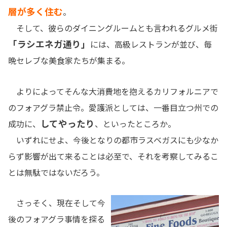
層が多く住む
。
そして、彼らのダイニングルームとも言われるグルメ街
「ラシエネガ通り」
には、高級レストランが並び、毎
晩セレブな美食家たちが集まる。
よりによってそんな大消費地を抱えるカリフォルニアで
のフォアグラ禁止令。愛護派としては、一番目立つ州での
してやったり
成功に、
、といったところか。
いずれにせよ、今後となりの都市ラスベガスにも少なか
らず影響が出て来ることは必至で、それを考察してみるこ
とは無駄ではないだろう。
さっそく、現在そして今
後のフォアグラ事情を探る