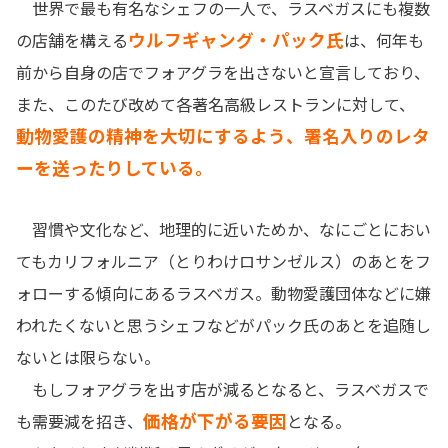
世界で最も有名なシェフの一人で、ラスベガスにも複数
ウルフギャング・パック氏
の店舗を構える
は、何年も
前から自身の店でフォアグラを出さないと宣言しており、
また、このたび改めて各著名高級レストランに対して、
動物愛護の精神を大切にするよう、署名入りのレタ
ーを送ったりしている。
習慣や文化など、地理的に近いためか、なにごとにおい
てもカリフォルニア（とりわけロサンゼルス）のあとをフ
ォローする傾向にあるラスベガス。動物愛護団体などに嫌
われたくないと思うシェフなどがパック氏のあとを追随し
ないとは限らない。
もしフォアグラを出す店が減るとなると、ラスベガスで
価格が下がる要因
も需要減を招き、
となる。