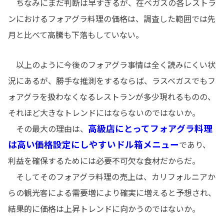
ちなみにまだ判断は早すぎるが、在ベガスの各レストラ
ンにおけるフォアグラ料理の価格は、調査した範囲では先
月と比べて高騰も下落もしていない。
以上のように今後のフォアグラ事情は全く読みにくい状
況にあるが、勝手な推測をするならば、ラスベガスでもフ
ォアグラを扱わなくなるレストランが多少現れるものの、
それほど大きなトレンドにはならないのではないか。
高級店にとってフォアグラ料理
その最大の理由は、
は高い価格設定にしやすいドル箱メニュー
であり、
利益を確保するためには必要不可欠な食材だからだ。
そしてそのフォアグラ料理の売上は、カリフォルニアか
らの観光客による需要増により確実に増えると予想され、
結果的に価格は上昇トレンドに向かうのではないか。