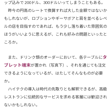
ップ込みで 200ドル、300ドルいってしまうこともある。
昨今の円高のレートで換算すれば大した金額ではないか
もしれないが、ロブションやギーサボアと肩を並べるレベ
ルの店を目指すのであれば、もう少し落ち着いた雰囲気の
ほうがいいように思えるが、これも好みの問題といったと
ころか。
タ
また、ドリンク類のオーダーにおいて、各テーブルに
ブレット端末
が置かれ（写真下）、それを通じても注文
できるようになっているが、はたしてそんなものが必要
か。
ハイテクの導入は時代の先取りとも解釈できるが、高級
レストランに伝統的なサービスを求める客層には歓迎され
ないかもしれない。