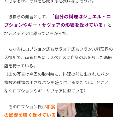
くもなるが、それを心配する必要はなさそうだ。
「自分の料理はジョエル・ロ
彼自らの発言として、
ブションやギー・サヴォアの影響を受けている」
と
地元メディアに語っているからだ。
ちなみにロブション氏もサヴォア氏もフランス料理界の
大御所で、両者ともにラスベガスに自身の名を冠した高級
店を持っている。
（上の写真は今回の取材時に、料理の前に出されたパン。
複数の種類の小さなパンを盛り付けるあたりは、どこと
なくロブションやギーサヴォアに似ている）
和食
そのロブション氏が
の影響を強く受けている