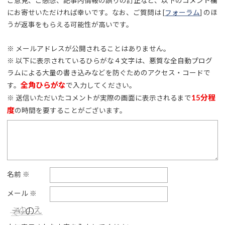
ご意見、ご感想、記事内情報の誤りの訂正など、以下のコメント欄
にお寄せいただければ幸いです。なお、ご質問は [
フォーラム
] のほ
うが返事をもらえる可能性が高いです。
※ メールアドレスが公開されることはありません。
※ 以下に表示されているひらがな４文字は、悪質な全自動プログ
ラムによる大量の書き込みなどを防ぐためのアクセス・コードで
全角ひらがな
す。
で入力してください。
15分程
※ 送信いただいたコメントが実際の画面に表示されるまで
度
の時間を要することがございます。
名前
※
メール
※