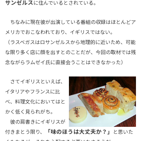
サンゼルス
に住んでいるとされている。
ちなみに現在彼が出演している番組の収録はほとんどア
メリカでおこなわれており、イギリスではない。
（ラスベガスはロサンゼルスから地理的に近いため、可能
な限り多く店に顔を出すとのことだが、今回の取材では残
念ながらラムゼイ氏に直接会うことはできなかった）
さてイギリスといえば、
イタリアやフランスに比
べ、料理文化においてはと
かく低く見られがち。
彼の肩書きにイギリスが
「味のほうは大丈夫か？」
付きまとう限り、
と思いた