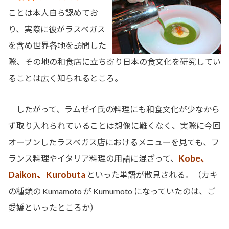
ことは本人自ら認めてお
り、実際に彼がラスベガス
を含め世界各地を訪問した
際、その地の和食店に立ち寄り日本の食文化を研究してい
ることは広く知られるところ。
したがって、ラムゼイ氏の料理にも和食文化が少なから
ず取り入れられていることは想像に難くなく、実際に今回
オープンしたラスベガス店におけるメニューを見ても、フ
Kobe、
ランス料理やイタリア料理の用語に混ざって、
Daikon、Kurobuta
といった単語が散見される。（カキ
の種類の Kumamoto が Kumumoto になっていたのは、ご
愛嬌といったところか）