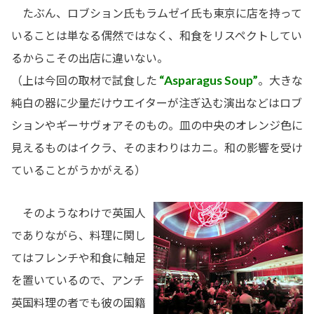
たぶん、ロブション氏もラムゼイ氏も東京に店を持って
いることは単なる偶然ではなく、和食をリスペクトしてい
るからこその出店に違いない。
“Asparagus Soup”
（上は今回の取材で試食した
。大きな
純白の器に少量だけウエイターが注ぎ込む演出などはロブ
ションやギーサヴォアそのもの。皿の中央のオレンジ色に
見えるものはイクラ、そのまわりはカニ。和の影響を受け
ていることがうかがえる）
そのようなわけで英国人
でありながら、料理に関し
てはフレンチや和食に軸足
を置いているので、アンチ
英国料理の者でも彼の国籍