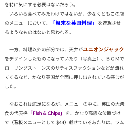
を特に気にする必要はないだろう。
いろいろ食べてみたわけではないが、少なくともこの店
「粗末な英国料理」
のメニューにおいて、
を連想させ
るようなものはないと思われる。
ユニオンジャック
一方、料理以外の部分では、天井が
をデザインしたものになっていたり（写真上）、ＢＧＭで
ローリングストーンズのサティスファクションなどが流れ
てくるなど、かなり英国が全面に押し出されている感じが
した。
なおこれは蛇足になるが、メニューの中に、英国の大衆
「Fish & Chips」
食の代表格
を、かなり高級な位置づけ
で（看板メニューとして $44）載せているあたりは、ラム