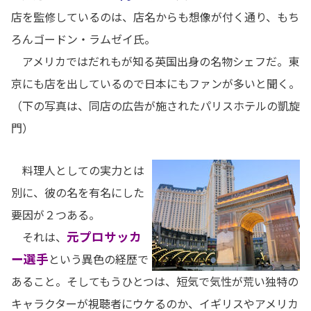
店を監修しているのは、店名からも想像が付く通り、もち
ろんゴードン・ラムゼイ氏。
アメリカではだれもが知る英国出身の名物シェフだ。東
京にも店を出しているので日本にもファンが多いと聞く。
（下の写真は、同店の広告が施されたパリスホテルの凱旋
門）
料理人としての実力とは
別に、彼の名を有名にした
要因が２つある。
元プロサッカ
それは、
ー選手
という異色の経歴で
あること。そしてもうひとつは、短気で気性が荒い独特の
キャラクターが視聴者にウケるのか、イギリスやアメリカ