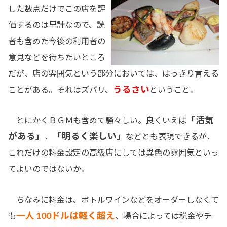
した数点だけでこの店を評
価するのは早計なので、読
者も含めた今後の利用者の
意見などを待ちたいところ
だが、店の雰囲気という部分においては、はっきり言える
うるさい
ことがある。それはズバリ、
ということ。
「活気
とにかくＢＧＭも含めて騒々しい。良くいえば
がある」
「明るく楽しい」
、
などとも表現できるが、
これだけの料金設定の高級店にしては異色の雰囲気といっ
てよいのではないか。
ちなみに料金は、ボトルワインなどをオーダーしなくて
一人 100ドルは軽く超え
も
、場合によっては税金やチ