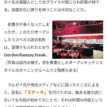
ゼイ氏の英国人としてのプライドが感じられ好感が持て
る。自国文化に誇りを持つことは大切なことだ。
前置きが長くなってしま
ったが、このたびオープン
したラスベガス店の名称
は、冒頭でもふれたとおり
Gordon Ramsay Steak
。
（写真は店内の様子。赤を貴重としたオープンキッチンス
タイルのダイニングルームで２階席もある）
ラムゼイ氏が地元メディアなどに語ったところによる
「ステーキ」
と、店名に
を付けたのは、数ある彼の店に
おいても今回が初めてのことで、それは料理の内容という