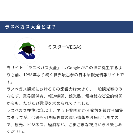
ラスベガス大全とは？
ミスターVEGAS
当サイト 「ラスベガス大全」 は Google がこの世に誕生するよ
りも前、1996年より続く世界最古参の日本語観光情報サイトで
す。
ラスベガス観光におけるその影響力は大きく、一般観光客のみ
ならず、業界関係者、報道機関、観光局、領事館など公的機関
からも、たびたび意見を求められてきました。
ラスベガス在住20年以上、ネット黎明期から発信を続ける編集
スタッフが、今後も引き続き質の高い情報をお届けしますの
で、観光、ビジネス、経済など、さまざまな視点からお楽しみ
ください。