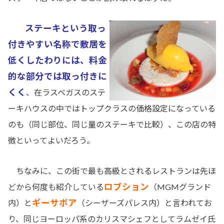
ステーキという取っ
付きやすい名称で敷居を
低くしたわりには、料金
的な部分では取っ付きに
くく
、在ラスベガスのステ
ーキハウスの中ではトップクラスの価格設定になっている
のも（同じ部位、同じ量のステーキで比較）、この店の特
徴といってよいだろう。
ちなみに、この街で最も高級とされるレストランは先ほ
ロブション
どから何度も紹介している
（MGMグランド
ギーサボア
内）と
（シーザーズパレス内）と言われてお
り、同じヨーロッパ系のカリスマシェフとしてラムゼイ氏