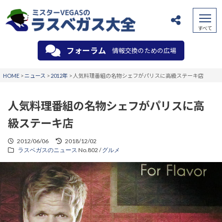
フォーラム
情報交換のための広場
HOME
>
ニュース
>
2012年
>
人気料理番組の名物シェフがパリスに高級ステーキ店
人気料理番組の名物シェフがパリスに高
級ステーキ店
2012/06/06
2018/12/02
ラスベガスのニュース
No.802 /
グルメ