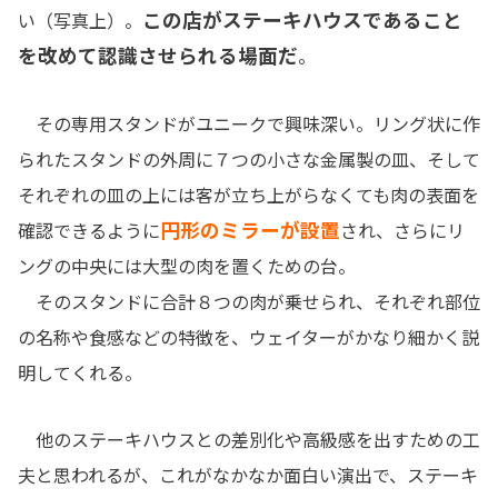
この店がステーキハウスであること
い（写真上）。
を改めて認識させられる場面だ
。
その専用スタンドがユニークで興味深い。リング状に作
られたスタンドの外周に７つの小さな金属製の皿、そして
それぞれの皿の上には客が立ち上がらなくても肉の表面を
円形のミラーが設置
確認できるように
され、さらにリ
ングの中央には大型の肉を置くための台。
そのスタンドに合計８つの肉が乗せられ、それぞれ部位
の名称や食感などの特徴を、ウェイターがかなり細かく説
明してくれる。
他のステーキハウスとの差別化や高級感を出すための工
夫と思われるが、これがなかなか面白い演出で、ステーキ