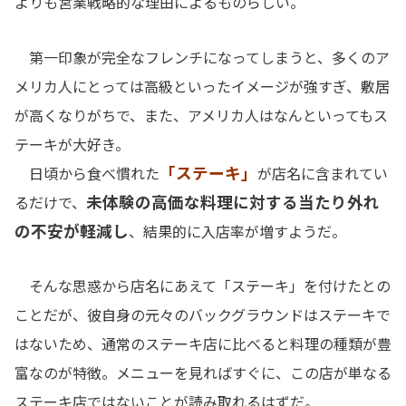
よりも営業戦略的な理由によるものらしい。
第一印象が完全なフレンチになってしまうと、多くのア
メリカ人にとっては高級といったイメージが強すぎ、敷居
が高くなりがちで、また、アメリカ人はなんといってもス
テーキが大好き。
「ステーキ」
日頃から食べ慣れた
が店名に含まれてい
未体験の高価な料理に対する当たり外れ
るだけで、
の不安が軽減し
、結果的に入店率が増すようだ。
そんな思惑から店名にあえて「ステーキ」を付けたとの
ことだが、彼自身の元々のバックグラウンドはステーキで
はないため、通常のステーキ店に比べると料理の種類が豊
富なのが特徴。メニューを見ればすぐに、この店が単なる
ステーキ店ではないことが読み取れるはずだ。