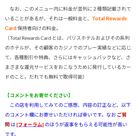
なお、このメニュー内に料金が並列に２種類記載されて
Total Rewards
いることがあるが、それは一般料金と、
Card
保持者向けの料金。
（Total Rewards Card とは、パリスホテルおよびその系列
のホテルが、その顧客のカジノでのプレー実績などに応じ
て、各種割引や特典、さらにはキャッシュバックなど、さ
まざまな還元サービスをおこなうために発行しているカー
ドのこと。だれでも無料で取得可能）
【コメントをお寄せください】
この店を利用してみてのご感想、内容の訂正など、以下
のコメント欄にお寄せいただければ幸いです。なお
ご質
問
は
[フォーラム]
のほうが返事をもらえる可能性が高い
です。