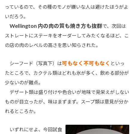
っているので、その種のモノが嫌いな人は避けたほうがよ
いだろう。
Wellington 内の肉の質も焼き方も抜群
で、次回は
ストレートにステーキをオーダーしてみたくなるほど、こ
の店の肉のレベルの高さを思い知らされた。
可もなく不可もなく
シーフード（写真下）は
といっ
たところで、カクテル類はどれも氷が多く、飲める部分が
少ないのが難点。
デザート類は盛り付けや色合いが地味で見栄えがしない
ものが目立ったが、味はまずまず。スープ類は意見が分か
れるところか。
いずれにせよ、今回試食