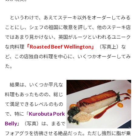
というわけで、あえてステーキ以外をオーダーしてみる
ことにし、シェフの祖国に敬意を評して、他のステーキ店
ではあまり見かけない、英国がルーツといわれるユニーク
「Roasted Beef Wellington」
な肉料理
（写真上）な
ど、この店独自の料理を中心に、いくつかオーダーしてみ
た。
結果は、いくつか平凡な
料理もあったものの、総じ
て満足できるレベルのもの
Kurobuta Pork
で、特に「
Belly
」（写真）は、まるで
フォアグラを彷彿させる絶品だった。ただし強烈に脂が乗