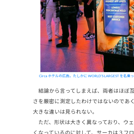
Circa ホテルの広告。たしかに WORLD’S LARGEST を名
結論から言ってしまえば、両者はほぼ
さを厳密に測定したわけではないのであ
大きな違いは見られない。
ただ、形状は大きく異なっており、ウェ
くなっているのに対して、サーカは３フ