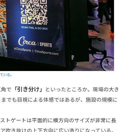
乗っている。
「引き分け」
互角で
といったところか。現場の大き
くまでも目視による体感ではあるが、施設の規模に
ストゲートは平面的に横方向のサイズが非常に長
ロア吹き抜けの上下方向に広い造りになっている。