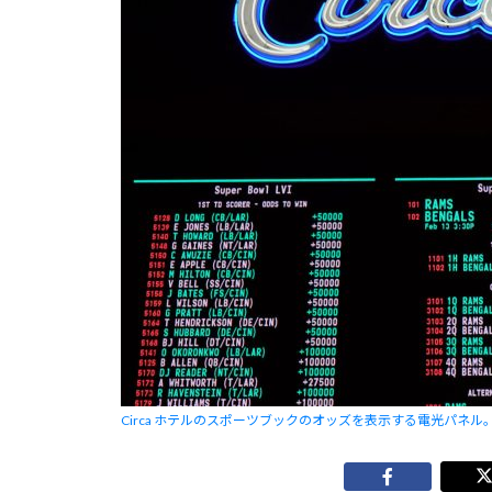
Circa ホテルのスポーツブックのオッズを表示する電光パネル