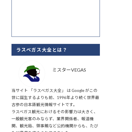
ラスベガス大全とは？
ミスターVEGAS
当サイト 「ラスベガス大全」 は Google がこの
世に誕生するよりも前、1996年より続く世界最
古参の日本語観光情報サイトです。
ラスベガス観光におけるその影響力は大きく、
一般観光客のみならず、業界関係者、報道機
関、観光局、領事館など公的機関からも、たび