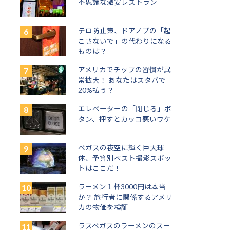
不思議な激安レストラン
テロ防止策、ドアノブの「起
こさないで」の代わりになる
ものは？
アメリカでチップの習慣が異
常拡大！ あなたはスタバで
20%払う？
エレベーターの「閉じる」ボ
タン、押すとカッコ悪いワケ
ベガスの夜空に輝く巨大球
体、予算別ベスト撮影スポッ
トはここだ！
ラーメン１杯3000円は本当
か？ 旅行者に関係するアメリ
カの物価を検証
ラスベガスのラーメンのスー