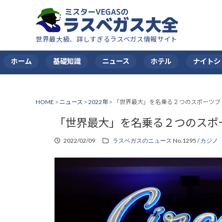
世界最大級、詳しすぎるラスベガス情報サイト
ホーム
基礎知識
ニュース
ホテル
ナイトシ
HOME
>
ニュース
>
2022年
>
「世界最大」を名乗る２つのスポーツブ
「世界最大」を名乗る２つのスポ
2022/02/09
ラスベガスのニュース
No.1295 /
カジノ