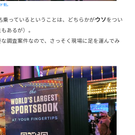
ード街。
ウソ
名乗っているということは、どちらかが
をつい
性もあるが）。
な調査案件なので、さっそく現場に足を運んでみ