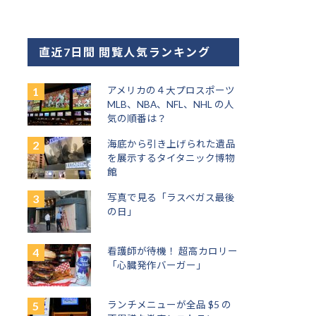
直近7日間 閲覧人気ランキング
アメリカの４大プロスポーツ
MLB、NBA、NFL、NHL の人
気の順番は？
海底から引き上げられた遺品
を展示するタイタニック博物
館
写真で見る「ラスベガス最後
の日」
看護師が待機！ 超高カロリー
「心臓発作バーガー」
ランチメニューが全品 $5 の