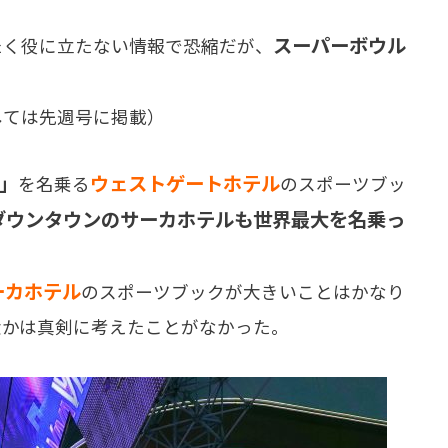
スーパーボウル
く役に立たない情報で恐縮だが、
しては先週号に掲載）
」
ウェストゲートホテル
を名乗る
のスポーツブッ
ダウンタウンのサーカホテルも世界最大を名乗っ
ーカホテル
のスポーツブックが大きいことはかなり
大かは真剣に考えたことがなかった。