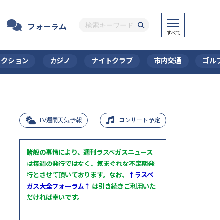
フォーラム
ラクション
カジノ
ナイトクラブ
市内交通
ゴル
LV週間天気予報
コンサート予定
諸般の事情により、週刊ラスベガスニュース
は毎週の発行ではなく、気まぐれな不定期発
行とさせて頂いております。なお、
↑ラスベ
ガス大全フォーラム↑
は引き続きご利用いた
だければ幸いです。