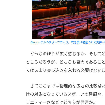
Circa ホテルのスポーツブック。吹き抜け構造のため天井
どっちのほうが広く感じるか、そしてど
ところだろうが、どちらも巨大であるこ
てはあまり突っ込みを入れる必要はない
さてここまでは物理的な広さの比較論だ
けの対象となっているスポーツの種類や
ラエティーさなどはどちらが豊富か。