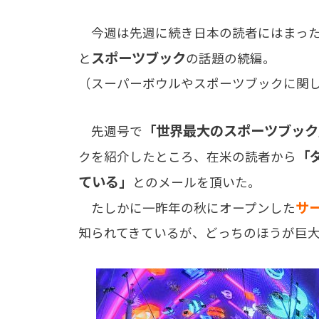
今週は先週に続き日本の読者にはまった
スポーツブック
と
の話題の続編。
（スーパーボウルやスポーツブックに関
「世界最大のスポーツブック
先週号で
「
クを紹介したところ、在米の読者から
ている」
とのメールを頂いた。
サ
たしかに一昨年の秋にオープンした
知られてきているが、どっちのほうが巨