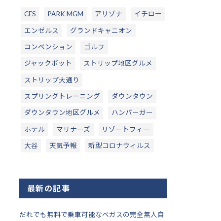
CES
PARK MGM
アリゾナ
イチロー
エンゼルス
グランドキャニオン
コンベンション
ゴルフ
ジャックポット
ストリップ地区グルメ
ストリップ大通り
スプリングトレーニング
ダウンタウン
ダウンタウン地区グルメ
ハンバーガー
ホテル
マリナーズ
リゾートフィー
大谷
天気予報
新型コロナウィルス
最新の記事
だれでも無料で乗車可能なベガスの完全無人自