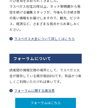
たび意見を求められてきました。
ラスベガス在住20年以上、ネット黎明期から発
信を続ける編集スタッフが、今後も引き続き質
の高い情報をお届けしますので、観光、ビジネ
ス、経済など、さまざまな視点からお楽しみく
ださい。
ラスベガス大全について詳しくはこちら
フォーラムについて
読者間の情報交換の場所として、ラスベガス大
全が提供している掲示板(BBS)です。有益かつ楽
しくご利用いただければ幸いです。
フォーラムに関する諸注意
フォーラムはこちら