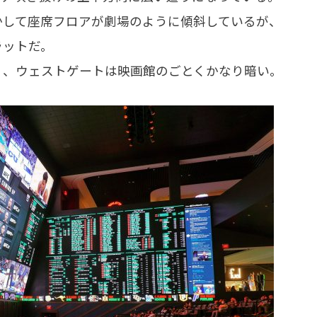
して座席フロアが劇場のように傾斜しているが、
ラットだ。
、ウェストゲートは映画館のごとくかなり暗い。