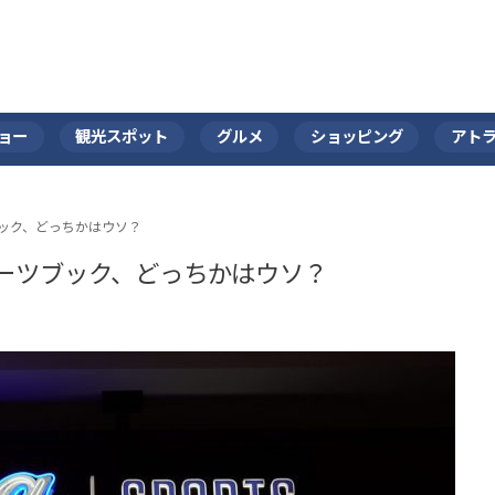
ョー
観光スポット
グルメ
ショッピング
アト
ック、どっちかはウソ？
ーツブック、どっちかはウソ？