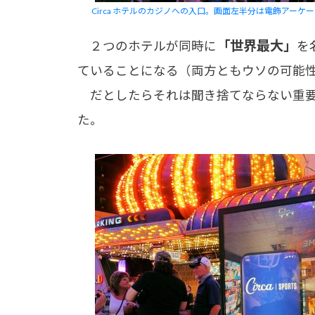
Circa ホテルのカジノへの入口。画面左半分は電飾アーケ
「世界最大」
２つのホテルが同時に
を
ていることになる（両方ともウソの可能
だとしたらそれは聞き捨てならない重要
た。