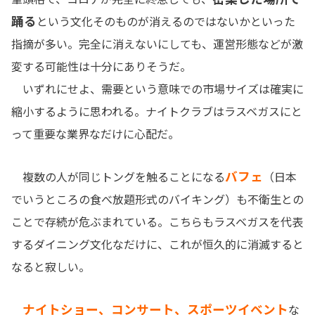
踊る
という文化そのものが消えるのではないかといった
指摘が多い。完全に消えないにしても、運営形態などが激
変する可能性は十分にありそうだ。
いずれにせよ、需要という意味での市場サイズは確実に
縮小するように思われる。ナイトクラブはラスベガスにと
って重要な業界なだけに心配だ。
バフェ
複数の人が同じトングを触ることになる
（日本
でいうところの食べ放題形式のバイキング）も不衛生との
ことで存続が危ぶまれている。こちらもラスベガスを代表
するダイニング文化なだけに、これが恒久的に消滅すると
なると寂しい。
ナイトショー、コンサート、スポーツイベント
な