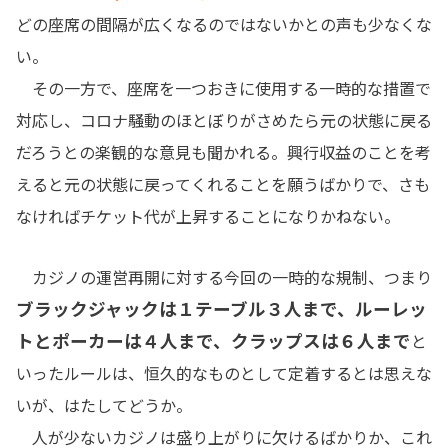
どの座席の間隔が広くなるのではないかとの声も少なくな
い。
その一方で、座席を一つおきに使用する一時的な措置で
対応し、コロナ騒動のほとぼりがさめたら元の状態に戻る
だろうとの楽観的な意見も聞かれる。興行収益のことを考
えると元の状態に戻ってくれることを願うばかりで、さも
なければチケット代が上昇することになりかねない。
カジノの運営再開に対する今回の一時的な規制、つまり
ブラックジャックは１テーブル３人まで、ルーレッ
トとポーカーは４人まで、クラップスは６人まで
と
いったルールは、恒久的なものとして定着するとは思えな
いが、はたしてどうか。
人が少ないカジノは盛り上がりに欠けるばかりか、これ