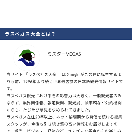
ラスベガス大全とは？
ミスターVEGAS
当サイト 「ラスベガス大全」 は Google がこの世に誕生するよ
りも前、1996年より続く世界最古参の日本語観光情報サイトで
す。
ラスベガス観光におけるその影響力は大きく、一般観光客のみ
ならず、業界関係者、報道機関、観光局、領事館など公的機関
からも、たびたび意見を求められてきました。
ラスベガス在住20年以上、ネット黎明期から発信を続ける編集
スタッフが、今後も引き続き質の高い情報をお届けしますの
で、観光、ビジネス、経済など、さまざまな視点からお楽しみ