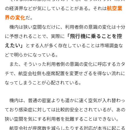
航空業
の経済界などが気にしていることがある。それは
界の変化
だ。
機内は狭い空間なだけに、利用者側の意識の変化は十分
「飛行機に乗ることを控
に予想されることで、実際に
えたい」
とする人が多く存在していることは市場調査な
どで明らかになっている。
また、そういった利用者側の意識の変化に呼応するカタ
チで、航空会社側も座席配置を変更せざるを得ない流れに
なってしまうことが心配されている。
機内は、普通の密室よりも遥かに速く空気が入れ替わっ
ており感染症に対しては比較的安全とされているが、あの
狭い空間を気にする利用者を批難することはできない。
航空会社が座席数を減らしたりする対応が本当に起こる