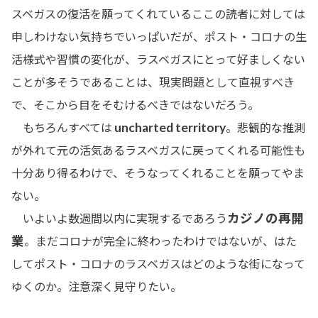
スベガスの復活を願ってくれているここの読者に対しては
申しわけない気持ちでいっぱいだが、ポスト・コロナの生
活様式や習慣の変化が、ラスベガスにとって好ましくない
ことが多そうであることは、現実問題として直視すべき
で、そこから目をそむけるべきではないだろう。
uncharted territory
もちろんすべては
。悲観的な推測
が外れて元の活気あるラスベガスに戻ってくれる可能性も
十分あり得るわけで、そうなってくれることを願ってやま
ない。
カジノの再開
いよいよ数週間以内に実現するであろう
業
。まだコロナが完全に終わったわけではないが、はた
してポスト・コロナのラスベガスはどのような街になって
ゆくのか。注意深く見守りたい。