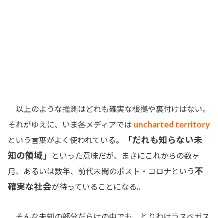
以上のような推測はどれも確実な根拠や裏付けはない。
uncharted territory
それがゆえに、いま各メディアでは
「だれも知らない未
という言葉がよく使われている。
知の領域」
といった意味だが、まさにこれからの数ヶ
不
月、あるいは数年、前代未聞のポスト・コロナという
確実な社会
が待っていることになる。
そんな未知の部分だらけの中でも、とりわけラスベガス