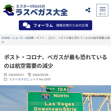
フォーラム
情報交換のための広場
HOME
>
ニュース
>
2020年
>
ポスト・コロナ、ベガスが最も恐れているのは航空需要の減
少
ポスト・コロナ、ベガスが最も恐れている
のは航空需要の減少
2020/05/27
2020/05/28
ラスベガスのニュース
No.1207