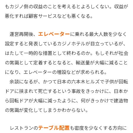
もカジノ側の収益のことを考えるとよろしくない。収益が
悪化すれば顧客サービスなども悪くなる。
エレベーター
運営再開後、
に乗れる最大人数を少なく
設定すると発表しているカジノホテルが目立っているが、
はたして一時的な措置として終わるのか。もしそれが社会
の常識として定着するとなると、輸送量が大幅に減ること
になり、エレベーターの増設などが求められる。
余談になるが、かつて日本の六本木ヒルズで子供が回転
ドアに挟まれて死亡するという事故をきっかけに、日本か
ら回転ドアが大幅に減ったように、何がきっかけで建造物
の常識が変化してしまうかわからない。
テーブル配置
レストランの
も密度を少なくする方向に