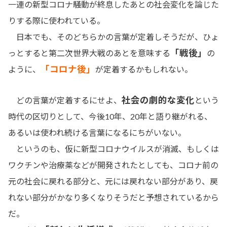
一連の新型コロナ騒動が終息したあとの社会変化を論じた
りする際に使われている。
日本でも、そのどちらかの言葉が定着しそうだが、ひょ
「戦後」
っとすると第二次世界大戦のあとを意味する
の
「コロナ後」
ように、
が定着するかもしれない。
社会の劇的な変化
どの言葉が定着するにせよ、
という
時代の区切りとして、今後10年、20年と語り継がれる、
あるいは使われ続ける言葉になるにちがいない。
というのも、仮に新型コロナウイルスが消滅、もしくは
ワクチンや治療薬などが開発されたとしても、コロナ前の
元の社会に戻れる部分と、元には戻れない部分があり、戻
れない部分がかなり多くなりそうだと予想されているから
だ。