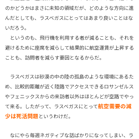
のかどうかはまさに未知の領域だが、どのような方向に進
んだとしても、ラスベガスにとってはあまり良いことはな
いだろう。
というのも、飛行機を利用する者が減ることも、それを
避けるために座席を減らして結果的に航空運賃が上昇する
ことも、訪問者を減らす要因となるからだ。
ラスベガスは砂漠の中の陸の孤島のような環境にあるた
め、比較的距離が近く陸路でアクセスできるロサンゼルス
やフェニックスからの来訪者以外はほとんどが空路でやっ
航空需要の減
て来る。したがって、ラスベガスにとって
少は死活問題
というわけだ。
なにやら毎週ネガティブな話ばかりになってしまい、ラ