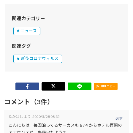
関連カテゴリー
ニュース
関連タグ
新型コロナウィルス
URLコピー
コメント（3件）
たかはし
より:
2020/5/28 08:35
返信
こんにちは 毎回泊ってるサーカスも６/４からホテル再開の
アナウンスが、先程出たようで