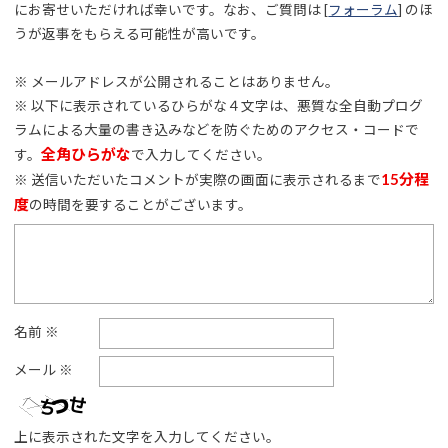
にお寄せいただければ幸いです。なお、ご質問は [
フォーラム
] のほ
うが返事をもらえる可能性が高いです。
※ メールアドレスが公開されることはありません。
※ 以下に表示されているひらがな４文字は、悪質な全自動プログ
ラムによる大量の書き込みなどを防ぐためのアクセス・コードで
全角ひらがな
す。
で入力してください。
15分程
※ 送信いただいたコメントが実際の画面に表示されるまで
度
の時間を要することがございます。
名前
※
メール
※
上に表示された文字を入力してください。