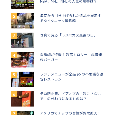
NBA、NFL、NHL の人気の順番は？
海底から引き上げられた遺品を展示す
るタイタニック博物館
写真で見る「ラスベガス最後の日」
看護師が待機！ 超高カロリー「心臓発
作バーガー」
ランチメニューが全品 $5 の不思議な激
安レストラン
テロ防止策、ドアノブの「起こさない
で」の代わりになるものは？
アメリカでチップの習慣が異常拡大！