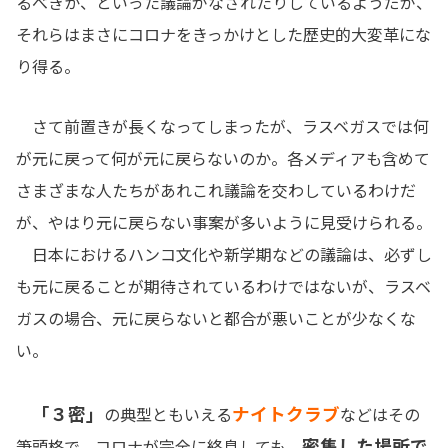
るべきか、といった議論がなされたりしているようだが、
それらはまさにコロナをきっかけとした歴史的大変革にな
り得る。
さて前置きが長くなってしまったが、ラスベガスでは何
が元に戻って何が元に戻らないのか。各メディアも含めて
さまざまな人たちがあれこれ議論を交わしているわけだ
が、やはり元に戻らない事案が多いように見受けられる。
日本におけるハンコ文化や新学期などの議論は、必ずし
も元に戻ることが期待されているわけではないが、ラスベ
ガスの場合、元に戻らないと都合が悪いことが少なくな
い。
「３密」
ナイトクラブ
の典型ともいえる
などはその
密集した場所で
筆頭格で、コロナが完全に終息しても、