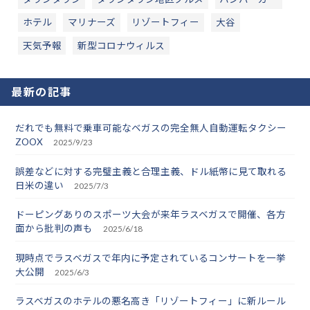
ホテル
マリナーズ
リゾートフィー
大谷
天気予報
新型コロナウィルス
最新の記事
だれでも無料で乗車可能なベガスの完全無人自動運転タクシー
ZOOX
2025/9/23
誤差などに対する完璧主義と合理主義、ドル紙幣に見て取れる
日米の違い
2025/7/3
ドーピングありのスポーツ大会が来年ラスベガスで開催、各方
面から批判の声も
2025/6/18
現時点でラスベガスで年内に予定されているコンサートを一挙
大公開
2025/6/3
ラスベガスのホテルの悪名高き「リゾートフィー」に新ルール