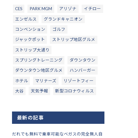
CES
PARK MGM
アリゾナ
イチロー
エンゼルス
グランドキャニオン
コンベンション
ゴルフ
ジャックポット
ストリップ地区グルメ
ストリップ大通り
スプリングトレーニング
ダウンタウン
ダウンタウン地区グルメ
ハンバーガー
ホテル
マリナーズ
リゾートフィー
大谷
天気予報
新型コロナウィルス
最新の記事
だれでも無料で乗車可能なベガスの完全無人自