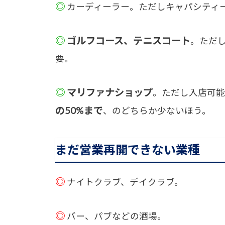
◎
カーディーラー。ただしキャパシティー
◎
ゴルフコース、テニスコート
。ただ
要。
◎
マリファナショップ
。ただし入店可
の50%まで
、のどちらか少ないほう。
まだ営業再開できない業種
◎
ナイトクラブ、デイクラブ。
◎
バー、パブなどの酒場。