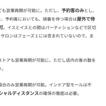
予約客のみ
ども営業再開が可能に。ただし、
とし、
屋外で待
た、予約客においても、順番を待つ場合は
可
。イスとイスとの間はパーティションなどで区切
クサロンはフェーズ１には含まれていないので、ま
ストアも営業再開が可能に。ただし店内の客の数を
り。
場合のみ営業再開が可能。インドア型モールは不
シャルディスタンス
の確保の徹底は必要。