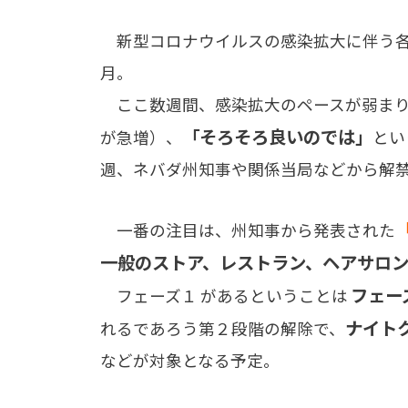
新型コロナウイルスの感染拡大に伴う各
月。
ここ数週間、感染拡大のペースが弱まり
「そろそろ良いのでは」
が急増）、
とい
週、ネバダ州知事や関係当局などから解
一番の注目は、州知事から発表された
一般のストア、レストラン、ヘアサロ
フェー
フェーズ１ があるということは
ナイト
れるであろう第２段階の解除で、
などが対象となる予定。