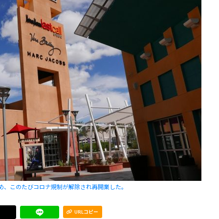
め、このたびコロナ規制が解除され再開業した。
URLコピー