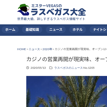
世界最大級、詳しすぎるラスベガス情報サイト
ホーム
基礎知識
ニュース
ホテル
ナイトシ
HOME
>
ニュース
>
2020年
>
カジノの営業再開が現実味、オープンは
カジノの営業再開が現実味、オー
2020/05/13
ラスベガスのニュース
No.1205