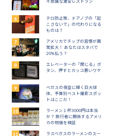
不思議な激安レストラン
テロ防止策、ドアノブの「起
こさないで」の代わりになる
ものは？
アメリカでチップの習慣が異
常拡大！ あなたはスタバで
20%払う？
エレベーターの「閉じる」ボ
タン、押すとカッコ悪いワケ
ベガスの夜空に輝く巨大球
体、予算別ベスト撮影スポッ
トはここだ！
ラーメン１杯3000円は本当
か？ 旅行者に関係するアメリ
カの物価を検証
ラスベガスのラーメンのスー