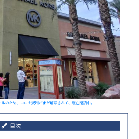
ールのため、コロナ規制がまだ解除されず、現在閉鎖中。