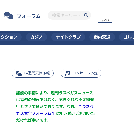
フォーラム
ラクション
カジノ
ナイトクラブ
市内交通
ゴル
LV週間天気予報
コンサート予定
諸般の事情により、週刊ラスベガスニュース
は毎週の発行ではなく、気まぐれな不定期発
行とさせて頂いております。なお、
↑ラスベ
ガス大全フォーラム↑
は引き続きご利用いた
だければ幸いです。