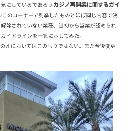
カジノ再開業に関するガイ
気にしているであろう
のこのコーナーで列挙したものとほぼ同じ内容で決
だ解除されていない業種、当初から営業が認められ
のガイドラインを一覧に示してみた。
他の州においてはこの限りではない。また今後変更