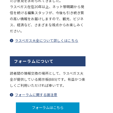
たび意見を求められてきました。
ラスベガス在住20年以上、ネット黎明期から発
信を続ける編集スタッフが、今後も引き続き質
の高い情報をお届けしますので、観光、ビジネ
ス、経済など、さまざまな視点からお楽しみく
ださい。
ラスベガス大全について詳しくはこちら
フォーラムについて
読者間の情報交換の場所として、ラスベガス大
全が提供している掲示板(BBS)です。有益かつ楽
しくご利用いただければ幸いです。
フォーラムに関する諸注意
フォーラムはこちら