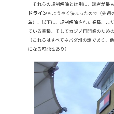
それらの規制解除とは別に、読者が最も
ドライン
もようやく決まったので（先週
着）、以下に、規制解除された業種、ま
ている業種、そしてカジノ再開業のため
（これらはすべてネバダ州の話であり、
になる可能性あり）