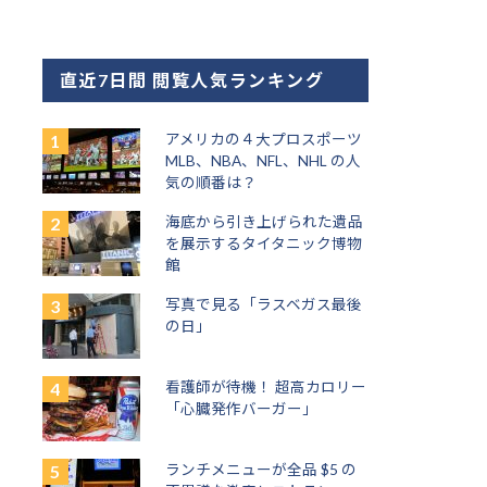
直近7日間 閲覧人気ランキング
アメリカの４大プロスポーツ
MLB、NBA、NFL、NHL の人
気の順番は？
海底から引き上げられた遺品
を展示するタイタニック博物
館
写真で見る「ラスベガス最後
の日」
看護師が待機！ 超高カロリー
「心臓発作バーガー」
ランチメニューが全品 $5 の