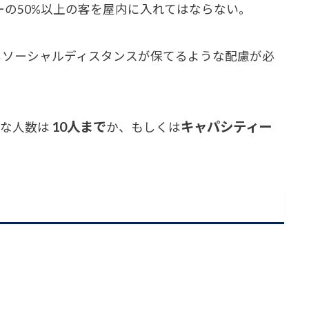
の50%以上の客を屋内に入れてはならない。
しソーシャルディスタンスが保てるような配慮が必
10人まで
キャパシティー
能な人数は
か、もしくは