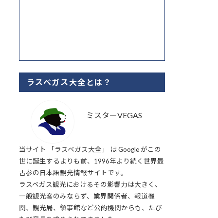
ラスベガス大全とは？
ミスターVEGAS
当サイト 「ラスベガス大全」 は Google がこの
世に誕生するよりも前、1996年より続く世界最
古参の日本語観光情報サイトです。
ラスベガス観光におけるその影響力は大きく、
一般観光客のみならず、業界関係者、報道機
関、観光局、領事館など公的機関からも、たび