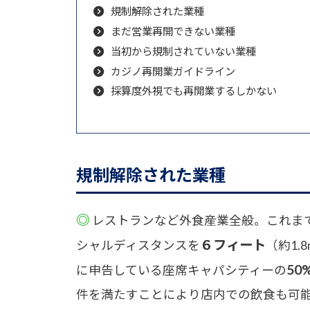
規制解除された業種
まだ営業再開できない業種
当初から規制されていない業種
カジノ再開業ガイドライン
採算度外視でも再開業するしかない
規制解除された業種
◎
レストランなど外食産業全般。これま
６フィート
シャルディスタンスを
（約1
50
に申告している座席キャパシティーの
件を満たすことにより店内での飲食も可