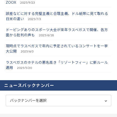
ZOOX
2025/9/23
誤差などに対する完璧主義と合理主義、ドル紙幣に見て取れる
日米の違い
2025/7/3
ドーピングありのスポーツ大会が来年ラスベガスで開催、各方
面から批判の声も
2025/6/18
現時点でラスベガスで年内に予定されているコンサートを一挙
大公開
2025/6/3
ラスベガスのホテルの悪名高き「リゾートフィー」に新ルール
適用
2025/5/20
ニュースバックナンバー