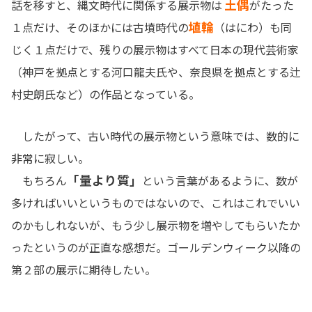
土偶
話を移すと、縄文時代に関係する展示物は
がたった
埴輪
１点だけ、そのほかには古墳時代の
（はにわ）も同
じく１点だけで、残りの展示物はすべて日本の現代芸術家
（神戸を拠点とする河口龍夫氏や、奈良県を拠点とする辻
村史朗氏など）の作品となっている。
したがって、古い時代の展示物という意味では、数的に
非常に寂しい。
「量より質」
もちろん
という言葉があるように、数が
多ければいいというものではないので、これはこれでいい
のかもしれないが、もう少し展示物を増やしてもらいたか
ったというのが正直な感想だ。ゴールデンウィーク以降の
第２部の展示に期待したい。