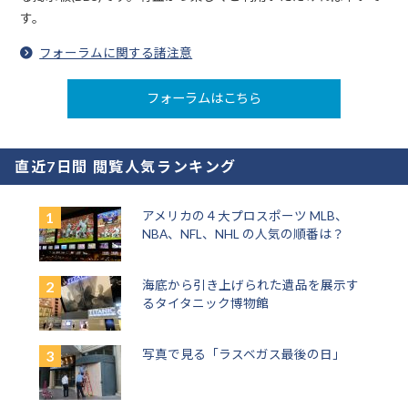
す。
フォーラムに関する諸注意
フォーラムはこちら
直近7日間 閲覧人気ランキング
アメリカの４大プロスポーツ MLB、
NBA、NFL、NHL の人気の順番は？
海底から引き上げられた遺品を展示す
るタイタニック博物館
写真で見る「ラスベガス最後の日」