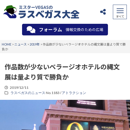
フォーラム
情報交換のための広場
HOME
>
ニュース
>
2019年
>
作品数が少ないベラージオホテルの縄文展は量より質で勝
負か
作品数が少ないベラージオホテルの縄文
展は量より質で勝負か
2019/12/11
ラスベガスのニュース
No.1183 /
アトラクション