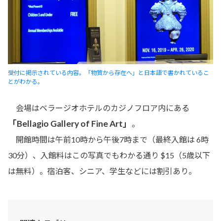
受付に掲示されている内容。「物質から存在へ」と日本語で書かれているこ
とがわかる。
会場はベラージオホテルのカジノフロア内にある
「Bellagio Gallery of Fine Art」
。
開館時間は午前10時から午後7時まで（最終入館は 6時
30分）、入館料はこの写真でもわかる通り $15（5歳以下
は無料）。宿泊客、シニア、学生などには割引あり。