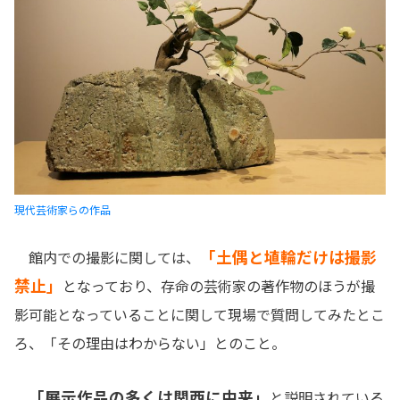
現代芸術家らの作品
「土偶と埴輪だけは撮影
館内での撮影に関しては、
禁止」
となっており、存命の芸術家の著作物のほうが撮
影可能となっていることに関して現場で質問してみたとこ
ろ、「その理由はわからない」とのこと。
「展示作品の多くは関西に由来」
と説明されている