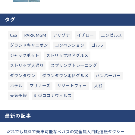
タグ
CES
PARK MGM
アリゾナ
イチロー
エンゼルス
グランドキャニオン
コンベンション
ゴルフ
ジャックポット
ストリップ地区グルメ
ストリップ大通り
スプリングトレーニング
ダウンタウン
ダウンタウン地区グルメ
ハンバーガー
ホテル
マリナーズ
リゾートフィー
大谷
天気予報
新型コロナウィルス
最新の記事
だれでも無料で乗車可能なベガスの完全無人自動運転タクシー