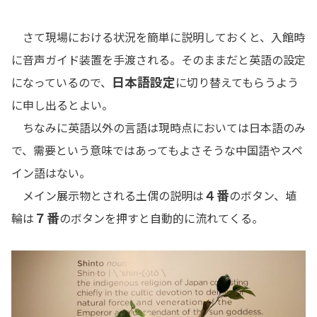
さて現場における状況を簡単に説明しておくと、入館時
に音声ガイド装置を手渡される。そのままだと英語の設定
日本語設定
になっているので、
に切り替えてもらうよう
に申し出るとよい。
ちなみに英語以外の言語は現時点においては日本語のみ
で、需要という意味ではあってもよさそうな中国語やスペ
イン語はない。
４番
メイン展示物とされる土偶の説明は
のボタン、埴
７番
輪は
のボタンを押すと自動的に流れてくる。