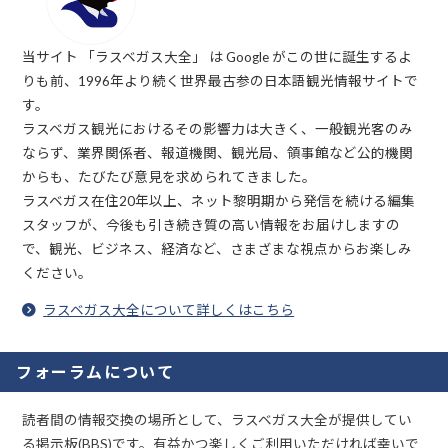
当サイト 「ラスベガス大全」 は Google がこの世に誕生するよ
りも前、1996年より続く世界最古参の日本語観光情報サイトで
す。
ラスベガス観光におけるその影響力は大きく、一般観光客のみ
ならず、業界関係者、報道機関、観光局、領事館など公的機関
からも、たびたび意見を求められてきました。
ラスベガス在住20年以上、ネット黎明期から発信を続ける編集
スタッフが、今後も引き続き質の高い情報をお届けしますの
で、観光、ビジネス、経済など、さまざまな視点からお楽しみ
ください。
ラスベガス大全について詳しくはこちら
フォーラムについて
読者間の情報交換の場所として、ラスベガス大全が提供してい
る掲示板(BBS)です。有益かつ楽しくご利用いただければ幸いで