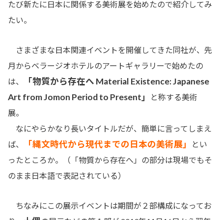
たび新たに日本に関係する美術展を始めたので紹介してみ
たい。
さまざまな日本関連イベントを開催してきた同社が、先
月からベラージオホテルのアートギャラリーで始めたの
「物質から存在へ Material Existence: Japanese
は、
Art from Jomon Period to Present」
と称する美術
展。
なにやらかなり長いタイトルだが、簡単に言ってしまえ
「縄文時代から現代までの日本の美術展」
ば、
とい
ったところか。（「物質から存在へ」の部分は現場でもそ
のまま日本語で表記されている）
ちなみにこの展示イベントは期間が２部構成になってお