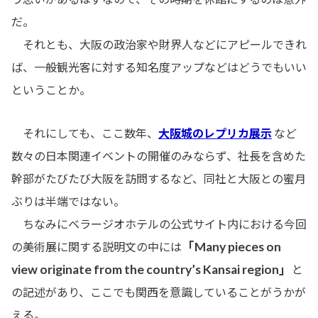
だ。
それとも、大阪の政治家や財界人などにアピールできれ
ば、一般観光客に対する知名度アップなどはどうでもいい
ということか。
それにしても、ここ数年、
大阪城のレプリカ展示
など
数々の日本関連イベントの開催のみならず、社長を含めた
幹部がたびたび大阪を訪問するなど、同社と大阪との蜜月
ぶりは半端ではない。
ちなみにベラージオホテルの公式サイト内における今回
「Many pieces on
の美術展に関する説明文の中には
view originate from the country’s Kansai region」
と
の記述があり、ここでも関西を意識していることがうかが
える。