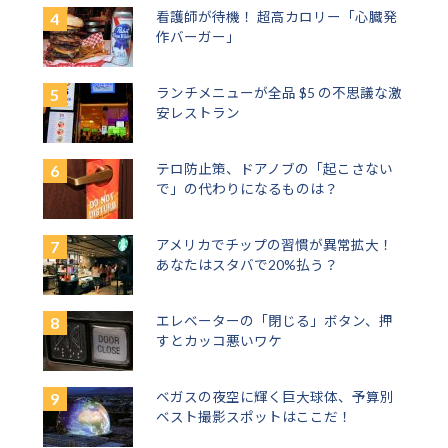
看護師が待機！ 超高カロリー「心臓発
作バーガー」
ランチメニューが全品 $5 の不思議な激
安レストラン
テロ防止策、ドアノブの「起こさない
で」の代わりになるものは？
アメリカでチップの習慣が異常拡大！
あなたはスタバで20%払う？
エレベーターの「閉じる」ボタン、押
すとカッコ悪いワケ
ベガスの夜空に輝く巨大球体、予算別
ベスト撮影スポットはここだ！