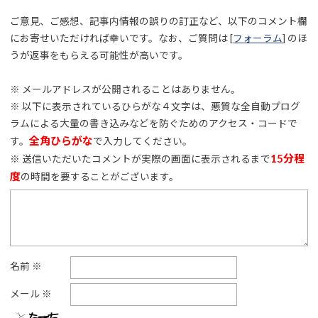
ご意見、ご感想、記事内情報の誤りの訂正など、以下のコメント欄
にお寄せいただければ幸いです。なお、ご質問は [
フォーラム
] のほ
うが返事をもらえる可能性が高いです。
※ メールアドレスが公開されることはありません。
※ 以下に表示されているひらがな４文字は、悪質な全自動プログ
ラムによる大量の書き込みなどを防ぐためのアクセス・コードで
全角ひらがな
す。
で入力してください。
15分程
※ 送信いただいたコメントが実際の画面に表示されるまで
度
の時間を要することがございます。
名前
※
メール
※