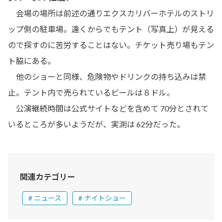
会場の場所は前述の通りエクスカリバーホテルのストリ
ップ側の駐車場。遠くからでもテント（写真上）が見える
ので探すのに苦労することはない。チケット売り場もテン
ト脇にある。
他のショーと同様、危険物やドリンクの持ち込みは禁
止。テント内で売られているビールは８ドル。
公演継続時間は公式サイトなどを含めて 70分とされて
いるところが多いようだが、実測は 62分だった。
関連カテゴリー
ニュース
ナイトショー