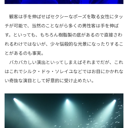
観客は手を伸ばせばセクシーなポーズを取る女性にタッ
チが可能で、当然のことながら多くの男性客は手を伸ば
す。といっても、もちろん樹脂製の底があるので直接さわ
れるわけではないが、少々悩殺的な光景になったりするこ
とがあるのも事実。
バカバカしい演出といってしまえばそれまでだが、これ
はこれでシルク・ドゥ・ソレイユなどではお目にかかれな
い奇抜な演目として好意的に受け止めたい。