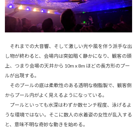
それまでの大音響、そして激しい光や風を伴う派手な出
し物が終わると、会場内は突如暗く静かになり、観客の頭
上、つまり会場の天井から 10m x 8m ほどの長方形のプー
ルが出現する。
そのプールの底は柔軟性のある透明な樹脂製で、観客側
からプール内がよく見えるようになっている。
プールといっても水深はわずか数センチ程度、泳げるよ
うな環境ではない。そこに数人の水着姿の女性が乱入する
と、意味不明な奇妙な動きを始める。