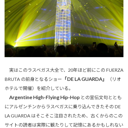
実はこのラスベガス大全で、20年ほど前にこの FUERZA
「DE LA GUARDA」
BRUTA の前身となるショー
（リオ
ホテルで開催）を紹介している。
Argentine High-Flying Hip-Hop
との宣伝文句ととも
にアルゼンチンからラスベガスに乗り込んできたその DE
LA GUARDA はそこそこ注目されたため、古くからのこの
サイトの読者は実際に観たりして記憶にあるかもしれない