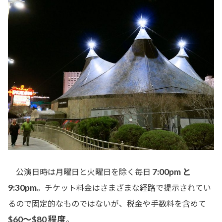
7:00pm と
公演日時は月曜日と火曜日を除く毎日
9:30pm
。チケット料金はさまざまな経路で提示されてい
るので固定的なものではないが、税金や手数料を含めて
$60～$80 程度
。