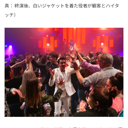
真： 終演後、白いジャケットを着た役者が観客とハイタ
ッチ）