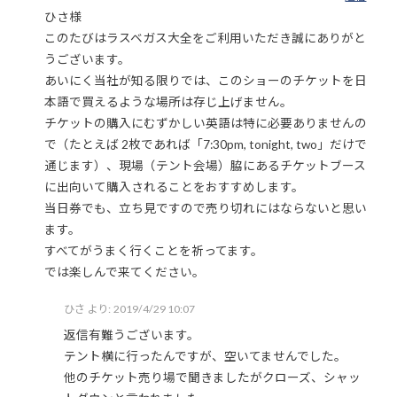
ひさ様
このたびはラスベガス大全をご利用いただき誠にありがと
うございます。
あいにく当社が知る限りでは、このショーのチケットを日
本語で買えるような場所は存じ上げません。
チケットの購入にむずかしい英語は特に必要ありませんの
で（たとえば 2枚であれば「7:30pm, tonight, two」だけで
通じます）、現場（テント会場）脇にあるチケットブース
に出向いて購入されることをおすすめします。
当日券でも、立ち見ですので売り切れにはならないと思い
ます。
すべてがうまく行くことを祈ってます。
では楽しんで来てください。
ひさ
より:
2019/4/29 10:07
返信有難うございます。
テント横に行ったんですが、空いてませんでした。
他のチケット売り場で聞きましたがクローズ、シャッ