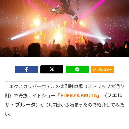
URLコピー
エクスカリバーホテルの東側駐車場（ストリップ大通り
「FUERZA BRUTA」
フエル
側）で奇抜ナイトショー
（
サ・ブルータ
）が 3月7日から始まったので紹介してみた
い。