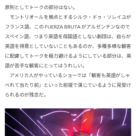
原則としてトークの部分はない。
モントリオールを拠点とするシルク・ドゥ・ソレイユが
フランス語、この FUERZA BRUTA がアルゼンチンなので
スペイン語、つまり英語を母国語としない劇団は、自らが
英語を得意としていないこともあるのか、多種多様な観客
に配慮してトークを極力避けるようにしている部分は、英
語が苦手な観客にとってはうれしい。
アメリカ人がやっているショーでは「観客も英語がしゃ
べれて当たり前」といった前提で演じているように見受け
られるのが残念だ。