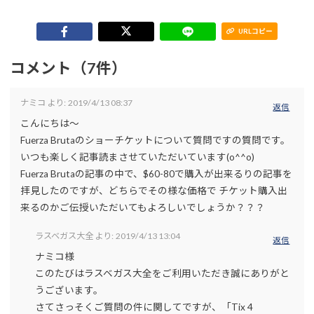
URLコピー
コメント（7件）
ナミコ
より:
2019/4/13 08:37
返信
こんにちは〜
Fuerza Brutaのショーチケットについて質問ですの質問です。
いつも楽しく記事読まさせていただいています(o^^o)
Fuerza Brutaの記事の中で、$60-80で購入が出来るりの記事を
拝見したのですが、どちらでその様な価格で チケット購入出
来るのかご伝授いただいてもよろしいでしょうか？？？
ラスベガス大全
より:
2019/4/13 13:04
返信
ナミコ様
このたびはラスベガス大全をご利用いただき誠にありがと
うございます。
さてさっそくご質問の件に関してですが、「Tix 4