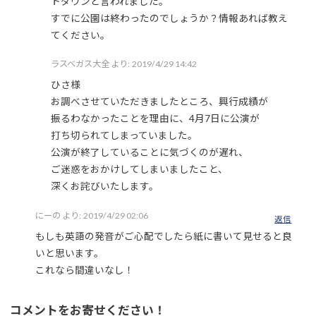
トダウンと言われました。
すでに公園は終わったのでしょうか？情報あれば教え
てください。
ラスベガス大全
より:
2019/4/29 14:42
ひさ様
お調べさせていただきましたところ、興行成績が
振るわなかったことを理由に、4月7日に公演が
打ち切られてしまっていました。
公演が終了していることに気づくのが遅れ、
ご迷惑をおかけしてしまいましたこと、
深くお詫びいたします。
にーの
より:
2019/4/29 02:06
返信
もしも英語の発音がご心配でしたら紙に書いて見せると良
いと思います。
これなら間違いなし！
コメントをお寄せください！