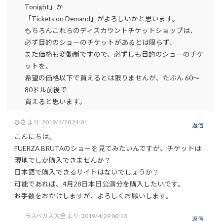
Tonight」か
「Tickets on Demand」がよろしいかと思います。
もちろんこれらのディスカウントチケットショップは、
必ず目的のショーのチケットがあるとは限らず、
また価格も変動制ですので、必ずしも目的のショーのチケ
ットを、
希望の価格以下で買えるとは限りませんが、たぶん 60～
80ドル前後で
買えると思います。
ひさ
より:
2019/4/28 21:01
返信
こんにちは。
FUERZA BRUTAのショーを見てみたいんですが、チケットは
現地でしか購入できませんか？
日本語で購入できるサイトはないでしょうか？
可能であれば、4月28日本日公演分を購入したいです。
お手数をおかけしますが、よろしくお願いします。
ラスベガス大全
より:
2019/4/29 00:13
返信