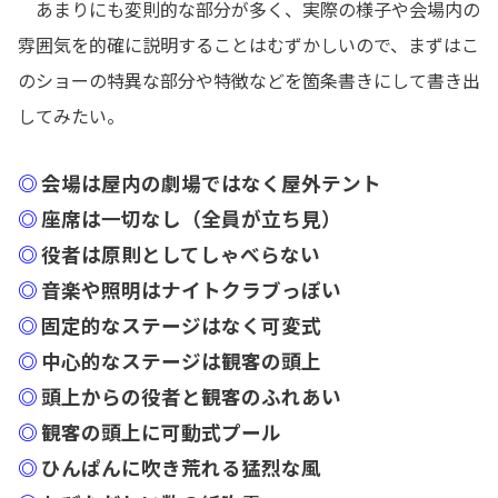
あまりにも変則的な部分が多く、実際の様子や会場内の
雰囲気を的確に説明することはむずかしいので、まずはこ
のショーの特異な部分や特徴などを箇条書きにして書き出
してみたい。
◎
会場は屋内の劇場ではなく屋外テント
◎
座席は一切なし（全員が立ち見）
◎
役者は原則としてしゃべらない
◎
音楽や照明はナイトクラブっぽい
◎
固定的なステージはなく可変式
◎
中心的なステージは観客の頭上
◎
頭上からの役者と観客のふれあい
◎
観客の頭上に可動式プール
◎
ひんぱんに吹き荒れる猛烈な風