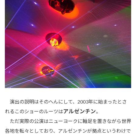
演出の説明はそのへんにして、2003年に始まったとさ
アルゼンチン
れるこのショーのルーツは
。
ただ実際の公演はニューヨークに軸足を置きながら世界
各地を転々としており、アルゼンチンが拠点というわけで