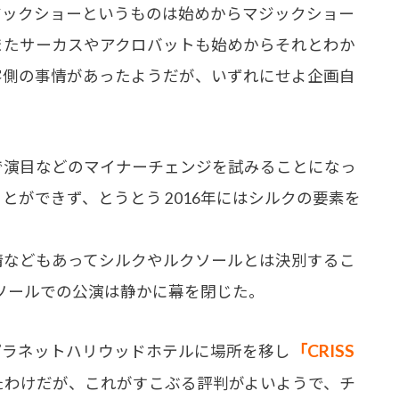
ジックショーというものは始めからマジックショー
またサーカスやアクロバットも始めからそれとわか
客側の事情があったようだが、いずれにせよ企画自
演目などのマイナーチェンジを試みることになっ
ができず、とうとう 2016年にはシルクの要素を
などもあってシルクやルクソールとは決別するこ
クソールでの公演は静かに幕を閉じた。
「CRISS
地プラネットハリウッドホテルに場所を移し
たわけだが、これがすこぶる評判がよいようで、チ