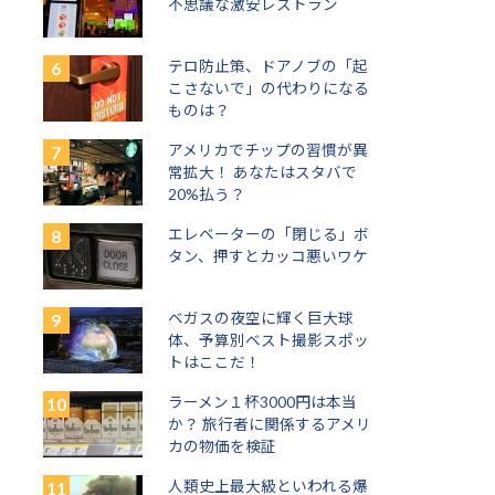
不思議な激安レストラン
テロ防止策、ドアノブの「起
こさないで」の代わりになる
ものは？
アメリカでチップの習慣が異
常拡大！ あなたはスタバで
20%払う？
エレベーターの「閉じる」ボ
タン、押すとカッコ悪いワケ
ベガスの夜空に輝く巨大球
体、予算別ベスト撮影スポッ
トはここだ！
ラーメン１杯3000円は本当
か？ 旅行者に関係するアメリ
カの物価を検証
人類史上最大級といわれる爆