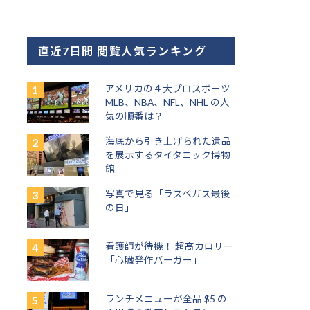
直近7日間 閲覧人気ランキング
アメリカの４大プロスポーツ
MLB、NBA、NFL、NHL の人
気の順番は？
海底から引き上げられた遺品
を展示するタイタニック博物
館
写真で見る「ラスベガス最後
の日」
看護師が待機！ 超高カロリー
「心臓発作バーガー」
ランチメニューが全品 $5 の