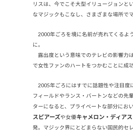
リスは、今でこそ大型イリュージョンと
なマジックもこなし、さまざまな場所で
2000年ごろを境に名前が売れてくるよ
に。
露出度という意味でのテレビの影響力は
で女性ファンのハートをつかむことに成
2005年ごろにはすでに話題性や注目度
フィールドやランス・バートンなどの先
ターになると、プライベートな部分にお
スピアーズ
キャメロン・ディアス
や女優
発。マジック界にとどまらない国民的セ