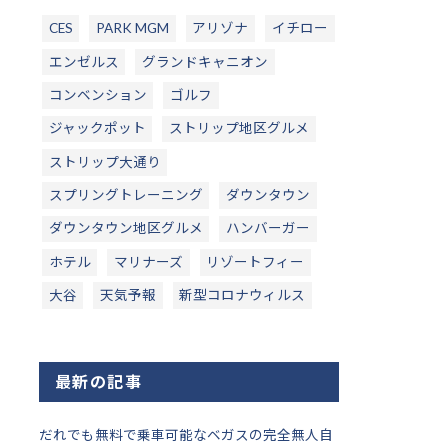
CES
PARK MGM
アリゾナ
イチロー
エンゼルス
グランドキャニオン
コンベンション
ゴルフ
ジャックポット
ストリップ地区グルメ
ストリップ大通り
スプリングトレーニング
ダウンタウン
ダウンタウン地区グルメ
ハンバーガー
ホテル
マリナーズ
リゾートフィー
大谷
天気予報
新型コロナウィルス
最新の記事
だれでも無料で乗車可能なベガスの完全無人自