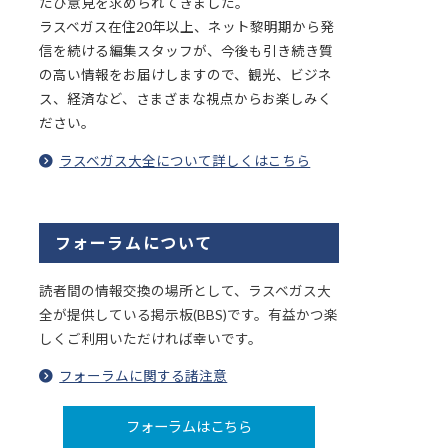
たび意見を求められてきました。
ラスベガス在住20年以上、ネット黎明期から発
信を続ける編集スタッフが、今後も引き続き質
の高い情報をお届けしますので、観光、ビジネ
ス、経済など、さまざまな視点からお楽しみく
ださい。
ラスベガス大全について詳しくはこちら
フォーラムについて
読者間の情報交換の場所として、ラスベガス大
全が提供している掲示板(BBS)です。有益かつ楽
しくご利用いただければ幸いです。
フォーラムに関する諸注意
フォーラムはこちら