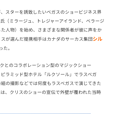
、スターを誘致したいベガスのショービジネス界
氏（ミラージュ、トレジャーアイランド、ベラージ
した人物）を始め、さまざまな関係者が彼に声をか
シル
リスが選んだ提携相手はカナダのサーカス集団
った。
ルクとのコラボレーション型のマジックショー
、ピラミッド型ホテル「ルクソール」でラスベガ
番組の撮影などでは何度もラスベガスで演じてきた
真は、クリスのショーの宣伝で外壁が覆われた当時