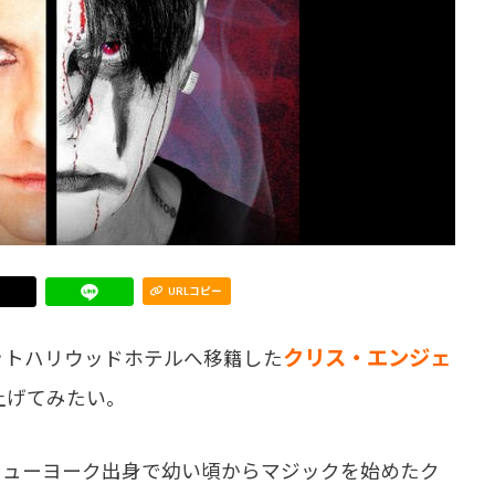
URLコピー
クリス・エンジェ
トハリウッドホテルへ移籍した
上げてみたい。
ューヨーク出身で幼い頃からマジックを始めたク