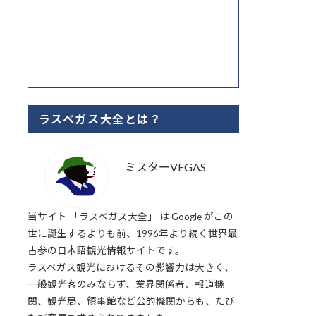
ラスベガス大全とは？
ミスターVEGAS
当サイト 「ラスベガス大全」 は Google がこの
世に誕生するよりも前、1996年より続く世界最
古参の日本語観光情報サイトです。
ラスベガス観光におけるその影響力は大きく、
一般観光客のみならず、業界関係者、報道機
関、観光局、領事館など公的機関からも、たび