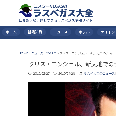
世界最大級、詳しすぎるラスベガス情報サイト
ホーム
基礎知識
ニュース
ホテル
ナイトシ
HOME
>
ニュース
>
2019年
>
クリス・エンジェル、新天地でのショー
クリス・エンジェル、新天地での
2019/02/27
2019/04/28
ラスベガスのニュース