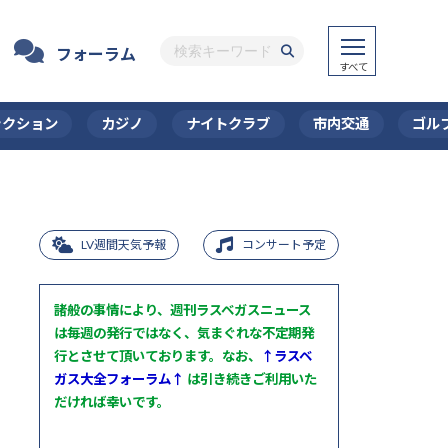
フォーラム
ラクション
カジノ
ナイトクラブ
市内交通
ゴル
LV週間天気予報
コンサート予定
諸般の事情により、週刊ラスベガスニュース
は毎週の発行ではなく、気まぐれな不定期発
行とさせて頂いております。なお、
↑ラスベ
ガス大全フォーラム↑
は引き続きご利用いた
だければ幸いです。