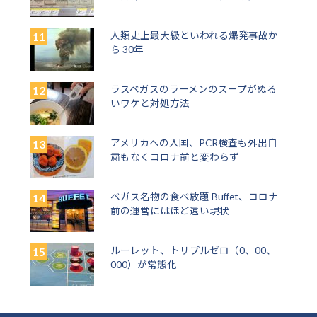
人類史上最大級といわれる爆発事故か
ら 30年
ラスベガスのラーメンのスープがぬる
いワケと対処方法
アメリカへの入国、PCR検査も外出自
粛もなくコロナ前と変わらず
ベガス名物の食べ放題 Buffet、コロナ
前の運営にはほど遠い現状
ルーレット、トリプルゼロ（0、00、
000）が常態化