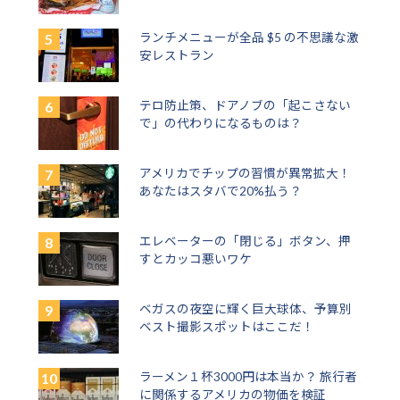
ランチメニューが全品 $5 の不思議な激
安レストラン
テロ防止策、ドアノブの「起こさない
で」の代わりになるものは？
アメリカでチップの習慣が異常拡大！
あなたはスタバで20%払う？
エレベーターの「閉じる」ボタン、押
すとカッコ悪いワケ
ベガスの夜空に輝く巨大球体、予算別
ベスト撮影スポットはここだ！
ラーメン１杯3000円は本当か？ 旅行者
に関係するアメリカの物価を検証