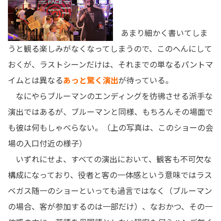
あまり細かく書いてしま
うと観る楽しみがなくなってしまうので、このへんにして
おくが、ラストシーンだけは、それまでの単なるパントマ
イムとは異なる
あっと驚く演出
が待っている。
なにやらブルーマンのエンディングを彷彿させる派手な
演出ではあるが、ブルーマンと同様、もちろんその場面で
も彼は何もしゃべらない。（上の写真は、このショーの会
場の入口付近の様子）
いずれにせよ、すべての演出において、観客も不可欠な
構成になっており、役者と客の一体感という意味ではラス
ベガス随一のショーといっても過言ではなく（ブルーマン
の場合、客が参加するのは一部だけ）、なおかつ、その一