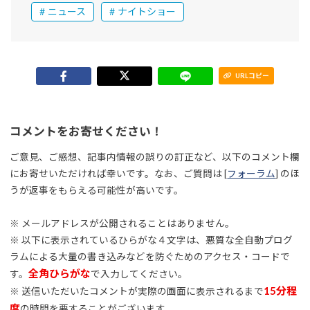
ニュース
ナイトショー
URLコピー
コメントをお寄せください！
ご意見、ご感想、記事内情報の誤りの訂正など、以下のコメント欄
にお寄せいただければ幸いです。なお、ご質問は [
フォーラム
] のほ
うが返事をもらえる可能性が高いです。
※ メールアドレスが公開されることはありません。
※ 以下に表示されているひらがな４文字は、悪質な全自動プログ
ラムによる大量の書き込みなどを防ぐためのアクセス・コードで
全角ひらがな
す。
で入力してください。
15分程
※ 送信いただいたコメントが実際の画面に表示されるまで
度
の時間を要することがございます。