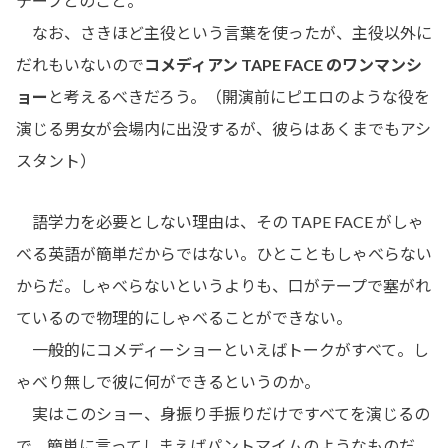
テープとのこと。
なお、さきほど主役という言葉を使ったが、主役以外に
だれもいないので
コメディアン TAPE FACE のワンマンシ
ョー
と考えるべきだろう。（開演前にピエロのような役を
演じる男女が会場内に出没するが、彼らはあくまでもアシ
スタント）
語学力を必要としない理由は、その TAPE FACE がしゃ
べる英語が簡単だからではない。ひとこともしゃべらない
からだ。しゃべらないというよりも、口がテープで塞がれ
ているので物理的にしゃべることができない。
一般的にコメディーショーといえばトークがすべて。し
ゃべり無しで彼に何ができるというのか。
実はこのショー、身振り手振りだけですべてを演じるの
で、簡単に言ってしまえばパントマイムのようなものだ。