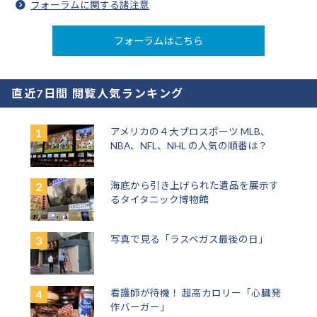
フォーラムに関する諸注意
フォーラムはこちら
直近7日間 閲覧人気ランキング
アメリカの４大プロスポーツ MLB、
NBA、NFL、NHL の人気の順番は？
海底から引き上げられた遺品を展示す
るタイタニック博物館
写真で見る「ラスベガス最後の日」
看護師が待機！ 超高カロリー「心臓発
作バーガー」