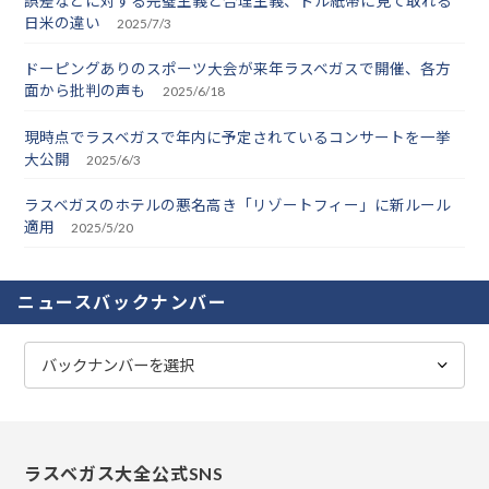
誤差などに対する完璧主義と合理主義、ドル紙幣に見て取れる
日米の違い
2025/7/3
ドーピングありのスポーツ大会が来年ラスベガスで開催、各方
面から批判の声も
2025/6/18
現時点でラスベガスで年内に予定されているコンサートを一挙
大公開
2025/6/3
ラスベガスのホテルの悪名高き「リゾートフィー」に新ルール
適用
2025/5/20
ニュースバックナンバー
ラスベガス大全公式SNS