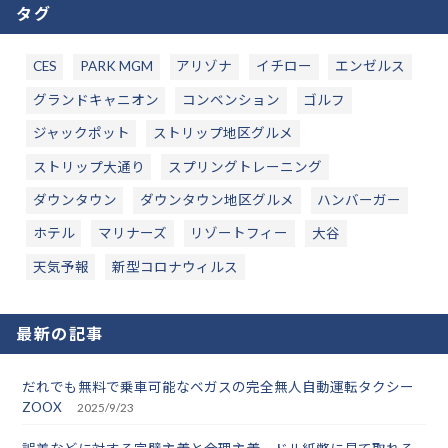
タグ
CES
PARK MGM
アリゾナ
イチロー
エンゼルス
グランドキャニオン
コンベンション
ゴルフ
ジャックポット
ストリップ地区グルメ
ストリップ大通り
スプリングトレーニング
ダウンタウン
ダウンタウン地区グルメ
ハンバーガー
ホテル
マリナーズ
リゾートフィー
大谷
天気予報
新型コロナウィルス
最新の記事
だれでも無料で乗車可能なベガスの完全無人自動運転タクシー
ZOOX
2025/9/23