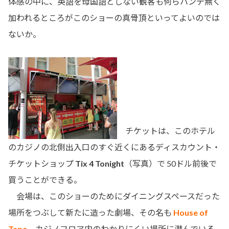
体感の中に、英語を母国語としない観客も何らハンデ無く
加われるところがこのショーの真骨頂といってよいのでは
ないか。
チケットは、このホテル
のカジノの北側出入口のすぐ近くにあるディスカウント・
チケットショップ
Tix 4 Tonight
（写真）で 50ドル前後で
買うことができる。
会場は、このショーのためにダイニングスペースだった
場所をつぶして新たに造った劇場、その名も
House of
Tape
。カジノフロア内のわかりにくい場所に潜んでいる