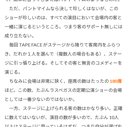
ただ、パントマイムなら決して珍しくはないが、この
ショーが珍しいのは、すべての演目において会場内の客と
一緒に演じるというところ。つまり客のサポート無しには
成り立たない。
毎回 TAPE FACE がステージから降りて客席内をふらつ
き、だれか１人を選んで（複数人の場合もある）、ステー
ジに引っ張り上げる。そしてその客と無言のコメディーを
演じる。
ちなみに会場は非常に狭く、座席の数はたったの
180席
ほど。この数、たぶんラスベガスの定期公演ショーの会場
としては一番少ないのではないか。
一方、ステージに上げられる客の数はかなり多い。正確
に数えてはいないが、演目の数が多いので、たぶん 10人
以上はステージに登っているはずだ。つまり自分が選ばれ