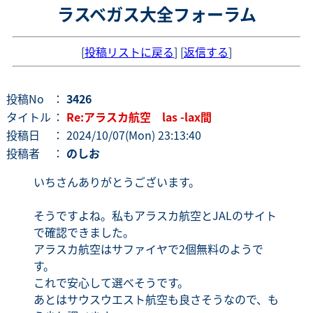
ラスベガス大全フォーラム
[
投稿リストに戻る
] [
返信する
]
投稿No
：
3426
タイトル
：
Re:アラスカ航空 las -lax間
投稿日
： 2024/10/07(Mon) 23:13:40
投稿者
：
のしお
いちさんありがとうございます。
そうですよね。私もアラスカ航空とJALのサイト
で確認できました。
アラスカ航空はサファイヤで2個無料のようで
す。
これで安心して選べそうです。
あとはサウスウエスト航空も良さそうなので、も