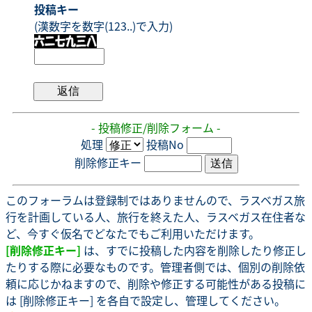
投稿キー
(漢数字を数字(123..)で入力)
- 投稿修正/削除フォーム -
処理
投稿No
削除修正キー
このフォーラムは登録制ではありませんので、ラスベガス旅
行を計画している人、旅行を終えた人、ラスベガス在住者な
ど、今すぐ仮名でどなたでもご利用いただけます。
[削除修正キー]
は、すでに投稿した内容を削除したり修正し
たりする際に必要なものです。管理者側では、個別の削除依
頼に応じかねますので、削除や修正する可能性がある投稿に
は [削除修正キー] を各自で設定し、管理してください。