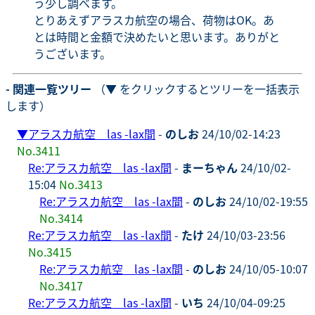
う少し調べます。
とりあえずアラスカ航空の場合、荷物はOK。あ
とは時間と金額で決めたいと思います。ありがと
うございます。
- 関連一覧ツリー
（▼ をクリックするとツリーを一括表示
します）
▼
アラスカ航空 las -lax間
-
のしお
24/10/02-14:23
No.3411
Re:アラスカ航空 las -lax間
-
まーちゃん
24/10/02-
15:04
No.3413
Re:アラスカ航空 las -lax間
-
のしお
24/10/02-19:55
No.3414
Re:アラスカ航空 las -lax間
-
たけ
24/10/03-23:56
No.3415
Re:アラスカ航空 las -lax間
-
のしお
24/10/05-10:07
No.3417
Re:アラスカ航空 las -lax間
-
いち
24/10/04-09:25